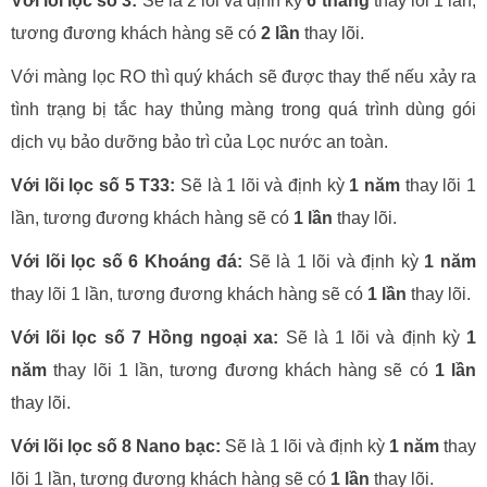
Với lõi lọc số 3:
Sẽ là 2 lõi và định kỳ
6 tháng
thay lõi 1 lần,
tương đương khách hàng sẽ có
2 lần
thay lõi.
Với màng lọc RO thì quý khách sẽ được thay thế nếu xảy ra
tình trạng bị tắc hay thủng màng trong quá trình dùng gói
dịch vụ bảo dưỡng bảo trì của Lọc nước an toàn.
Với lõi lọc số 5 T33:
Sẽ là 1 lõi và định kỳ
1 năm
thay lõi 1
lần, tương đương khách hàng sẽ có
1 lần
thay lõi.
Với lõi lọc số 6 Khoáng đá:
Sẽ là 1 lõi và định kỳ
1 năm
thay lõi 1 lần, tương đương khách hàng sẽ có
1 lần
thay lõi.
Với lõi lọc số 7 Hồng ngoại xa:
Sẽ là 1 lõi và định kỳ
1
năm
thay lõi 1 lần, tương đương khách hàng sẽ có
1 lần
thay lõi.
Với lõi lọc số 8 Nano bạc:
Sẽ là 1 lõi và định kỳ
1 năm
thay
lõi 1 lần, tương đương khách hàng sẽ có
1 lần
thay lõi.