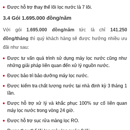
Được hỗ trợ thay thế lõi lọc nước là 7 lõi.
3.4 Gói 1.695.000 đồng/năm
Với gói
1.695.000 đồng/năm
tức là chỉ
141.250
đồng/tháng
thì quý khách hàng sẽ được hưởng nhiều ưu
đãi như sau:
Được tư vấn quá trình sử dụng máy lọc nước cũng như
những giải pháp liên quan đến xử lý nguồn nước.
Được bảo trì bảo dưỡng máy lọc nước.
Được kiểm tra chất lượng nước tại nhà định kỳ 3 tháng 1
lần.
Được hỗ trợ xử lý và khắc phục 100% sự cố liên quan
máy lọc nước trong vòng 24 giờ.
Được hỗ trợ sục rửa màng lọc RO.