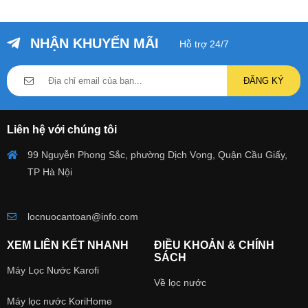
NHẬN KHUYẾN MÃI
Hỗ trợ 24/7
ĐĂNG KÝ
Liên hệ với chúng tôi
99 Nguyễn Phong Sắc, phường Dịch Vọng, Quận Cầu Giấy,
TP Hà Nội
locnuocantoan@info.com
XEM LIÊN KẾT NHANH
ĐIỀU KHOẢN & CHÍNH
SÁCH
Máy Lọc Nước Karofi
Về lọc nước
Máy lọc nước KoriHome