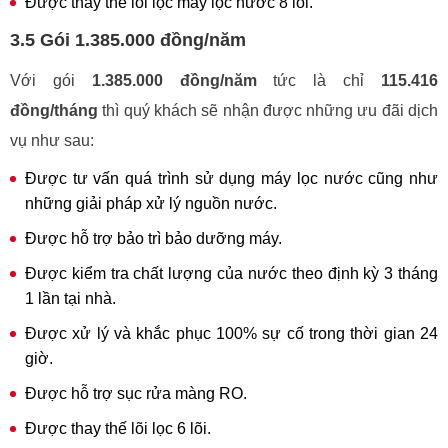
Được thay thế lõi lọc máy lọc nước 8 lõi.
3.5 Gói 1.385.000 đồng/năm
Với gói
1.385.000 đồng/năm
tức là chỉ
115.416
đồng/tháng
thì quý khách sẽ nhận được những ưu đãi dịch
vụ như sau:
Được tư vấn quá trình sử dụng máy lọc nước cũng như
những giải pháp xử lý nguồn nước.
Được hỗ trợ bảo trì bảo dưỡng máy.
Được kiểm tra chất lượng của nước theo định kỳ 3 tháng
1 lần tại nhà.
Được xử lý và khắc phục 100% sự cố trong thời gian 24
giờ.
Được hỗ trợ sục rửa màng RO.
Được thay thế lõi lọc 6 lõi.