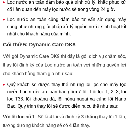
Lọc nước an toàn đảm bảo quá trình xử lý, khắc phục xử
cố liên quan đến máy lọc nước sẽ trong vòng 24 giờ.
Lọc nước an toàn cũng đảm bảo tư vấn sử dụng máy
cũng như những giải pháp xử lý nguồn nước sinh hoạt tốt
nhất cho khách hàng của mình.
Gói thứ 5: Dynamic Care DK8
Với gói Dynamic Care DK9 thì đây là gói dịch vụ chăm sóc,
thay lõi định kỳ của Lọc nước an toàn với những quyền lợi
cho khách hàng tham gia như sau:
Quý khách sẽ được thay thế những lõi lọc cho máy lọc
nước Lọc nước an toàn bao gồm 7 lõi: Lõi lọc 1, 2, 3, lõi
lọc T33, lõi khoáng đá, lõi hồng ngoại xa cùng lõi Nano
Bạc. Quy trình thay lõi sẽ được diễn ra cụ thể như sau:
Với lõi lọc số 1:
Sẽ là 4 lõi và định kỳ
3 tháng
thay lõi 1 lần,
tương đương khách hàng sẽ có
4 lần
thay.