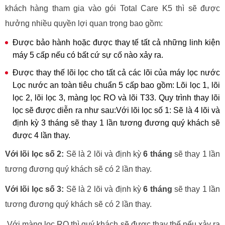
khách hàng tham gia vào gói Total Care K5 thì sẽ được
hưởng nhiều quyền lợi quan trọng bao gồm:
Được bảo hành hoặc được thay tế tất cả những linh kiện
máy 5 cấp nếu có bất cứ sự cố nào xảy ra.
Được thay thế lõi lọc cho tất cả các lõi của máy lọc nước
Lọc nước an toàn tiêu chuẩn 5 cấp bao gồm: Lõi lọc 1, lõi
lọc 2, lõi lọc 3, màng lọc RO và lõi T33. Quy trình thay lõi
lọc sẽ được diễn ra như sau:Với lõi lọc số 1: Sẽ là 4 lõi và
định kỳ 3 tháng sẽ thay 1 lần tương đương quý khách sẽ
được 4 lần thay.
Với lõi lọc số 2:
Sẽ là 2 lõi và định kỳ
6 tháng
sẽ thay 1 lần
tương đương quý khách sẽ có 2 lần thay.
Với lõi lọc số 3:
Sẽ là 2 lõi và định kỳ
6 tháng
sẽ thay 1 lần
tương đương quý khách sẽ có 2 lần thay.
Với màng lọc RO thì quý khách sẽ được thay thế nếu xảy ra