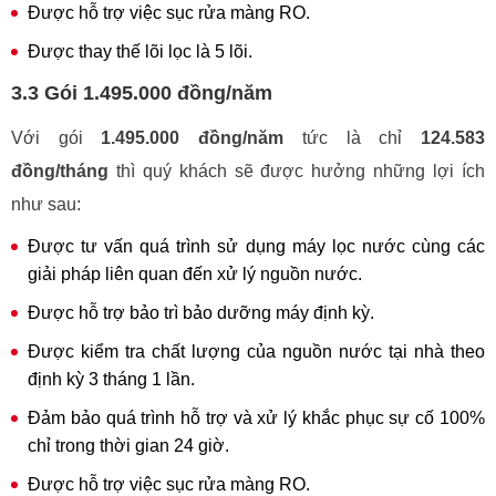
Được hỗ trợ việc sục rửa màng RO.
Được thay thế lõi lọc là 5 lõi.
3.3 Gói 1.495.000 đồng/năm
Với gói
1.495.000 đồng/năm
tức là chỉ
124.583
đồng/tháng
thì quý khách sẽ được hưởng những lợi ích
như sau:
Được tư vấn quá trình sử dụng máy lọc nước cùng các
giải pháp liên quan đến xử lý nguồn nước.
Được hỗ trợ bảo trì bảo dưỡng máy định kỳ.
Được kiểm tra chất lượng của nguồn nước tại nhà theo
định kỳ 3 tháng 1 lần.
Đảm bảo quá trình hỗ trợ và xử lý khắc phục sự cố 100%
chỉ trong thời gian 24 giờ.
Được hỗ trợ việc sục rửa màng RO.