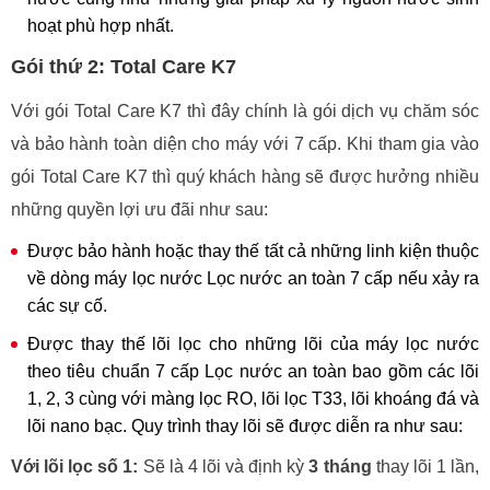
hoạt phù hợp nhất.
Gói thứ 2: Total Care K7
Với gói Total Care K7 thì đây chính là gói dịch vụ chăm sóc
và bảo hành toàn diện cho máy với 7 cấp. Khi tham gia vào
gói Total Care K7 thì quý khách hàng sẽ được hưởng nhiều
những quyền lợi ưu đãi như sau:
Được bảo hành hoặc thay thế tất cả những linh kiện thuộc
về dòng máy lọc nước Lọc nước an toàn 7 cấp nếu xảy ra
các sự cố.
Được thay thế lõi lọc cho những lõi của máy lọc nước
theo tiêu chuẩn 7 cấp Lọc nước an toàn bao gồm các lõi
1, 2, 3 cùng với màng lọc RO, lõi lọc T33, lõi khoáng đá và
lõi nano bạc. Quy trình thay lõi sẽ được diễn ra như sau:
Với lõi lọc số 1:
Sẽ là 4 lõi và định kỳ
3 tháng
thay lõi 1 lần,