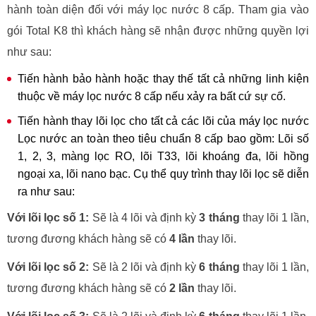
hành toàn diện đối với máy lọc nước 8 cấp. Tham gia vào
gói Total K8 thì khách hàng sẽ nhận được những quyền lợi
như sau:
Tiến hành bảo hành hoặc thay thế tất cả những linh kiện
thuộc về máy lọc nước 8 cấp nếu xảy ra bất cứ sự cố.
Tiến hành thay lõi lọc cho tất cả các lõi của máy lọc nước
Lọc nước an toàn theo tiêu chuẩn 8 cấp bao gồm: Lõi số
1, 2, 3, màng lọc RO, lõi T33, lõi khoáng đa, lõi hồng
ngoại xa, lõi nano bạc. Cụ thể quy trình thay lõi lọc sẽ diễn
ra như sau:
Với lõi lọc số 1:
Sẽ là 4 lõi và định kỳ
3 tháng
thay lõi 1 lần,
tương đương khách hàng sẽ có
4 lần
thay lõi.
Với lõi lọc số 2:
Sẽ là 2 lõi và định kỳ
6 tháng
thay lõi 1 lần,
tương đương khách hàng sẽ có
2 lần
thay lõi.