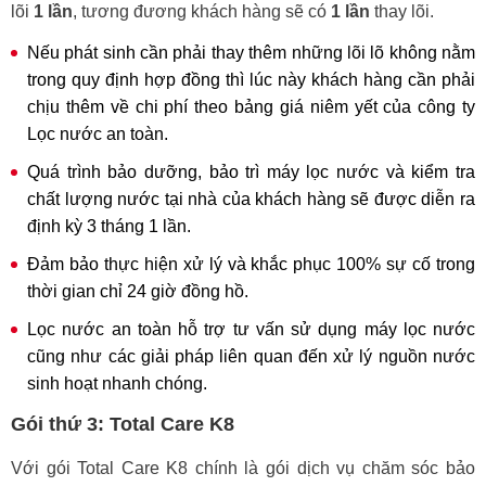
lõi
1 lần
, tương đương khách hàng sẽ có
1 lần
thay lõi.
Nếu phát sinh cần phải thay thêm những lõi lõ không nằm
trong quy định hợp đồng thì lúc này khách hàng cần phải
chịu thêm về chi phí theo bảng giá niêm yết của công ty
Lọc nước an toàn.
Quá trình bảo dưỡng, bảo trì máy lọc nước và kiểm tra
chất lượng nước tại nhà của khách hàng sẽ được diễn ra
định kỳ 3 tháng 1 lần.
Đảm bảo thực hiện xử lý và khắc phục 100% sự cố trong
thời gian chỉ 24 giờ đồng hồ.
Lọc nước an toàn hỗ trợ tư vấn sử dụng máy lọc nước
cũng như các giải pháp liên quan đến xử lý nguồn nước
sinh hoạt nhanh chóng.
Gói thứ 3: Total Care K8
Với gói Total Care K8 chính là gói dịch vụ chăm sóc bảo