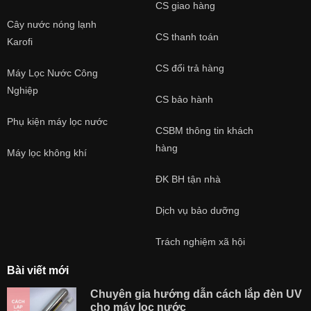
CS giao hàng
Cây nước nóng lạnh
CS thanh toán
Karofi
CS đổi trả hàng
Máy Lọc Nước Công
Nghiệp
CS bảo hành
Phụ kiện máy lọc nước
CSBM thông tin khách
hàng
Máy lọc không khí
ĐK BH tận nhà
Dịch vụ bảo dưỡng
Trách nghiệm xã hội
Bài viết mới
Chuyên gia hướng dẫn cách lắp đèn UV
cho máy lọc nước