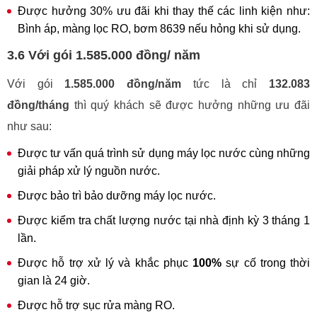
Được hưởng 30% ưu đãi khi thay thế các linh kiện như:
Bình áp, màng lọc RO, bơm 8639 nếu hỏng khi sử dụng.
3.6 Với gói 1.585.000 đồng/ năm
Với gói
1.585.000 đồng/năm
tức là chỉ
132.083
đồng/tháng
thì quý khách sẽ được hưởng những ưu đãi
như sau:
Được tư vấn quá trình sử dụng máy lọc nước cùng những
giải pháp xử lý nguồn nước.
Được bảo trì bảo dưỡng máy lọc nước.
Được kiểm tra chất lượng nước tại nhà định kỳ 3 tháng 1
lần.
Được hỗ trợ xử lý và khắc phục
100%
sự cố trong thời
gian là 24 giờ.
Được hỗ trợ sục rửa màng RO.