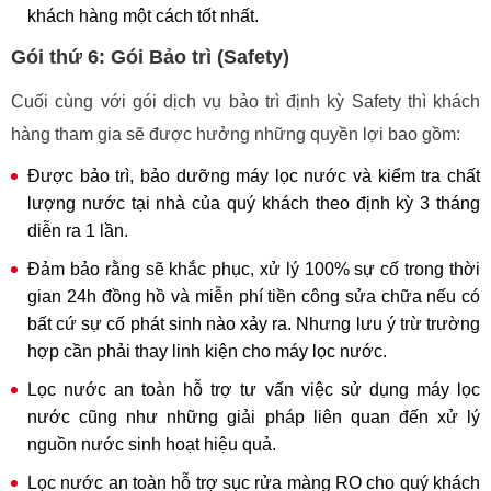
khách hàng một cách tốt nhất.
Gói thứ 6: Gói Bảo trì (Safety)
Cuối cùng với gói dịch vụ bảo trì định kỳ Safety thì khách
hàng tham gia sẽ được hưởng những quyền lợi bao gồm:
Được bảo trì, bảo dưỡng máy lọc nước và kiểm tra chất
lượng nước tại nhà của quý khách theo định kỳ 3 tháng
diễn ra 1 lần.
Đảm bảo rằng sẽ khắc phục, xử lý 100% sự cố trong thời
gian 24h đồng hồ và miễn phí tiền công sửa chữa nếu có
bất cứ sự cố phát sinh nào xảy ra. Nhưng lưu ý trừ trường
hợp cần phải thay linh kiện cho máy lọc nước.
Lọc nước an toàn hỗ trợ tư vấn việc sử dụng máy lọc
nước cũng như những giải pháp liên quan đến xử lý
nguồn nước sinh hoạt hiệu quả.
Lọc nước an toàn hỗ trợ sục rửa màng RO cho quý khách