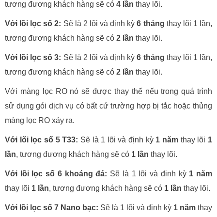
tương đương khách hàng sẽ có
4 lần
thay lõi.
Với lõi lọc số 2:
Sẽ là 2 lõi và định kỳ
6 tháng
thay lõi 1 lần,
tương đương khách hàng sẽ có
2 lần
thay lõi.
Với lõi lọc số 3:
Sẽ là 2 lõi và định kỳ
6 tháng
thay lõi 1 lần,
tương đương khách hàng sẽ có
2 lần
thay lõi.
Với màng lọc RO nó sẽ được thay thế nếu trong quá trình
sử dụng gói dịch vụ có bất cứ trường hợp bị tắc hoặc thủng
màng lọc RO xảy ra.
Với lõi lọc số 5 T33:
Sẽ là 1 lõi và định kỳ
1 năm
thay lõi
1
lần
, tương đương khách hàng sẽ có
1 lần
thay lõi.
Với lõi lọc số 6 khoáng đá:
Sẽ là 1 lõi và định kỳ
1 năm
thay lõi
1 lần
, tương đương khách hàng sẽ có
1 lần
thay lõi.
Với lõi lọc số 7 Nano bạc:
Sẽ là 1 lõi và định kỳ
1 năm
thay