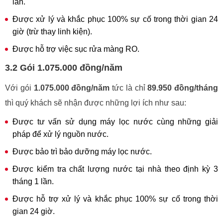
lần.
Được xử lý và khắc phục 100% sự cố trong thời gian 24
giờ (trừ thay linh kiện).
Được hỗ trợ việc sục rửa màng RO.
3.2 Gói 1.075.000 đồng/năm
Với gói
1.075.000 đồng/năm
tức là chỉ
89.950 đồng/tháng
thì quý khách sẽ nhận được những lợi ích như sau:
Được tư vấn sử dụng máy lọc nước cùng những giải
pháp để xử lý nguồn nước.
Được bảo trì bảo dưỡng máy lọc nước.
Được kiểm tra chất lượng nước tại nhà theo định kỳ 3
tháng 1 lần.
Được hỗ trợ xử lý và khắc phục 100% sự cố trong thời
gian 24 giờ.