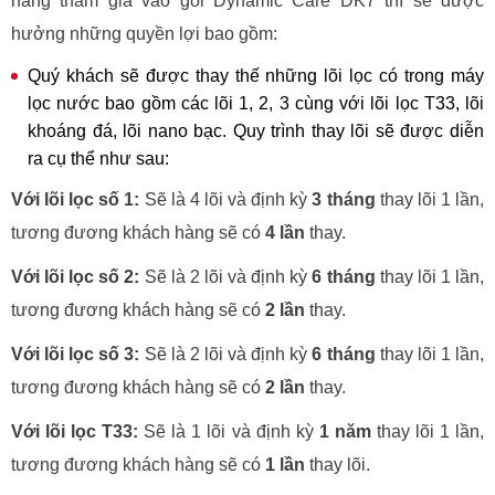
hàng tham gia vào gói Dynamic Care DK7 thì sẽ được
hưởng những quyền lợi bao gồm:
Quý khách sẽ được thay thế những lõi lọc có trong máy
lọc nước bao gồm các lõi 1, 2, 3 cùng với lõi lọc T33, lõi
khoáng đá, lõi nano bạc. Quy trình thay lõi sẽ được diễn
ra cụ thể như sau:
Với lõi lọc số 1:
Sẽ là 4 lõi và định kỳ
3 tháng
thay lõi 1 lần,
tương đương khách hàng sẽ có
4 lần
thay.
Với lõi lọc số 2:
Sẽ là 2 lõi và định kỳ
6 tháng
thay lõi 1 lần,
tương đương khách hàng sẽ có
2 lần
thay.
Với lõi lọc số 3:
Sẽ là 2 lõi và định kỳ
6 tháng
thay lõi 1 lần,
tương đương khách hàng sẽ có
2 lần
thay.
Với lõi lọc T33:
Sẽ là 1 lõi và định kỳ
1 năm
thay lõi 1 lần,
tương đương khách hàng sẽ có
1 lần
thay lõi.