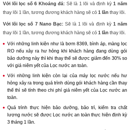
Với lõi lọc số 6 Khoáng đá:
Sẽ là 1 lõi và định kỳ
1 năm
thay lõi 1 lần, tương đương khách hàng sẽ có
1 lần
thay lõi.
Với lõi lọc số 7 Nano Bạc:
Sẽ là 1 lõi và định kỳ
1 năm
thay lõi 1 lần, tương đương khách hàng sẽ có
1 lần
thay lõi.
Với những linh kiện như là bơm 8369, bình áp, màng lọc
RO nếu xảy ra hư hỏng khi khách hàng đang dùng gói
bảo dưỡng này thì khi thay thế sẽ được giảm đến 30% so
với giá niêm yết của Lọc nước an toàn.
Với những linh kiện còn lại của máy lọc nước nếu hư
hỏng xảy ra trong quá trình dùng gói khách hàng cần thay
thế thì sẽ tính theo chi phí giá niêm yết của Lọc nước an
toàn.
Quá trình thực hiện bảo dưỡng, bảo trì, kiểm tra chất
lượng nước sẽ được Lọc nước an toàn thực hiện định kỳ
3 tháng 1 lần.