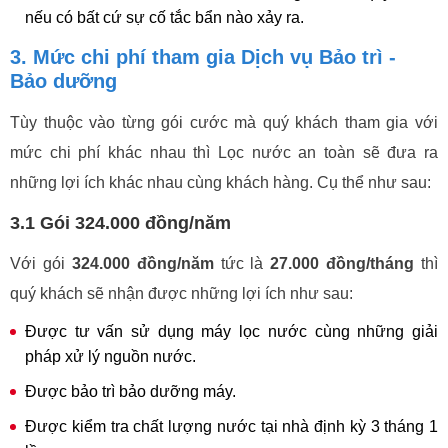
nếu có bất cứ sự cố tắc bẩn nào xảy ra.
3. Mức chi phí tham gia Dịch vụ Bảo trì -
Bảo dưỡng
Tùy thuộc vào từng gói cước mà quý khách tham gia với
mức chi phí khác nhau thì Lọc nước an toàn sẽ đưa ra
những lợi ích khác nhau cùng khách hàng. Cụ thể như sau:
3.1 Gói 324.000 đồng/năm
Với gói
324.000 đồng/năm
tức là
27.000 đồng/tháng
thì
quý khách sẽ nhận được những lợi ích như sau:
Được tư vấn sử dụng máy lọc nước cùng những giải
pháp xử lý nguồn nước.
Được bảo trì bảo dưỡng máy.
Được kiểm tra chất lượng nước tại nhà định kỳ 3 tháng 1