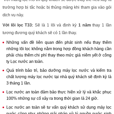
trường hợp bị tắc hoặc bị thủng màng khi tham gia vào gói
dịch vụ này.
Với lõi lọc T33:
Sẽ là 1 lõi và định kỳ
1 năm
thay 1 lần
tương đương quý khách sẽ có 1 lần thay.
Những vấn đề liên quan đến phát sinh nếu thay thêm
những lõi lọc không nằm trong hợp đồng khách hàng cần
phải chịu thêm chi phí thay theo mức giá niêm yết ở công
ty Lọc nước an toàn.
Quá trình bảo trì, bảo dưỡng máy lọc nước và kiểm tra
chất lượng máy lọc nước tại nhà quý khách sẽ định kỳ là
3 tháng 1 lần.
Lọc nước an toàn đảm bảo thực hiện xử lý và khắc phục
100% những sự cố xảy ra trong thời gian là 24 giờ.
Lọc nước an toàn sẽ tư vấn quý khách sử dụng máy lọc
nước cũng như những giải pháp xử lý nguồn nước sinh