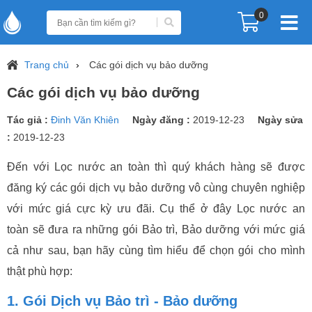
0
Trang chủ
Các gói dịch vụ bảo dưỡng
Các gói dịch vụ bảo dưỡng
Tác giả :
Đinh Văn Khiên
Ngày đăng :
2019-12-23
Ngày sửa
:
2019-12-23
Đến với Lọc nước an toàn thì quý khách hàng sẽ được
đăng ký các gói dịch vụ bảo dưỡng vô cùng chuyên nghiệp
với mức giá cực kỳ ưu đãi. Cụ thể ở đây Lọc nước an
toàn sẽ đưa ra những gói Bảo trì, Bảo dưỡng với mức giá
cả như sau, bạn hãy cùng tìm hiểu để chọn gói cho mình
thật phù hợp:
1. Gói Dịch vụ Bảo trì - Bảo dưỡng