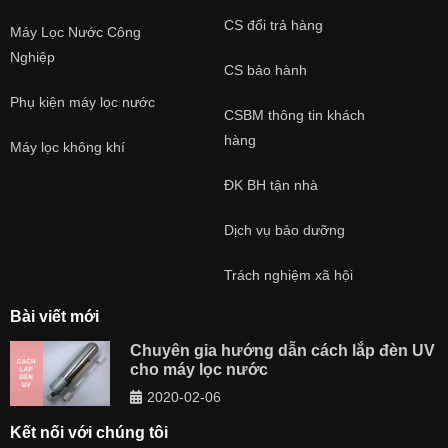
CS đổi trả hàng
Máy Lọc Nước Công
Nghiệp
CS bảo hành
Phụ kiện máy lọc nước
CSBM thông tin khách
hàng
Máy lọc không khí
ĐK BH tận nhà
Dịch vụ bảo dưỡng
Trách nghiệm xã hội
Bài viết mới
Chuyên gia hướng dẫn cách lắp đèn UV
cho máy lọc nước
2020-02-06
Kết nối với chúng tôi