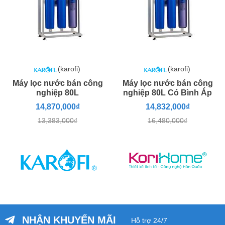
(karofi)
(karofi)
Máy lọc nước bán công
Máy lọc nước bán công
nghiệp 80L
nghiệp 80L Có Bình Áp
14,870,000₫
14,832,000₫
13,383,000₫
16,480,000₫
NHẬN KHUYẾN MÃI
Hỗ trợ 24/7