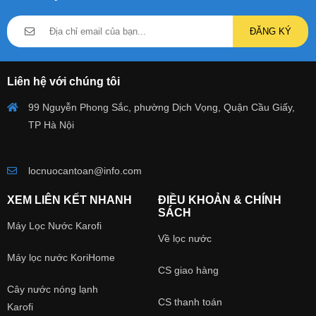
ĐĂNG KÝ
Liên hệ với chúng tôi
99 Nguyễn Phong Sắc, phường Dịch Vọng, Quận Cầu Giấy,
TP Hà Nội
locnuocantoan@info.com
XEM LIÊN KẾT NHANH
ĐIỀU KHOẢN & CHÍNH
SÁCH
Máy Lọc Nước Karofi
Về lọc nước
Máy lọc nước KoriHome
CS giao hàng
Cây nước nóng lạnh
CS thanh toán
Karofi