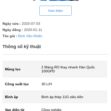
Xem thêm
Ngày sửa :
2020-07-03
Ngày đăng :
2020-01-11
Tác giả :
Đinh Văn Khiên
Thông số kỹ thuật
2 Màng RO thay nhanh Hàn Quốc
Màng lọc
100GPD
Công suất lọc
30 L/H
Bình áp
Bình áp thép 11G siêu bền
Van điện từ
Công nghiệp