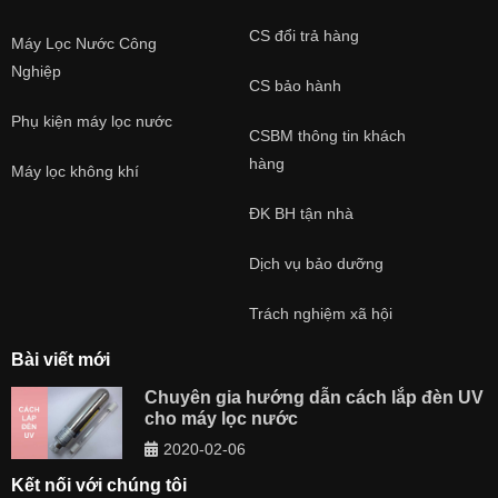
CS đổi trả hàng
Máy Lọc Nước Công
Nghiệp
CS bảo hành
Phụ kiện máy lọc nước
CSBM thông tin khách
hàng
Máy lọc không khí
ĐK BH tận nhà
Dịch vụ bảo dưỡng
Trách nghiệm xã hội
Bài viết mới
Chuyên gia hướng dẫn cách lắp đèn UV
cho máy lọc nước
2020-02-06
Kết nối với chúng tôi