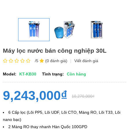
Máy lọc nước bán công nghiệp 30L
/5
(0 đánh giá)
|
Viết đánh giá
Model:
KT-KB30
Tình trạng:
Còn hàng
9,243,000₫
10,270,000₫
6 Cấp lọc (Lõi PP5, Lõi UDF, Lõi CTO, Màng RO, Lõi T33, Lõi
nano bạc)
2 Màng RO thay nhanh Hàn Quốc 100GPD