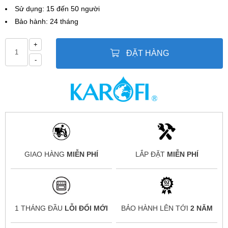
Sử dụng: 15 đến 50 người
Bảo hành: 24 tháng
+
ĐẶT HÀNG
-
GIAO HÀNG
MIỄN PHÍ
LẮP ĐẶT
MIỄN PHÍ
1 THÁNG ĐẦU
LỖI ĐỔI MỚI
BẢO HÀNH LÊN TỚI
2 NĂM