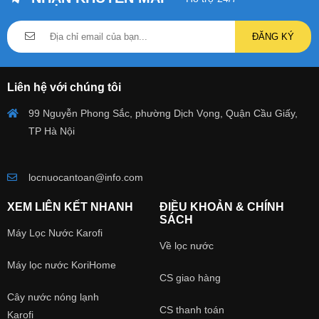
ĐĂNG KÝ
Liên hệ với chúng tôi
99 Nguyễn Phong Sắc, phường Dịch Vọng, Quận Cầu Giấy,
TP Hà Nội
locnuocantoan@info.com
XEM LIÊN KẾT NHANH
ĐIỀU KHOẢN & CHÍNH
SÁCH
Máy Lọc Nước Karofi
Về lọc nước
Máy lọc nước KoriHome
CS giao hàng
Cây nước nóng lạnh
CS thanh toán
Karofi