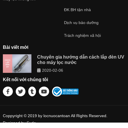
ĐK BH tận nhà
Dịch vụ bảo dưỡng
Trách nghiệm xã hội
Bài viết mới
Chuyên gia hướng dẫn cách lắp đèn UV
cho máy lọc nước
2020-02-06
Kết nối với chúng tôi
Coppyright © 2019 by locnuocantoan All Rights Reserved.
Designed by Sudo.