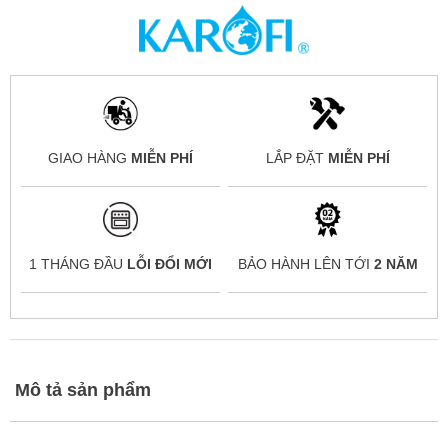
GIAO HÀNG
MIỄN PHÍ
LẮP ĐẶT
MIỄN PHÍ
1 THÁNG ĐẦU
LỖI ĐỔI MỚI
BẢO HÀNH LÊN TỚI
2 NĂM
Mô tả sản phẩm