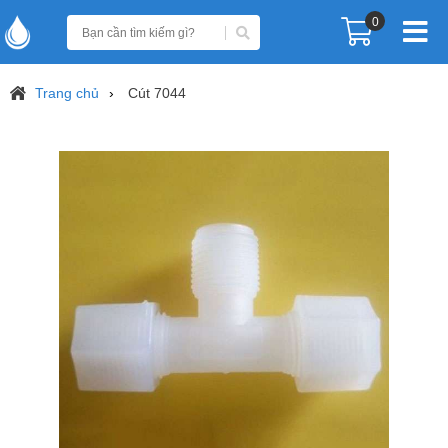
0
Trang chủ
Cút 7044