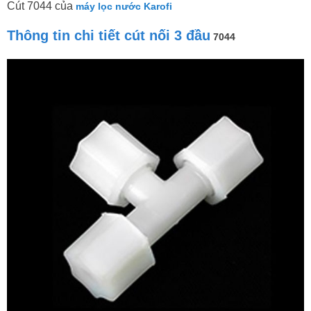
Cút 7044 của
máy lọc nước Karofi
Thông tin chi tiết cút nối 3 đầu
7044