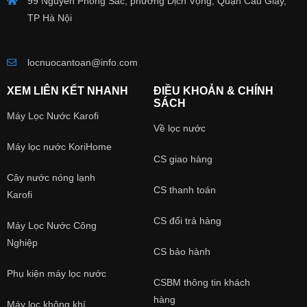
99 Nguyễn Phong Sắc, phường Dịch Vọng, Quận Cầu Giấy,
TP Hà Nội
locnuocantoan@info.com
XEM LIÊN KẾT NHANH
ĐIỀU KHOẢN & CHÍNH
SÁCH
Máy Lọc Nước Karofi
Về lọc nước
Máy lọc nước KoriHome
CS giao hàng
Cây nước nóng lạnh
CS thanh toán
Karofi
CS đổi trả hàng
Máy Lọc Nước Công
Nghiệp
CS bảo hành
Phụ kiện máy lọc nước
CSBM thông tin khách
hàng
Máy lọc không khí