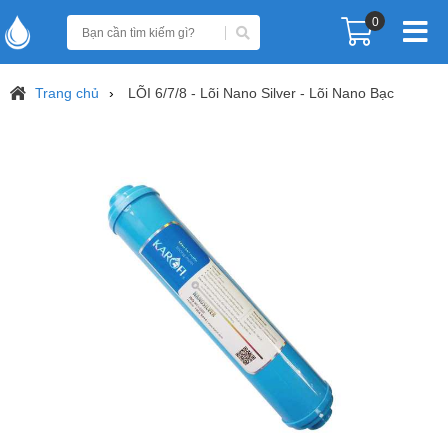
0
Trang chủ
LÕI 6/7/8 - Lõi Nano Silver - Lõi Nano Bạc