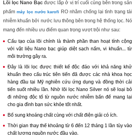
Lõi lọc Nano Bạc
được lắp ở vị trí cuối cùng bên trong sản
phẩm
RO nhằm chống lại tình trạng tái
máy lọc nước karofi
nhiễm khuẩn bởi nước lưu thông bên trong hệ thống lọc. Nó
mang đến nhiều ưu điểm quan trọng vượt trội như sau:
Cấu tạo của lõi chính là thành phần than hoạt tính cộng
với vật liệu Nano bạc giúp diệt sạch nấm, vi khuẩn... từ
môi trường gây ra.
Đây là lõi lọc được thiết kế độc đáo với khả năng khử
khuẩn theo cấu trúc tiên tiến đã được các nhà khoa học
hàng đầu tại Mỹ nghiên cứu ứng dụng và đồng thời cải
tiến suốt nhiều lần. Nhờ lõi lọc Nano Silver nó sẽ loại bỏ
đi những độc tố từ nguồn nước nhiễm bẩn để mang lại
cho gia đình bạn sức khỏe tốt nhất.
Bổ sung khoáng chất cùng với chất điện giải có ích.
Thời gian thay thế khoảng từ 6 đến 12 tháng 1 lần tùy vào
chất lượng nguồn nước đầu vào.