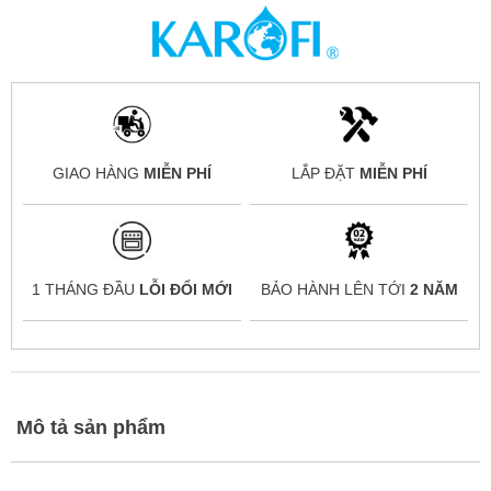
GIAO HÀNG
MIỄN PHÍ
LẮP ĐẶT
MIỄN PHÍ
1 THÁNG ĐẦU
LỖI ĐỔI MỚI
BẢO HÀNH LÊN TỚI
2 NĂM
Mô tả sản phẩm