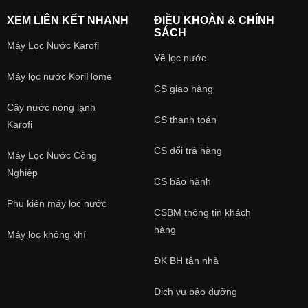
XEM LIÊN KẾT NHANH
ĐIỀU KHOẢN & CHÍNH
SÁCH
Máy Lọc Nước Karofi
Về lọc nước
Máy lọc nước KoriHome
CS giao hàng
Cây nước nóng lạnh
CS thanh toán
Karofi
CS đổi trả hàng
Máy Lọc Nước Công
Nghiệp
CS bảo hành
Phụ kiện máy lọc nước
CSBM thông tin khách
hàng
Máy lọc không khí
ĐK BH tận nhà
Dịch vụ bảo dưỡng