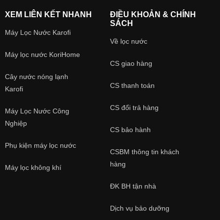
XEM LIÊN KẾT NHANH
ĐIỀU KHOẢN & CHÍNH
SÁCH
Máy Lọc Nước Karofi
Về lọc nước
Máy lọc nước KoriHome
CS giao hàng
Cây nước nóng lạnh
CS thanh toán
Karofi
CS đổi trả hàng
Máy Lọc Nước Công
Nghiệp
CS bảo hành
Phụ kiện máy lọc nước
CSBM thông tin khách
hàng
Máy lọc không khí
ĐK BH tận nhà
Dịch vụ bảo dưỡng