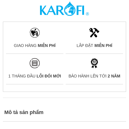
GIAO HÀNG
MIỄN PHÍ
LẮP ĐẶT
MIỄN PHÍ
1 THÁNG ĐẦU
LỖI ĐỔI MỚI
BẢO HÀNH LÊN TỚI
2 NĂM
Mô tả sản phẩm