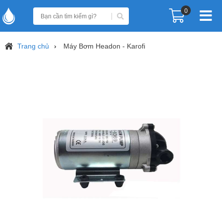
0
Trang chủ
Máy Bơm Headon - Karofi