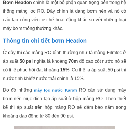
Bơm Headon
chính là một bộ phận quan trọng bên trong hệ
thống màng lọc RO. Đây chính là dạng bơm nén và nó có
cấu tạo cùng với cơ chế hoạt động khác so với những loại
máy bơm thông thường khác.
Thông tin chi tiết bơm Headon
Ở đây thì các màng RO bình thường như là màng Filmtec ở
áp suất
50 psi
nghĩa là khoảng
70m
độ cao cột nước nó sẽ
có tỉ lệ phục hồi đạt khoảng
15%
. Cụ thể là áp suất 50 psi thì
nước tinh khiết/ nước thải chính là 15%.
Do đó những
RO cần sử dụng máy
máy lọc nước Karofi
bơm nén mục đích tạo áp suất ở hộp màng RO. Theo thiết
kế thì áp suất trên hộp màng RO sẽ đảm bảo nằm trong
khoảng dao động từ 80 đến 90 psi.