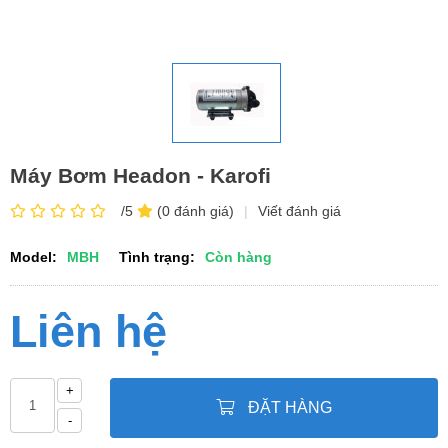
Máy Bơm Headon - Karofi
/5
(0 đánh giá)
|
Viết đánh giá
Model:
MBH
Tình trạng:
Còn hàng
Liên hệ
+
ĐẶT HÀNG
-