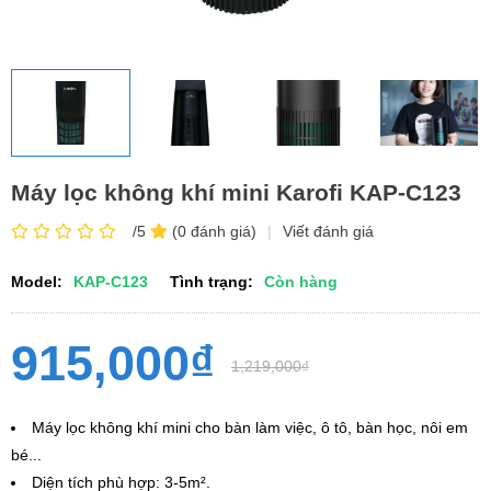
Máy lọc không khí mini Karofi KAP-C123
/5
(0 đánh giá)
|
Viết đánh giá
Model:
KAP-C123
Tình trạng:
Còn hàng
915,000₫
1,219,000₫
Máy lọc không khí mini cho bàn làm việc, ô tô, bàn học, nôi em
bé...
Diện tích phù hợp: 3-5m².