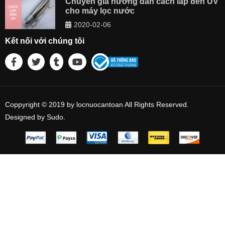
Chuyên gia hướng dẫn cách lắp đèn UV
cho máy lọc nước
2020-02-06
Kết nối với chúng tôi
Coppyright © 2019 by locnuocantoan All Rights Reserved.
Designed by Sudo.