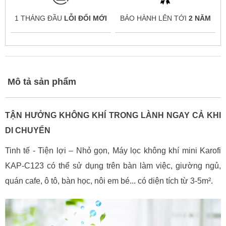
1 THÁNG ĐẦU
LỖI ĐỔI MỚI
BẢO HÀNH LÊN TỚI
2 NĂM
Mô tả sản phẩm
TẬN HƯỞNG KHÔNG KHÍ TRONG LÀNH NGAY CẢ KHI
DI CHUYỂN
Tinh tế - Tiện lợi – Nhỏ gọn, Máy lọc không khí mini Karofi
KAP-C123 có thể sử dụng trên bàn làm việc, giường ngủ,
quán cafe, ô tô, bàn học, nôi em bé... có diện tích từ 3-5m².