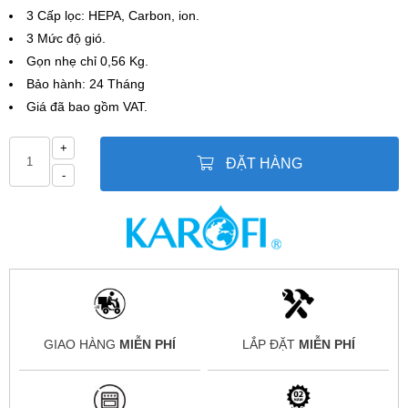
3 Cấp lọc: HEPA, Carbon, ion.
3 Mức độ gió.
Gọn nhẹ chỉ 0,56 Kg.
Bảo hành: 24 Tháng
Giá đã bao gồm VAT.
+
ĐẶT HÀNG
-
GIAO HÀNG
MIỄN PHÍ
LẮP ĐẶT
MIỄN PHÍ