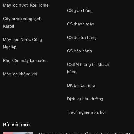
Máy lọc nước KoriHome
CS giao hàng
Cây nước nóng lạnh
CS thanh toán
Karofi
CS đổi trả hàng
Máy Lọc Nước Công
Nghiệp
CS bảo hành
Phụ kiện máy lọc nước
CSBM thông tin khách
hàng
Máy lọc không khí
ĐK BH tận nhà
Dịch vụ bảo dưỡng
Trách nghiệm xã hội
Bài viết mới