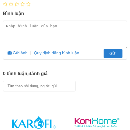
Xuất xứ
Trung Quốc
Bình luận
Gửi ảnh
|
Quy định đăng bình luận
GỬI
0 bình luận,đánh giá