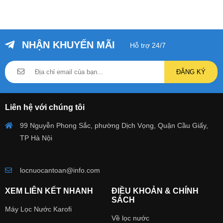
NHẬN KHUYẾN MÃI
Hỗ trợ 24/7
ĐĂNG KÝ
Liên hệ với chúng tôi
99 Nguyễn Phong Sắc, phường Dịch Vọng, Quận Cầu Giấy,
TP Hà Nội
locnuocantoan@info.com
XEM LIÊN KẾT NHANH
ĐIỀU KHOẢN & CHÍNH
SÁCH
Máy Lọc Nước Karofi
Về lọc nước