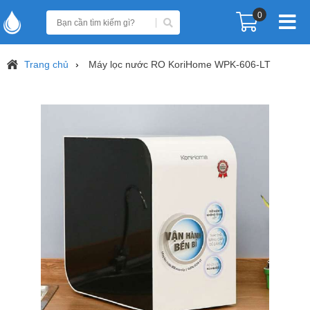
0
Trang chủ
Máy lọc nước RO KoriHome WPK-606-LT