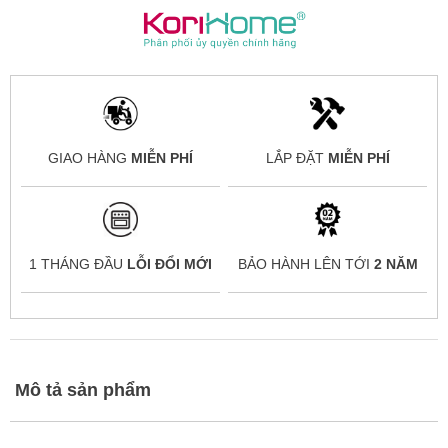
GIAO HÀNG
MIỄN PHÍ
LẮP ĐẶT
MIỄN PHÍ
1 THÁNG ĐẦU
LỖI ĐỔI MỚI
BẢO HÀNH LÊN TỚI
2 NĂM
Mô tả sản phẩm