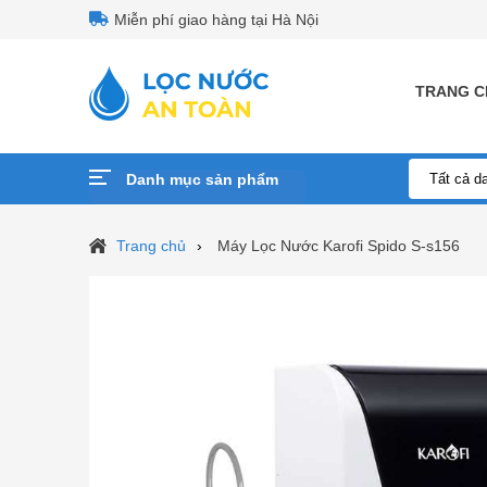
Miễn phí giao hàng tại Hà Nội
TRANG C
Danh mục sản phẩm
Trang chủ
Máy Lọc Nước Karofi Spido S-s156