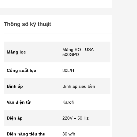
Thông số kỹ thuật
Màng RO - USA
Màng lọc
500GPD
Công suất lọc
80L/H
Bình áp
Bình áp siêu bền
Van điện từ
Karofi
Điện áp
220V – 50 Hz
Điện năng tiêu thụ
30 w/h