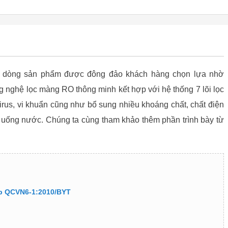
 dòng sản phẩm được đông đảo khách hàng chọn lựa nhờ
 nghệ lọc màng RO thông minh kết hợp với hệ thống 7 lõi lọc
virus, vi khuẩn cũng như bổ sung nhiều khoáng chất, chất điện
n uống nước. Chúng ta cùng tham khảo thêm phần trình bày từ
ếp QCVN6-1:2010/BYT