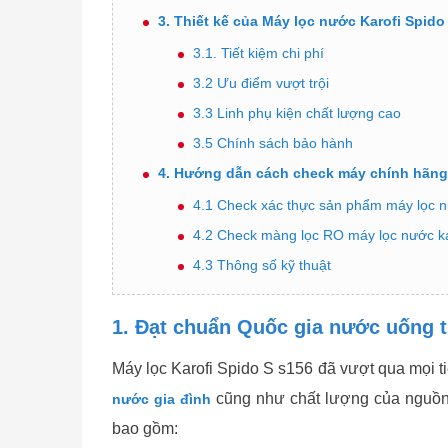
3. Thiết kế của Máy lọc nước Karofi Spido
3.1. Tiết kiệm chi phí
3.2 Ưu điểm vượt trội
3.3 Linh phụ kiện chất lượng cao
3.5 Chính sách bảo hành
4. Hướng dẫn cách check máy chính hãng
4.1 Check xác thực sản phẩm máy lọc 
4.2 Check màng lọc RO máy lọc nước ka
4.3 Thông số kỹ thuật
1. Đạt chuẩn Quốc gia nước uống 
Máy lọc Karofi Spido S s156 đã vượt qua mọi t
cũng như chất lượng của nguồn
nước gia đình
bao gồm: