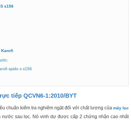
 S s156
 Karofi
nước:
rofi spido s s156
trực tiếp QCVN6-1:2010/BYT
iêu chuẩn kiểm tra nghiêm ngặt đối với chất lượng của
máy lọc
 nước sau lọc. Nó vinh dự được cấp 2 chứng nhận cao nhất