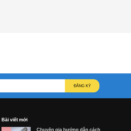
ĐĂNG KÝ
Bài viết mới
Chuyên gia hướng dẫn cách