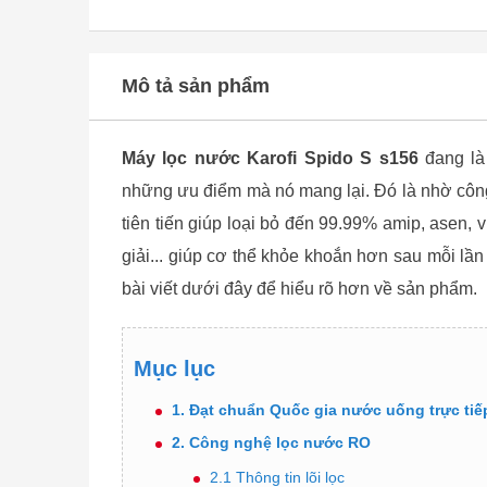
Mô tả sản phẩm
Máy lọc nước Karofi Spido S s156
đang là
những ưu điểm mà nó mang lại. Đó là nhờ công
tiên tiến giúp loại bỏ đến 99.99% amip, asen, 
giải... giúp cơ thể khỏe khoắn hơn sau mỗi lầ
bài viết dưới đây để hiểu rõ hơn về sản phẩm.
Mục lục
1. Đạt chuẩn Quốc gia nước uống trực ti
2. Công nghệ lọc nước RO
2.1 Thông tin lõi lọc