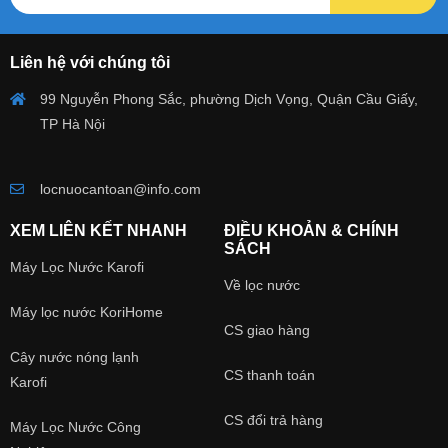
Liên hệ với chúng tôi
99 Nguyễn Phong Sắc, phường Dịch Vọng, Quận Cầu Giấy,
TP Hà Nội
locnuocantoan@info.com
XEM LIÊN KẾT NHANH
ĐIỀU KHOẢN & CHÍNH
SÁCH
Máy Lọc Nước Karofi
Về lọc nước
Máy lọc nước KoriHome
CS giao hàng
Cây nước nóng lạnh
CS thanh toán
Karofi
CS đổi trả hàng
Máy Lọc Nước Công