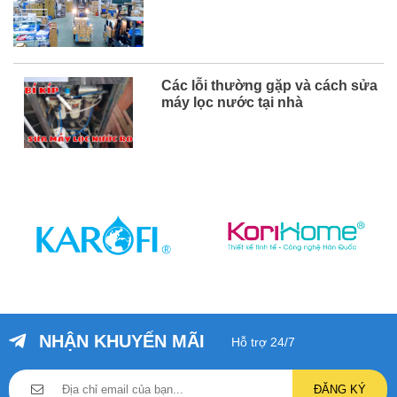
Các lỗi thường gặp và cách sửa
máy lọc nước tại nhà
NHẬN KHUYẾN MÃI
Hỗ trợ 24/7
ĐĂNG KÝ