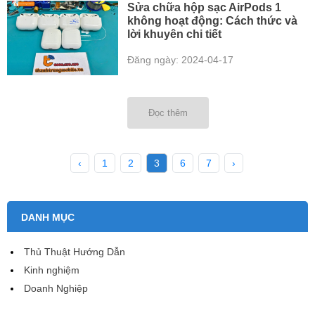
Sửa chữa hộp sạc AirPods 1
không hoạt động: Cách thức và
lời khuyên chi tiết
Đăng ngày: 2024-04-17
Đọc thêm
‹
1
2
3
6
7
›
DANH MỤC
Thủ Thuật Hướng Dẫn
Kinh nghiệm
Doanh Nghiệp