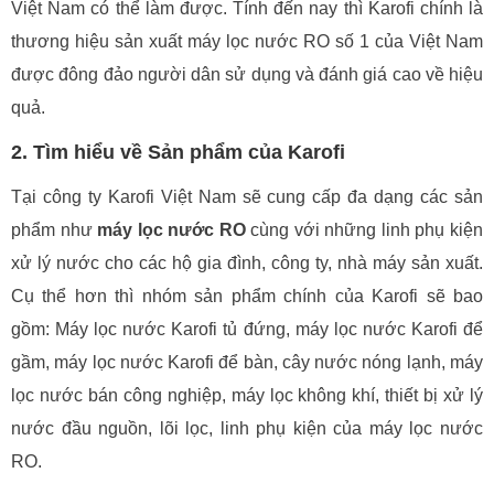
Việt Nam có thể làm được. Tính đến nay thì Karofi chính là
thương hiệu sản xuất máy lọc nước RO số 1 của Việt Nam
được đông đảo người dân sử dụng và đánh giá cao về hiệu
quả.
2. Tìm hiểu về Sản phẩm của Karofi
Tại công ty Karofi Việt Nam sẽ cung cấp đa dạng các sản
phẩm như
máy lọc nước RO
cùng với những linh phụ kiện
xử lý nước cho các hộ gia đình, công ty, nhà máy sản xuất.
Cụ thể hơn thì nhóm sản phẩm chính của Karofi sẽ bao
gồm: Máy lọc nước Karofi tủ đứng, máy lọc nước Karofi để
gầm, máy lọc nước Karofi để bàn, cây nước nóng lạnh, máy
lọc nước bán công nghiệp, máy lọc không khí, thiết bị xử lý
nước đầu nguồn, lõi lọc, linh phụ kiện của máy lọc nước
RO.