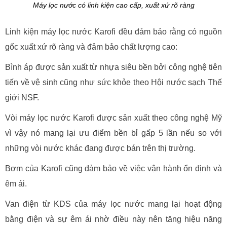
Máy lọc nước có linh kiện cao cấp, xuất xứ rõ ràng
Linh kiện máy lọc nước Karofi đều đảm bảo rằng có nguồn
gốc xuất xứ rõ ràng và đảm bảo chất lượng cao:
Bình áp được sản xuất từ nhựa siêu bền bởi công nghệ tiên
tiến về vệ sinh cũng như sức khỏe theo Hội nước sạch Thế
giới NSF.
Vòi máy lọc nước Karofi được sản xuất theo công nghệ Mỹ
vì vậy nó mang lại ưu điểm bền bỉ gấp 5 lần nếu so với
những vòi nước khác đang được bán trên thị trường.
Bơm của Karofi cũng đảm bảo về việc vận hành ổn định và
êm ái.
Van điện từ KDS của máy lọc nước mang lại hoạt động
bằng điện và sự êm ái nhờ điều này nên tăng hiệu năng