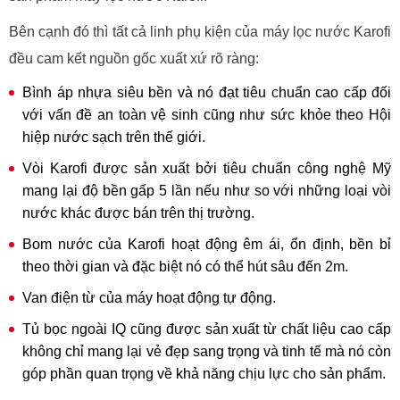
Bên cạnh đó thì tất cả linh phụ kiện của máy lọc nước Karofi
đều cam kết nguồn gốc xuất xứ rõ ràng:
Bình áp nhựa siêu bền và nó đạt tiêu chuẩn cao cấp đối
với vấn đề an toàn vệ sinh cũng như sức khỏe theo Hội
hiệp nước sạch trên thế giới.
Vòi Karofi được sản xuất bởi tiêu chuẩn công nghệ Mỹ
mang lại độ bền gấp 5 lần nếu như so với những loại vòi
nước khác được bán trên thị trường.
Bom nước của Karofi hoạt động êm ái, ổn định, bền bỉ
theo thời gian và đặc biệt nó có thể hút sâu đến 2m.
Van điện từ của máy hoạt động tự động.
Tủ bọc ngoài IQ cũng được sản xuất từ chất liệu cao cấp
không chỉ mang lại vẻ đẹp sang trọng và tinh tế mà nó còn
góp phần quan trọng về khả năng chịu lực cho sản phẩm.