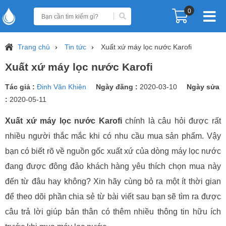
0
Trang chủ
Tin tức
Xuất xứ máy lọc nước Karofi
Xuất xứ máy lọc nước Karofi
Tác giả :
Đinh Văn Khiên
Ngày đăng :
2020-03-10
Ngày sửa
:
2020-05-11
Xuất xứ máy lọc nước Karofi
chính là câu hỏi được rất
nhiều người thắc mắc khi có nhu cầu mua sản phẩm. Vậy
bạn có biết rõ về nguồn gốc xuất xứ của dòng máy lọc nước
đang được đông đảo khách hàng yêu thích chọn mua này
đến từ đâu hay không? Xin hãy cùng bỏ ra một ít thời gian
để theo dõi phần chia sẻ từ bài viết sau bạn sẽ tìm ra được
câu trả lời giúp bản thân có thêm nhiều thông tin hữu ích