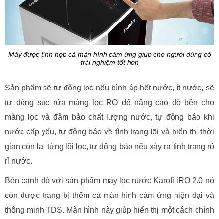
Máy được tính hợp cả màn hình cảm ứng giúp cho người dùng có
trải nghiệm tốt hơn
Sản phẩm sẽ tự động lọc nếu bình áp hết nước, ít nước, sẽ
tự động sục rửa màng lọc RO để nâng cao độ bền cho
màng lọc và đảm bảo chất lượng nước, tự động báo khi
nước cấp yếu, tự động báo về tình trạng lõi và hiển thị thời
gian còn lại từng lõi lọc, tự động báo nếu xảy ra tình trạng rỏ
rỉ nước.
Bên cạnh đó với sản phẩm máy lọc nước Karofi iRO 2.0 nó
còn được trang bị thêm cả màn hình cảm ứng hiện đại và
thông minh TDS. Màn hình này giúp hiển thị một cách chính