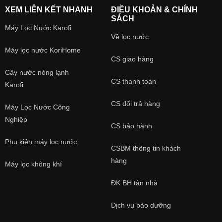
XEM LIÊN KẾT NHANH
ĐIỀU KHOẢN & CHÍNH
SÁCH
Máy Lọc Nước Karofi
Về lọc nước
Máy lọc nước KoriHome
CS giao hàng
Cây nước nóng lạnh
CS thanh toán
Karofi
CS đổi trả hàng
Máy Lọc Nước Công
Nghiệp
CS bảo hành
Phụ kiện máy lọc nước
CSBM thông tin khách
hàng
Máy lọc không khí
ĐK BH tận nhà
Dịch vụ bảo dưỡng