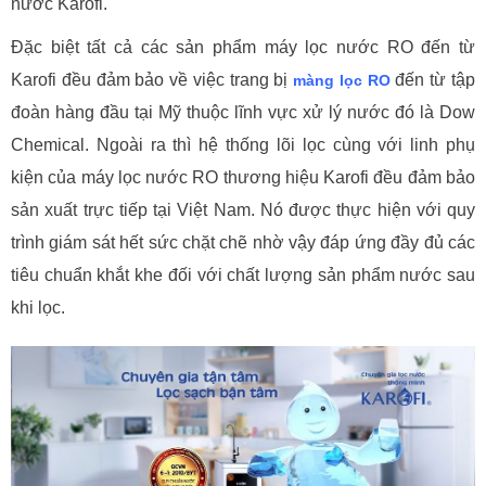
nước Karofi.
Đặc biệt tất cả các sản phẩm máy lọc nước RO đến từ
Karofi đều đảm bảo về việc trang bị
đến từ tập
màng lọc RO
đoàn hàng đầu tại Mỹ thuộc lĩnh vực xử lý nước đó là Dow
Chemical. Ngoài ra thì hệ thống lõi lọc cùng với linh phụ
kiện của máy lọc nước RO thương hiệu Karofi đều đảm bảo
sản xuất trực tiếp tại Việt Nam. Nó được thực hiện với quy
trình giám sát hết sức chặt chẽ nhờ vậy đáp ứng đầy đủ các
tiêu chuẩn khắt khe đối với chất lượng sản phẩm nước sau
khi lọc.