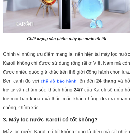
Chất lượng sản phẩm máy lọc nước rất tốt
Chính vì những ưu điểm mang lại nên hiện tại máy lọc nước
Karofi không chỉ được sử dụng rộng rãi ở Việt Nam mà còn
được nhiều quốc giá khác trên thế giới đồng hành chọn lựa.
Bên cạnh đó với
lên đến
24 tháng
và hỗ
chế độ bảo hành
trợ tư vấn chăm sóc khách hàng
24/7
của Karofi sẽ giúp hỗ
trợ mọi băn khoăn và thắc mắc khách hàng đưa ra nhanh
chóng, chính xác.
3. Máy lọc nước Karofi có tốt không?
Máy lọc nước Karofi có tốt không cũng là điều mà rất nhiều