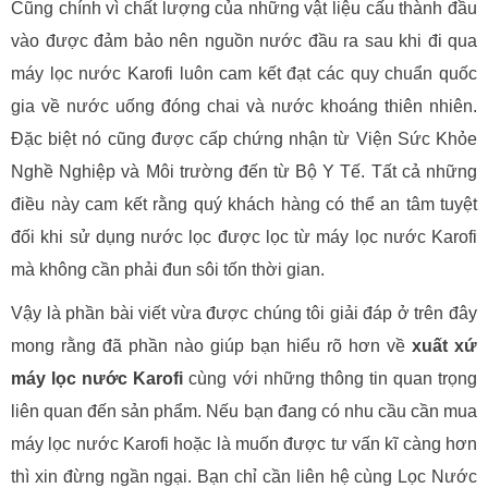
Cũng chính vì chất lượng của những vật liệu cấu thành đầu
vào được đảm bảo nên nguồn nước đầu ra sau khi đi qua
máy lọc nước Karofi luôn cam kết đạt các quy chuẩn quốc
gia về nước uống đóng chai và nước khoáng thiên nhiên.
Đặc biệt nó cũng được cấp chứng nhận từ Viện Sức Khỏe
Nghề Nghiệp và Môi trường đến từ Bộ Y Tế. Tất cả những
điều này cam kết rằng quý khách hàng có thể an tâm tuyệt
đối khi sử dụng nước lọc được lọc từ máy lọc nước Karofi
mà không cần phải đun sôi tốn thời gian.
Vậy là phần bài viết vừa được chúng tôi giải đáp ở trên đây
mong rằng đã phần nào giúp bạn hiểu rõ hơn về
xuất xứ
máy lọc nước Karofi
cùng với những thông tin quan trọng
liên quan đến sản phẩm. Nếu bạn đang có nhu cầu cần mua
máy lọc nước Karofi hoặc là muốn được tư vấn kĩ càng hơn
thì xin đừng ngần ngại. Bạn chỉ cần liên hệ cùng Lọc Nước