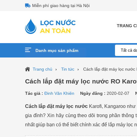
Miễn phí giao hàng tại Hà Nội
TRANG C
Danh mục sản phẩm
Trang chủ
Tin tức
Cách lắp đặt máy lọc nước
Cách lắp đặt máy lọc nước RO Karo
Tác giả :
Đinh Văn Khiên
Ngày đăng :
2020-02-07
Cách lắp đặt máy lọc nước
Karofi, Kangaroo
như 
gia đình? Xin hãy cùng theo dõi trong phần thông 
nhất giúp bạn có thể biết chính xác để lắp máy lọc