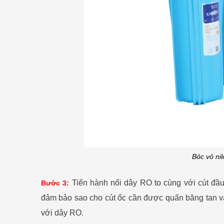
Bóc vỏ nil
Tiến hành nối dây RO to cùng với cút đầu 
Bước 3:
đảm bảo sao cho cút ốc cần được quấn băng tan và 
với dây RO.