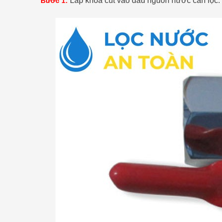
Lắp khóa cút vào đầu nguồn nước cần lọc. 
Bước 1: