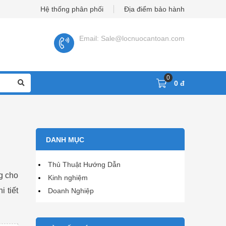
Hệ thống phân phối
Địa điểm bảo hành
Email: Sale@locnuocantoan.com
0
0 đ
DANH MỤC
Thủ Thuật Hướng Dẫn
g cho
Kinh nghiệm
 tiết
Doanh Nghiệp