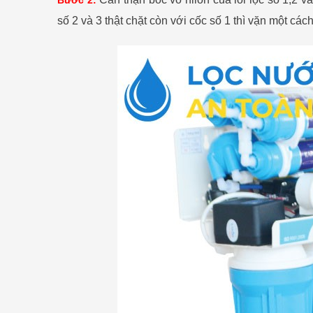
Bước 2:
số 2 và 3 thật chặt còn với cốc số 1 thì vặn một cách