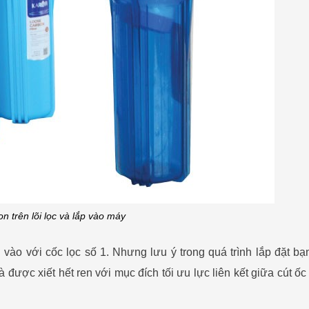
on trên lõi lọc và lắp vào máy
vào với cốc lọc số 1. Nhưng lưu ý trong quá trình lắp đặt bạ
được xiết hết ren với mục đích tối ưu lực liên kết giữa cút ốc