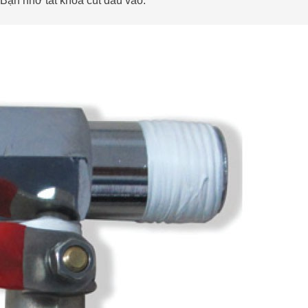
Bạn nhớ tắt khóa cút đầu vào.