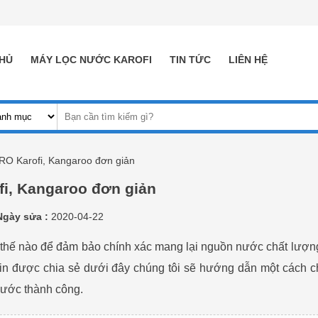
HỦ
MÁY LỌC NƯỚC KAROFI
TIN TỨC
LIÊN HỆ
 RO Karofi, Kangaroo đơn giản
fi, Kangaroo đơn giản
Ngày sửa :
2020-04-22
thế nào để đảm bảo chính xác mang lại nguồn nước chất lượn
tin được chia sẻ dưới đây chúng tôi sẽ hướng dẫn một cách chi
 nước thành công.