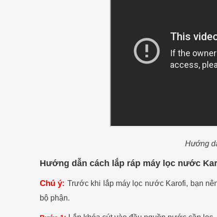
Hướng dẫ
Hướng dẫn cách lắp ráp máy lọc nước Karof
Chú ý:
Trước khi lắp máy lọc nước Karofi, bạn n
bộ phận.