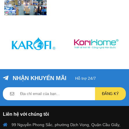
NHẬN KHUYẾN MÃI
Hỗ trợ 24/7
ĐĂNG KÝ
Liên hệ với chúng tôi
99 Nguyễn Phong Sắc, phường Dịch Vọng, Quận Cầu Giấy,