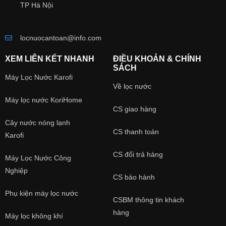
TP Hà Nội
locnuocantoan@info.com
XEM LIÊN KẾT NHANH
ĐIỀU KHOẢN & CHÍNH
SÁCH
Máy Lọc Nước Karofi
Về lọc nước
Máy lọc nước KoriHome
CS giao hàng
Cây nước nóng lạnh
CS thanh toán
Karofi
CS đổi trả hàng
Máy Lọc Nước Công
Nghiệp
CS bảo hành
Phụ kiện máy lọc nước
CSBM thông tin khách
hàng
Máy lọc không khí