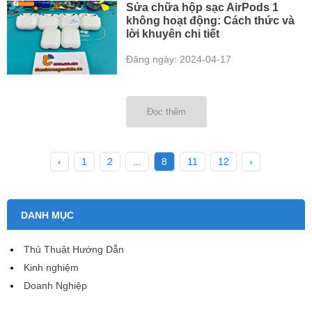
Sửa chữa hộp sạc AirPods 1
không hoạt động: Cách thức và
lời khuyên chi tiết
Đăng ngày: 2024-04-17
Đọc thêm
‹
1
2
...
8
11
12
›
DANH MỤC
Thủ Thuật Hướng Dẫn
Kinh nghiệm
Doanh Nghiệp