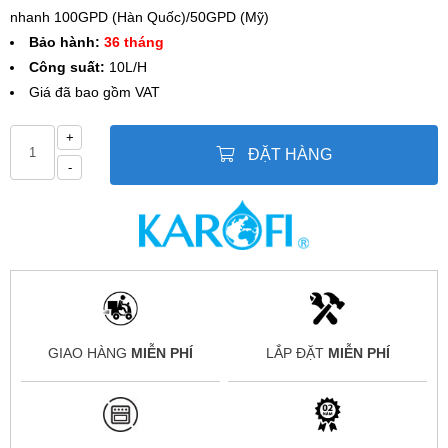
nhanh 100GPD (Hàn Quốc)/50GPD (Mỹ)
Bảo hành:
36 tháng
Công suất:
10L/H
Giá đã bao gồm VAT
+
ĐẶT HÀNG
-
GIAO HÀNG
MIỄN PHÍ
LẮP ĐẶT
MIỄN PHÍ