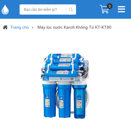
0
Trang chủ
Máy lọc nước Karofi Không Tủ KT-KT80