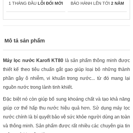
1 THÁNG ĐẦU
LỖI ĐỔI MỚI
BẢO HÀNH LÊN TỚI
2 NĂM
Mô tả sản phẩm
Máy lọc nước Karofi KT80
là sản phẩm thông minh được
thiết kế theo tiêu chuẩn gắt gao giúp loại bỏ những thành
phần gây ô nhiễm, vi khuẩn trong nước... từ đó mang lại
nguồn nước trong lành tinh khiết.
Đặc biệt nó còn giúp bổ sung khoáng chất và tạo khả năng
giúp cơ thể hấp thu nước hiệu quả hơn. Sử dụng máy lọc
nước chính là bí quyết bảo vệ sức khỏe người dùng an toàn
và thông minh. Sản phẩm được rất nhiều các chuyên gia tin