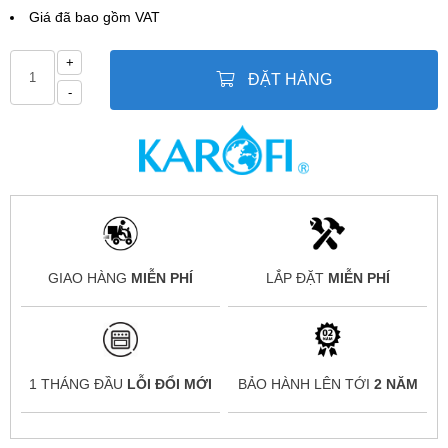
Giá đã bao gồm VAT
+
ĐẶT HÀNG
-
GIAO HÀNG
MIỄN PHÍ
LẮP ĐẶT
MIỄN PHÍ
1 THÁNG ĐẦU
LỖI ĐỔI MỚI
BẢO HÀNH LÊN TỚI
2 NĂM