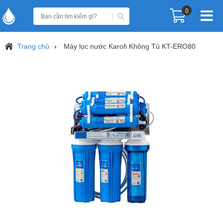
0
Trang chủ
Máy lọc nước Karofi Không Tủ KT-ERO80