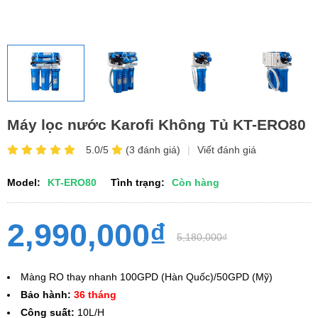
Máy lọc nước Karofi Không Tủ KT-ERO80
5.0/5
(3 đánh giá)
|
Viết đánh giá
Model:
KT-ERO80
Tình trạng:
Còn hàng
2,990,000₫
5,180,000₫
Màng RO thay nhanh 100GPD (Hàn Quốc)/50GPD (Mỹ)
Bảo hành:
36 tháng
Công suất:
10L/H