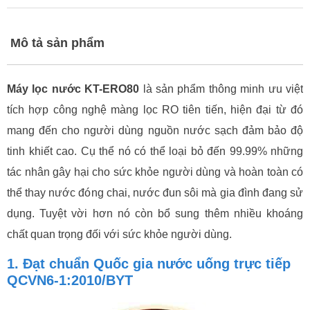
Mô tả sản phẩm
Máy lọc nước KT-ERO80
là sản phẩm thông minh ưu việt
tích hợp công nghệ màng lọc RO tiên tiến, hiện đại từ đó
mang đến cho người dùng nguồn nước sạch đảm bảo độ
tinh khiết cao. Cụ thể nó có thể loại bỏ đến 99.99% những
tác nhân gây hại cho sức khỏe người dùng và hoàn toàn có
thể thay nước đóng chai, nước đun sôi mà gia đình đang sử
dụng. Tuyệt vời hơn nó còn bổ sung thêm nhiều khoáng
chất quan trọng đối với sức khỏe người dùng.
1. Đạt chuẩn Quốc gia nước uống trực tiếp
QCVN6-1:2010/BYT