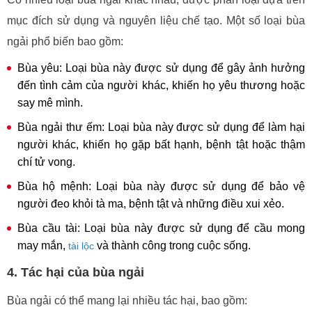
mục đích sử dụng và nguyên liệu chế tạo. Một số loại bùa
ngải phổ biến bao gồm:
Bùa yêu: Loại bùa này được sử dụng để gây ảnh hưởng
đến tình cảm của người khác, khiến họ yêu thương hoặc
say mê mình.
Bùa ngải thư ếm: Loại bùa này được sử dụng để làm hại
người khác, khiến họ gặp bất hạnh, bệnh tật hoặc thậm
chí tử vong.
Bùa hộ mệnh: Loại bùa này được sử dụng để bảo vệ
người đeo khỏi tà ma, bệnh tật và những điều xui xẻo.
Bùa cầu tài: Loại bùa này được sử dụng để cầu mong
may mắn,
và thành công trong cuộc sống.
tài lộc
4. Tác hại của bùa ngải
Bùa ngải có thể mang lại nhiều tác hại, bao gồm: