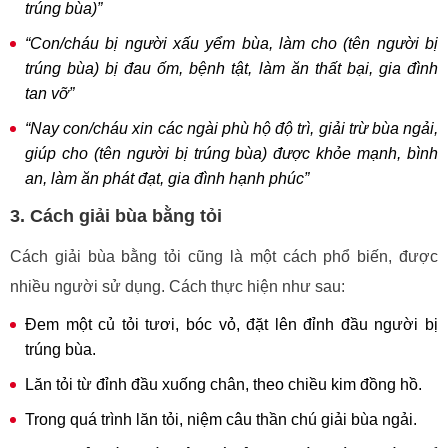
trúng bùa)”
“Con/cháu bị người xấu yểm bùa, làm cho (tên người bị
trúng bùa) bị đau ốm, bệnh tật, làm ăn thất bại, gia đình
tan vỡ”
“Nay con/cháu xin các ngài phù hộ độ trì, giải trừ bùa ngải,
giúp cho (tên người bị trúng bùa) được khỏe mạnh, bình
an, làm ăn phát đạt, gia đình hạnh phúc”
3. Cách giải bùa bằng tỏi
Cách giải bùa bằng tỏi cũng là một cách phổ biến, được
nhiều người sử dụng. Cách thực hiện như sau:
Đem một củ tỏi tươi, bóc vỏ, đặt lên đỉnh đầu người bị
trúng bùa.
Lăn tỏi từ đỉnh đầu xuống chân, theo chiều kim đồng hồ.
Trong quá trình lăn tỏi, niệm câu thần chú giải bùa ngải.