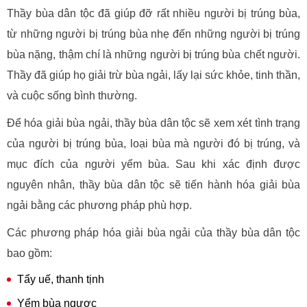
Thầy bùa dân tộc đã giúp đỡ rất nhiều người bị trúng bùa,
từ những người bị trúng bùa nhẹ đến những người bị trúng
bùa nặng, thậm chí là những người bị trúng bùa chết người.
Thầy đã giúp họ giải trừ bùa ngải, lấy lại sức khỏe, tinh thần,
và cuộc sống bình thường.
Để hóa giải bùa ngải, thầy bùa dân tộc sẽ xem xét tình trạng
của người bị trúng bùa, loại bùa mà người đó bị trúng, và
mục đích của người yểm bùa. Sau khi xác định được
nguyên nhân, thầy bùa dân tộc sẽ tiến hành hóa giải bùa
ngải bằng các phương pháp phù hợp.
Các phương pháp hóa giải bùa ngải của thầy bùa dân tộc
bao gồm:
Tẩy uế, thanh tịnh
Yểm bùa ngược