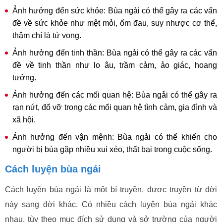
Ảnh hưởng đến sức khỏe: Bùa ngải có thể gây ra các vấn
đề về sức khỏe như mệt mỏi, ốm đau, suy nhược cơ thể,
thậm chí là tử vong.
Ảnh hưởng đến tinh thần: Bùa ngải có thể gây ra các vấn
đề về tinh thần như lo âu, trầm cảm, ảo giác, hoang
tưởng.
Ảnh hưởng đến các mối quan hệ: Bùa ngải có thể gây ra
rạn nứt, đổ vỡ trong các mối quan hệ tình cảm, gia đình và
xã hội.
Ảnh hưởng đến vận mệnh: Bùa ngải có thể khiến cho
người bị bùa gặp nhiều xui xẻo, thất bại trong cuộc sống.
Cách luyện bùa ngải
Cách luyện bùa ngải là một bí truyền, được truyền từ đời
này sang đời khác. Có nhiều cách luyện bùa ngải khác
nhau, tùy theo mục đích sử dụng và sở trường của người