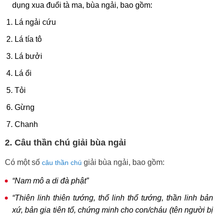
dụng xua đuổi tà ma, bùa ngải, bao gồm:
Lá ngải cứu
Lá tía tô
Lá bưởi
Lá ổi
Tỏi
Gừng
Chanh
2. Câu thần chú giải bùa ngải
Có một số
giải bùa ngải, bao gồm:
câu thần chú
“Nam mô a di đà phật”
“Thiên linh thiên tướng, thổ linh thổ tướng, thần linh bản
xứ, bản gia tiên tổ, chứng minh cho con/cháu (tên người bị