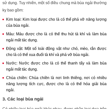
sử dụng. Tuy nhiên, một số điều chung mà bùa ngải thường
kỵ bao gồm:
Kim loại: Kim loại được cho là có thể phá vỡ năng lượng
của bùa ngải.
Máu: Máu được cho là có thể thu hút tà khí và làm bùa
ngải mất tác dụng.
Động vật: Một số loài động vật như chó, mèo, rắn được
cho là có thể xua đuổi tà khí và phá vỡ bùa ngải.
Nước: Nước được cho là có thể thanh tẩy và làm bùa
ngải mất tác dụng.
Chùa chiền: Chùa chiền là nơi linh thiêng, nơi có nhiều
năng lượng tích cực, được cho là có thể hóa giải bùa
ngải.
3. Các loại bùa ngải
Có nhiều loại bùa ngải khác nhau, được phân loại dựa trên