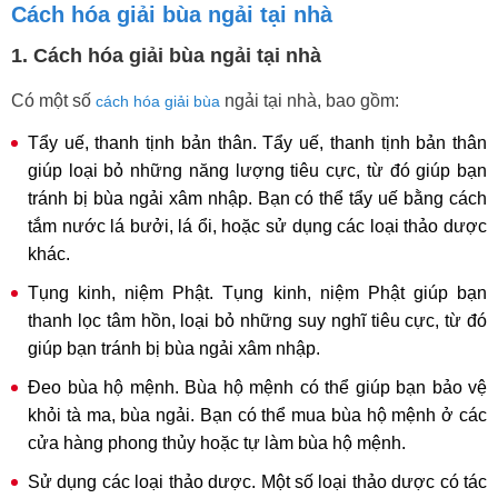
Cách hóa giải bùa ngải tại nhà
1. Cách hóa giải bùa ngải tại nhà
Có một số
ngải tại nhà, bao gồm:
cách hóa giải bùa
Tẩy uế, thanh tịnh bản thân. Tẩy uế, thanh tịnh bản thân
giúp loại bỏ những năng lượng tiêu cực, từ đó giúp bạn
tránh bị bùa ngải xâm nhập. Bạn có thể tẩy uế bằng cách
tắm nước lá bưởi, lá ổi, hoặc sử dụng các loại thảo dược
khác.
Tụng kinh, niệm Phật. Tụng kinh, niệm Phật giúp bạn
thanh lọc tâm hồn, loại bỏ những suy nghĩ tiêu cực, từ đó
giúp bạn tránh bị bùa ngải xâm nhập.
Đeo bùa hộ mệnh. Bùa hộ mệnh có thể giúp bạn bảo vệ
khỏi tà ma, bùa ngải. Bạn có thể mua bùa hộ mệnh ở các
cửa hàng phong thủy hoặc tự làm bùa hộ mệnh.
Sử dụng các loại thảo dược. Một số loại thảo dược có tác