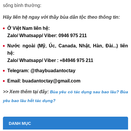
sống bình thường:
Hãy liên hệ ngay với thầy bùa dân tộc theo thông tin:
Ở Việt Nam liên hệ:
Zalo/ Whatsapp/ Viber: 0946 975 211
Nước ngoài (Mỹ, Úc, Canada, Nhật, Hàn, Đài...) liên
hệ:
Zalo/ Whatsapp/ Viber : +84946 975 211
Telegram: @thaybuadantoctay
Email: buadantoctay@gmail.com
>> Xem thêm tại đây:
Bùa yêu có tác dụng sau bao lâu? Bùa
yêu bao lâu hết tác dụng?
DANH MỤC