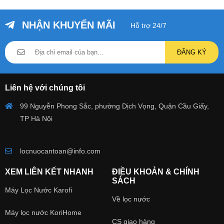
NHẬN KHUYẾN MÃI
Hỗ trợ 24/7
ĐĂNG KÝ
Liên hệ với chúng tôi
99 Nguyễn Phong Sắc, phường Dịch Vọng, Quận Cầu Giấy,
TP Hà Nội
locnuocantoan@info.com
XEM LIÊN KẾT NHANH
ĐIỀU KHOẢN & CHÍNH
SÁCH
Máy Lọc Nước Karofi
Về lọc nước
Máy lọc nước KoriHome
CS giao hàng