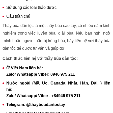
Sử dụng các loại thảo dược
Câu thần chú
Thầy bùa dân tộc là một thầy bùa cao tay, có nhiều năm kinh
nghiệm trong việc luyện bùa, giải bùa. Nếu bạn nghi ngờ
mình hoặc người thân bị trúng bùa, hãy liên hệ với thầy bùa
dân tộc để được tư vấn và giúp đỡ.
Cách thức liên hệ với thầy bùa dân tộc:
Ở Việt Nam liên hệ:
Zalo/ Whatsapp/ Viber: 0946 975 211
Nước ngoài (Mỹ, Úc, Canada, Nhật, Hàn, Đài...) liên
hệ:
Zalo/ Whatsapp/ Viber : +84946 975 211
Telegram: @thaybuadantoctay