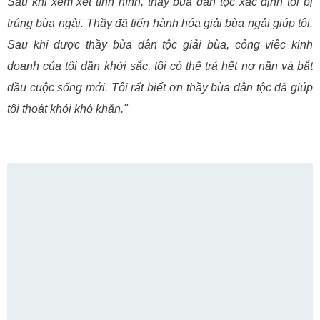
Sau khi xem xét tình hình, thầy bùa dân tộc xác định tôi bị
trúng bùa ngải. Thầy đã tiến hành hóa giải bùa ngải giúp tôi.
Sau khi được thầy bùa dân tộc giải bùa, công việc kinh
doanh của tôi dần khởi sắc, tôi có thể trả hết nợ nần và bắt
đầu cuộc sống mới. Tôi rất biết ơn thầy bùa dân tộc đã giúp
tôi thoát khỏi khó khăn."