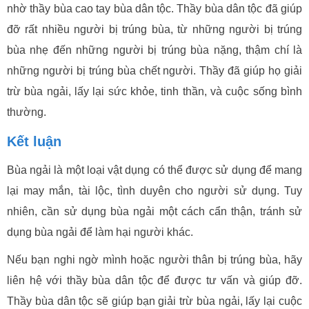
nhờ thầy bùa cao tay bùa dân tộc. Thầy bùa dân tộc đã giúp
đỡ rất nhiều người bị trúng bùa, từ những người bị trúng
bùa nhẹ đến những người bị trúng bùa nặng, thậm chí là
những người bị trúng bùa chết người. Thầy đã giúp họ giải
trừ bùa ngải, lấy lại sức khỏe, tinh thần, và cuộc sống bình
thường.
Kết luận
Bùa ngải là một loại vật dụng có thể được sử dụng để mang
lại may mắn, tài lộc, tình duyên cho người sử dụng. Tuy
nhiên, cần sử dụng bùa ngải một cách cẩn thận, tránh sử
dụng bùa ngải để làm hại người khác.
Nếu bạn nghi ngờ mình hoặc người thân bị trúng bùa, hãy
liên hệ với thầy bùa dân tộc để được tư vấn và giúp đỡ.
Thầy bùa dân tộc sẽ giúp bạn giải trừ bùa ngải, lấy lại cuộc