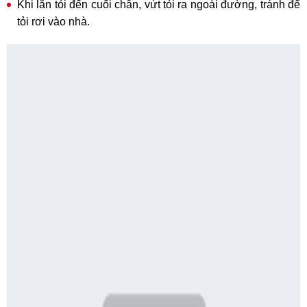
Khi lăn tỏi đến cuối chân, vứt tỏi ra ngoài đường, tránh để
tỏi rơi vào nhà.