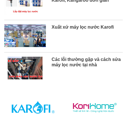
Karofi, Kangaroo đơn giản
Kangaroo ...
Xuất xứ máy lọc nước Karofi
Các lỗi thường gặp và cách sửa
máy lọc nước tại nhà