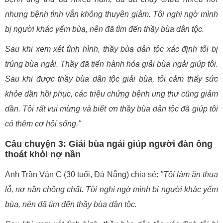
nhưng bệnh tình vẫn không thuyên giảm. Tôi nghi ngờ mình
bị người khác yểm bùa, nên đã tìm đến thầy bùa dân tộc.
Sau khi xem xét tình hình, thầy bùa dân tộc xác định tôi bị
trúng bùa ngải. Thầy đã tiến hành hóa giải bùa ngải giúp tôi.
Sau khi được thầy bùa dân tộc giải bùa, tôi cảm thấy sức
khỏe dần hồi phục, các triệu chứng bệnh ung thư cũng giảm
dần. Tôi rất vui mừng và biết ơn thầy bùa dân tộc đã giúp tôi
có thêm cơ hội sống."
Câu chuyện 3: Giải bùa ngải giúp người đàn ông
thoát khỏi nợ nần
Anh Trần Văn C (30 tuổi, Đà Nẵng) chia sẻ:
"Tôi làm ăn thua
lỗ, nợ nần chồng chất. Tôi nghi ngờ mình bị người khác yểm
bùa, nên đã tìm đến thầy bùa dân tộc.