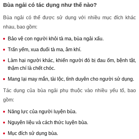
Bùa ngải có tác dụng như thế nào?
Bùa ngải có thể được sử dụng với nhiều mục đích khác
nhau, bao gồm:
Bảo vệ con người khỏi tà ma, bùa ngải xấu.
Trấn yểm, xua đuổi tà ma, âm khí.
Làm hại người khác, khiến người đó bị đau ốm, bệnh tật,
thậm chí là chết chóc.
Mang lại may mắn, tài lộc, tình duyên cho người sử dụng.
Tác dụng của bùa ngải phụ thuộc vào nhiều yếu tố, bao
gồm:
Năng lực của người luyện bùa.
Nguyên liệu và cách thức luyện bùa.
Mục đích sử dụng bùa.