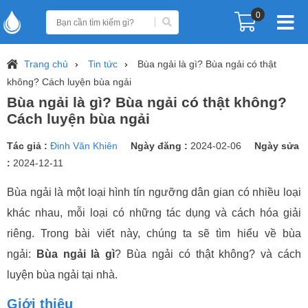
0
Trang chủ
Tin tức
Bùa ngải là gì? Bùa ngải có thật
không? Cách luyện bùa ngải
Bùa ngải là gì? Bùa ngải có thật không?
Cách luyện bùa ngải
Tác giả :
Đinh Văn Khiên
Ngày đăng :
2024-02-06
Ngày sửa
:
2024-12-11
Bùa ngải là một loại hình tín ngưỡng dân gian có nhiều loại
khác nhau, mỗi loại có những tác dụng và cách hóa giải
riêng. Trong bài viết này, chúng ta sẽ tìm hiểu về bùa
ngải:
Bùa ngải là gì
? Bùa ngải có thật không? và cách
luyện bùa ngải tại nhà.
Giới thiệu