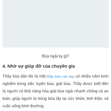
Bùa ngải kỵ gì?
4. Nhờ sự giúp đỡ của chuyên gia
Thầy bùa dân tộc là một
, có nhiều năm kinh
thầy bùa cao tay
nghiệm trong việc luyện bùa, giải bùa. Thầy được biết đến
là người có khả năng hóa giải bùa ngải nhanh chóng và an
toàn, giúp người bị trúng bùa lấy lại sức khỏe, tinh thần, và
cuộc sống bình thường.