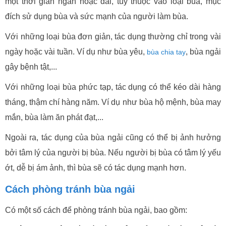
một thời gian ngắn hoặc dài, tùy thuộc vào loại bùa, mục
đích sử dụng bùa và sức mạnh của người làm bùa.
Với những loại bùa đơn giản, tác dụng thường chỉ trong vài
ngày hoặc vài tuần. Ví dụ như bùa yêu,
, bùa ngải
bùa chia tay
gây bệnh tật,...
Với những loại bùa phức tạp, tác dụng có thể kéo dài hàng
tháng, thậm chí hàng năm. Ví dụ như bùa hộ mệnh, bùa may
mắn, bùa làm ăn phát đạt,...
Ngoài ra, tác dụng của bùa ngải cũng có thể bị ảnh hưởng
bởi tâm lý của người bị bùa. Nếu người bị bùa có tâm lý yếu
ớt, dễ bị ám ảnh, thì bùa sẽ có tác dụng mạnh hơn.
Cách phòng tránh bùa ngải
Có một số cách để phòng tránh bùa ngải, bao gồm: