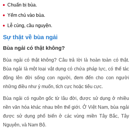
Chuẩn bị bùa.
Yểm chú vào bùa.
Lễ cúng, cầu nguyện.
Sự thật về bùa ngải
Bùa ngải có thật không?
Bùa ngải có thật không? Câu trả lời là hoàn toàn có thật.
Bùa ngải là một loại vật dụng có chứa pháp lực, có thể tác
động lên đời sống con người, đem đến cho con người
những điều như ý muốn, tích cực hoặc tiêu cực.
Bùa ngải có nguồn gốc từ lâu đời, được sử dụng ở nhiều
nền văn hóa khác nhau trên thế giới. Ở Việt Nam, bùa ngải
được sử dụng phổ biến ở các vùng miền Tây Bắc, Tây
Nguyên, và Nam Bộ.