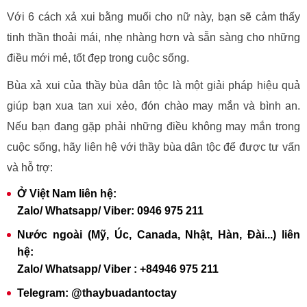
Với 6 cách xả xui bằng muối cho nữ này, bạn sẽ cảm thấy
tinh thần thoải mái, nhẹ nhàng hơn và sẵn sàng cho những
điều mới mẻ, tốt đẹp trong cuộc sống.
Bùa xả xui của thầy bùa dân tộc là một giải pháp hiệu quả
giúp bạn xua tan xui xẻo, đón chào may mắn và bình an.
Nếu bạn đang gặp phải những điều không may mắn trong
cuộc sống, hãy liên hệ với thầy bùa dân tộc để được tư vấn
và hỗ trợ:
Ở Việt Nam liên hệ:
Zalo/ Whatsapp/ Viber: 0946 975 211
Nước ngoài (Mỹ, Úc, Canada, Nhật, Hàn, Đài...) liên
hệ:
Zalo/ Whatsapp/ Viber : +84946 975 211
Telegram: @thaybuadantoctay