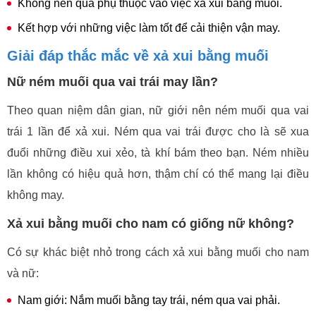
Không nên quá phụ thuộc vào việc xả xui bằng muối.
Kết hợp với những việc làm tốt để cải thiện vận may.
Giải đáp thắc mắc về xả xui bằng muối
Nữ ném muối qua vai trái may lần?
Theo quan niệm dân gian, nữ giới nên ném muối qua vai
trái 1 lần để xả xui. Ném qua vai trái được cho là sẽ xua
đuổi những điều xui xẻo, tà khí bám theo bạn. Ném nhiều
lần không có hiệu quả hơn, thậm chí có thể mang lại điều
không may.
Xả xui bằng muối cho nam có giống nữ không?
Có sự khác biệt nhỏ trong cách xả xui bằng muối cho nam
và nữ:
Nam giới: Nắm muối bằng tay trái, ném qua vai phải.