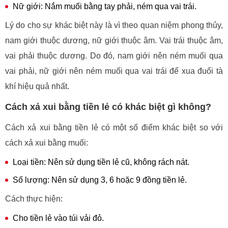
Nữ giới: Nắm muối bằng tay phải, ném qua vai trái.
Lý do cho sự khác biệt này là vì theo quan niệm phong thủy,
nam giới thuộc dương, nữ giới thuộc âm. Vai trái thuộc âm,
vai phải thuộc dương. Do đó, nam giới nên ném muối qua
vai phải, nữ giới nên ném muối qua vai trái để xua đuổi tà
khí hiệu quả nhất.
Cách xả xui bằng tiền lẻ có khác biệt gì không?
Cách xả xui bằng tiền lẻ có một số điểm khác biệt so với
cách xả xui bằng muối:
Loại tiền: Nên sử dụng tiền lẻ cũ, không rách nát.
Số lượng: Nên sử dụng 3, 6 hoặc 9 đồng tiền lẻ.
Cách thực hiện:
Cho tiền lẻ vào túi vải đỏ.