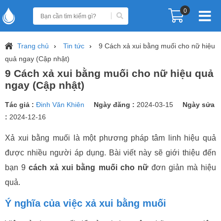
0
Trang chủ
Tin tức
9 Cách xả xui bằng muối cho nữ hiệu
quả ngay (Cập nhật)
9 Cách xả xui bằng muối cho nữ hiệu quả
ngay (Cập nhật)
Tác giả :
Đinh Văn Khiên
Ngày đăng :
2024-03-15
Ngày sửa
:
2024-12-16
Xả xui bằng muối là một phương pháp tâm linh hiệu quả
được nhiều người áp dụng. Bài viết này sẽ giới thiệu đến
bạn 9
cách xả xui bằng muối cho nữ
đơn giản mà hiệu
quả.
Ý nghĩa của việc xả xui bằng muối