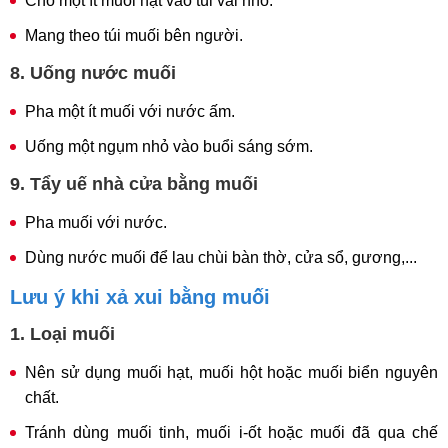
Cho một ít muối hạt vào túi vải nhỏ.
Mang theo túi muối bên người.
8. Uống nước muối
Pha một ít muối với nước ấm.
Uống một ngụm nhỏ vào buổi sáng sớm.
9. Tẩy uế nhà cửa bằng muối
Pha muối với nước.
Dùng nước muối để lau chùi bàn thờ, cửa sổ, gương,...
Lưu ý khi xả xui bằng muối
1. Loại muối
Nên sử dụng muối hạt, muối hột hoặc muối biển nguyên
chất.
Tránh dùng muối tinh, muối i-ốt hoặc muối đã qua chế