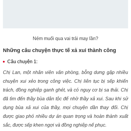
Ném muối qua vai trái may lần?
Những câu chuyện thực tế xả xui thành công
Câu chuyện 1:
Chị Lan, một nhân viên văn phòng, bỗng dưng gặp nhiều
chuyện xui xẻo trong công việc. Chị liên tục bị sếp khiển
trách, đồng nghiệp ganh ghét, và có nguy cơ bị sa thải. Chị
đã tìm đến thầy bùa dân tộc để nhờ thầy xả xui. Sau khi sử
dụng bùa xả xui của thầy, mọi chuyện dần thay đổi. Chị
được giao phó nhiều dự án quan trọng và hoàn thành xuất
sắc, được sếp khen ngợi và đồng nghiệp nể phục.