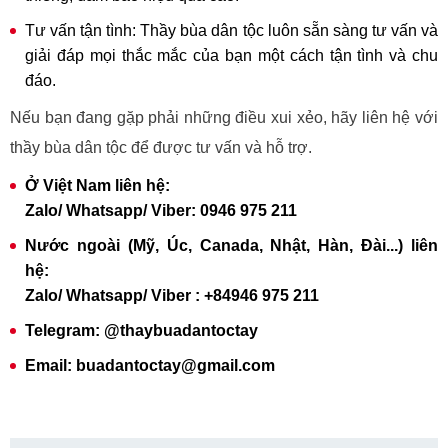
Tư vấn tận tình: Thầy bùa dân tộc luôn sẵn sàng tư vấn và
giải đáp mọi thắc mắc của bạn một cách tận tình và chu
đáo.
Nếu bạn đang gặp phải những điều xui xẻo, hãy liên hệ với
thầy bùa dân tộc để được tư vấn và hỗ trợ.
Ở Việt Nam liên hệ:
Zalo/ Whatsapp/ Viber: 0946 975 211
Nước ngoài (Mỹ, Úc, Canada, Nhật, Hàn, Đài...) liên
hệ:
Zalo/ Whatsapp/ Viber : +84946 975 211
Telegram: @thaybuadantoctay
Email: buadantoctay@gmail.com