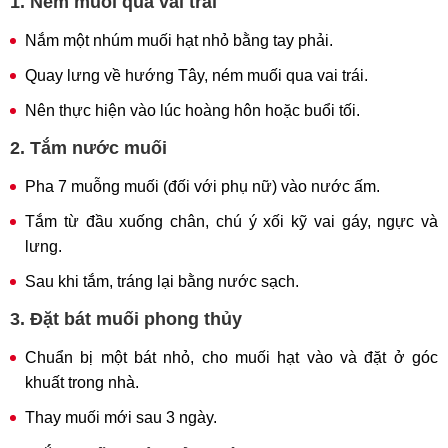
1. Ném muối qua vai trái
Nắm một nhúm muối hạt nhỏ bằng tay phải.
Quay lưng về hướng Tây, ném muối qua vai trái.
Nên thực hiện vào lúc hoàng hôn hoặc buổi tối.
2. Tắm nước muối
Pha 7 muỗng muối (đối với phụ nữ) vào nước ấm.
Tắm từ đầu xuống chân, chú ý xối kỹ vai gáy, ngực và
lưng.
Sau khi tắm, tráng lại bằng nước sạch.
3. Đặt bát muối phong thủy
Chuẩn bị một bát nhỏ, cho muối hạt vào và đặt ở góc
khuất trong nhà.
Thay muối mới sau 3 ngày.