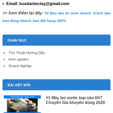
Email: buadantoctay@gmail.com
>> Xem thêm tại đây:
10 Bùa làm ăn kinh doanh +Cách làm
bùa đông khách, bán đắt hàng 100%
DANH MỤC
Thủ Thuật Hướng Dẫn
Kinh nghiệm
Doanh Nghiệp
BÀI VIẾT MỚI
#1 Máy lọc nước loại nào tốt?
Chuyên Gia khuyên dùng 2020