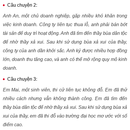
Câu chuyện 2:
Anh An, một chủ doanh nghiệp, gặp nhiều khó khăn trong
việc kinh doanh. Công ty liên tục thua lỗ, anh phải bán bớt
tài sản để duy trì hoạt động. Anh đã tìm đến thầy bùa dân tộc
để nhờ thầy xả xui. Sau khi sử dụng bùa xả xui của thầy,
công ty của anh dần khởi sắc. Anh ký được nhiều hợp đồng
lớn, doanh thu tăng cao, và anh có thể mở rộng quy mô kinh
doanh.
Câu chuyện 3:
Em Mai, một sinh viên, thi cử liên tục không đỗ. Em đã thử
nhiều cách nhưng vẫn không thành công. Em đã tìm đến
thầy bùa dân tộc để nhờ thầy xả xui. Sau khi sử dụng bùa xả
xui của thầy, em đã thi đỗ vào trường đại học mơ ước với số
điểm cao.