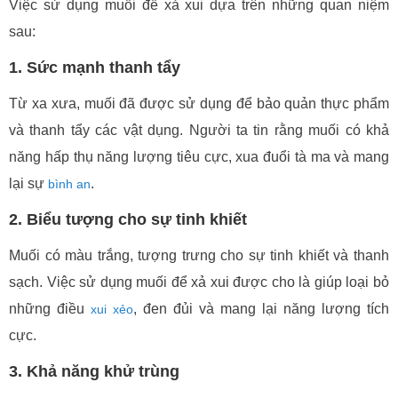
Việc sử dụng muối để xả xui dựa trên những quan niệm
sau:
1. Sức mạnh thanh tẩy
Từ xa xưa, muối đã được sử dụng để bảo quản thực phẩm
và thanh tẩy các vật dụng. Người ta tin rằng muối có khả
năng hấp thụ năng lượng tiêu cực, xua đuổi tà ma và mang
lại sự
.
bình an
2. Biểu tượng cho sự tinh khiết
Muối có màu trắng, tượng trưng cho sự tinh khiết và thanh
sạch. Việc sử dụng muối để xả xui được cho là giúp loại bỏ
những điều
, đen đủi và mang lại năng lượng tích
xui xẻo
cực.
3. Khả năng khử trùng