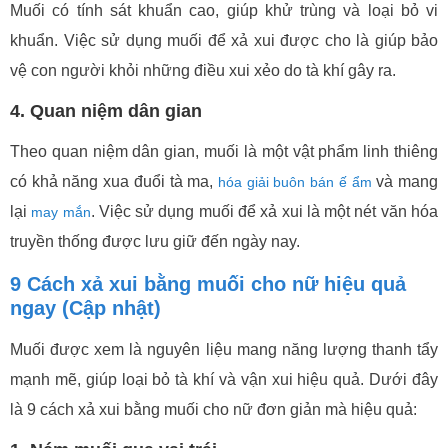
Muối có tính sát khuẩn cao, giúp khử trùng và loại bỏ vi
khuẩn. Việc sử dụng muối để xả xui được cho là giúp bảo
vệ con người khỏi những điều xui xẻo do tà khí gây ra.
4. Quan niệm dân gian
Theo quan niệm dân gian, muối là một vật phẩm linh thiêng
có khả năng xua đuổi tà ma,
và mang
hóa giải buôn bán ế ẩm
lại
. Việc sử dụng muối để xả xui là một nét văn hóa
may mắn
truyền thống được lưu giữ đến ngày nay.
9 Cách xả xui bằng muối cho nữ hiệu quả
ngay (Cập nhật)
Muối được xem là nguyên liệu mang năng lượng thanh tẩy
mạnh mẽ, giúp loại bỏ tà khí và vận xui hiệu quả. Dưới đây
là 9 cách xả xui bằng muối cho nữ đơn giản mà hiệu quả: