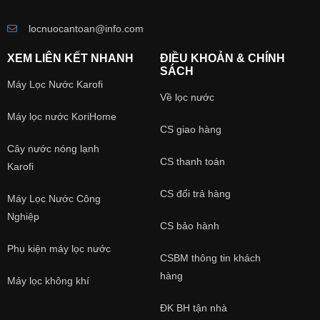
locnuocantoan@info.com
XEM LIÊN KẾT NHANH
ĐIỀU KHOẢN & CHÍNH
SÁCH
Máy Lọc Nước Karofi
Về lọc nước
Máy lọc nước KoriHome
CS giao hàng
Cây nước nóng lạnh
CS thanh toán
Karofi
CS đổi trả hàng
Máy Lọc Nước Công
Nghiệp
CS bảo hành
Phụ kiện máy lọc nước
CSBM thông tin khách
hàng
Máy lọc không khí
ĐK BH tận nhà