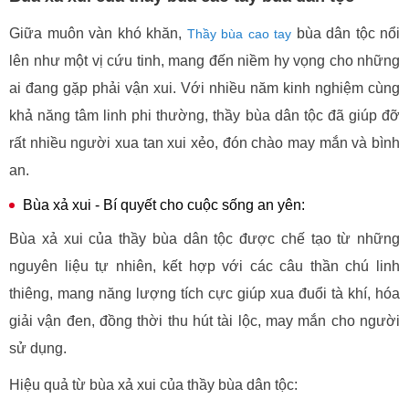
Giữa muôn vàn khó khăn,
bùa dân tộc nổi
Thầy bùa cao tay
lên như một vị cứu tinh, mang đến niềm hy vọng cho những
ai đang gặp phải vận xui. Với nhiều năm kinh nghiệm cùng
khả năng tâm linh phi thường, thầy bùa dân tộc đã giúp đỡ
rất nhiều người xua tan xui xẻo, đón chào may mắn và bình
an.
Bùa xả xui - Bí quyết cho cuộc sống an yên:
Bùa xả xui của thầy bùa dân tộc được chế tạo từ những
nguyên liệu tự nhiên, kết hợp với các câu thần chú linh
thiêng, mang năng lượng tích cực giúp xua đuổi tà khí, hóa
giải vận đen, đồng thời thu hút tài lộc, may mắn cho người
sử dụng.
Hiệu quả từ bùa xả xui của thầy bùa dân tộc: