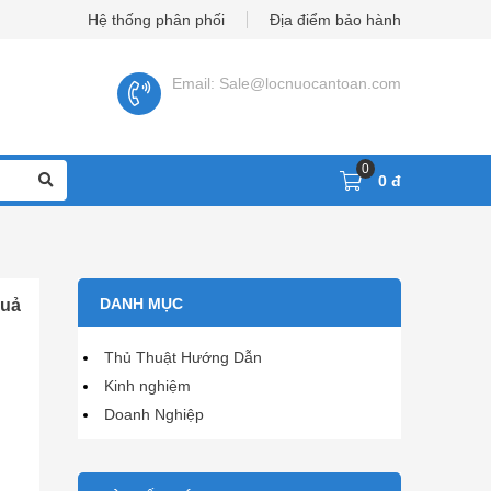
Hệ thống phân phối
Địa điểm bảo hành
Email: Sale@locnuocantoan.com
0
0 đ
quả
DANH MỤC
Thủ Thuật Hướng Dẫn
Kinh nghiệm
Doanh Nghiệp