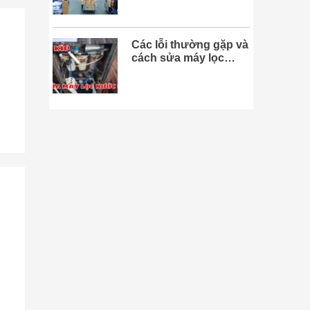
Các lỗi thường gặp và
cách sửa máy lọc
nước tại nhà