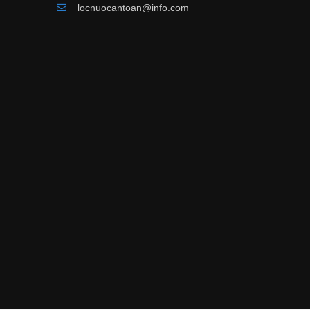
locnuocantoan@info.com