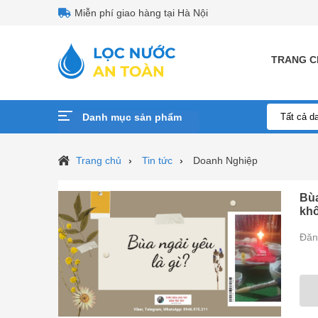
Miễn phí giao hàng tại Hà Nội
TRANG C
Danh mục sản phẩm
Trang chủ
Tin tức
Doanh Nghiệp
Bùa
kh
Đăn