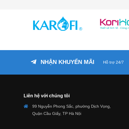
NHẬN KHUYẾN MÃI
Hỗ trợ 24/7
Liên hệ với chúng tôi
99 Nguyễn Phong Sắc, phường Dịch Vọng,
Quận Cầu Giấy, TP Hà Nội