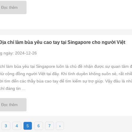
Đọc thêm
Địa chỉ làm bùa yêu cao tay tại Singapore cho người Việt
g ngày: 2024-12-26
 chỉ làm bùa yêu tại Singapore luôn là chủ đề nhận được sự quan tâm 
 từ cộng đồng người Việt tại đây. Khi tình duyên không suôn sẻ, rất nhi
i tìm đến các thầy bùa cao tay để tìm kiếm sự trợ giúp. Vậy đâu là n
chỉ đáng tin ...
Đọc thêm
3
4
5
6
7
›