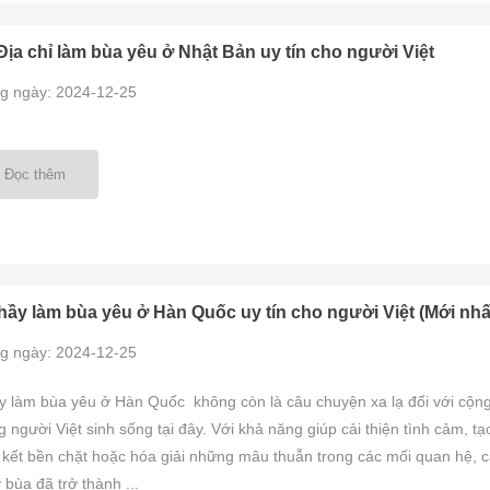
Địa chỉ làm bùa yêu ở Nhật Bản uy tín cho người Việt
g ngày: 2024-12-25
Đọc thêm
hầy làm bùa yêu ở Hàn Quốc uy tín cho người Việt (Mới nhấ
g ngày: 2024-12-25
y làm bùa yêu ở Hàn Quốc không còn là câu chuyện xa lạ đối với cộn
 người Việt sinh sống tại đây. Với khả năng giúp cải thiện tình cảm, tạ
 kết bền chặt hoặc hóa giải những mâu thuẫn trong các mối quan hệ, 
 bùa đã trở thành ...