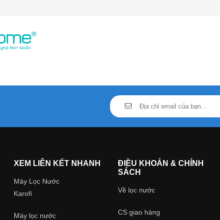
XEM LIÊN KẾT NHANH
ĐIỀU KHOẢN & CHÍNH
SÁCH
Máy Lọc Nước
Về lọc nước
Karofi
CS giao hàng
Máy lọc nước