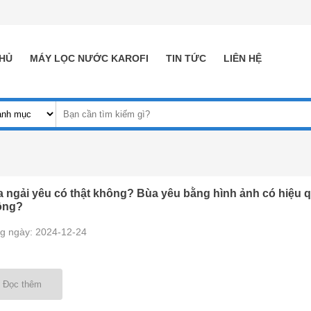
HỦ
MÁY LỌC NƯỚC KAROFI
TIN TỨC
LIÊN HỆ
 ngải yêu có thật không? Bùa yêu bằng hình ảnh có hiệu 
ông?
g ngày: 2024-12-24
Đọc thêm