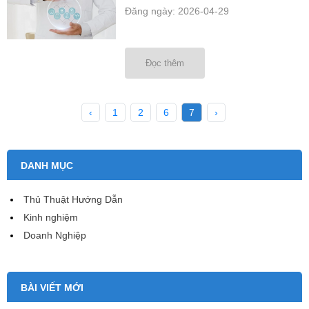
Đăng ngày: 2026-04-29
Đọc thêm
‹
1
2
6
7
›
DANH MỤC
Thủ Thuật Hướng Dẫn
Kinh nghiệm
Doanh Nghiệp
BÀI VIẾT MỚI