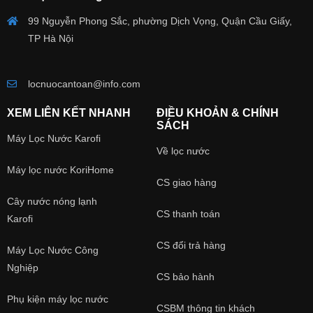
99 Nguyễn Phong Sắc, phường Dịch Vọng, Quận Cầu Giấy,
TP Hà Nội
locnuocantoan@info.com
XEM LIÊN KẾT NHANH
ĐIỀU KHOẢN & CHÍNH
SÁCH
Máy Lọc Nước Karofi
Về lọc nước
Máy lọc nước KoriHome
CS giao hàng
Cây nước nóng lạnh
CS thanh toán
Karofi
CS đổi trả hàng
Máy Lọc Nước Công
Nghiệp
CS bảo hành
Phụ kiện máy lọc nước
CSBM thông tin khách