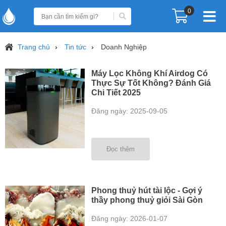
0
Trang chủ
Tin tức
Doanh Nghiệp
Máy Lọc Không Khí Airdog Có
Thực Sự Tốt Không? Đánh Giá
Chi Tiết 2025
Đăng ngày: 2025-09-05
Đọc thêm
Phong thuỷ hút tài lộc - Gợi ý
thầy phong thuỷ giỏi Sài Gòn
Đăng ngày: 2026-01-07