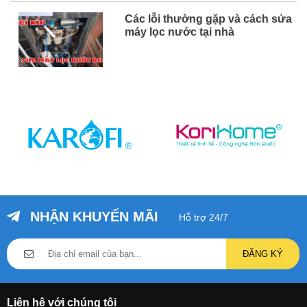
Các lỗi thường gặp và cách sửa
máy lọc nước tại nhà
NHẬN KHUYẾN MÃI
Hỗ trợ 24/7
ĐĂNG KÝ
Liên hệ với chúng tôi