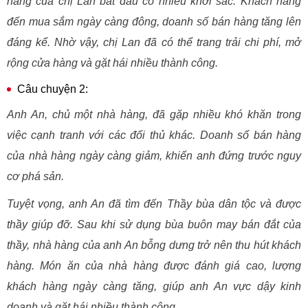
hàng của chị Lan bắt đầu có nhiều khởi sắc. Khách hàng
đến mua sắm ngày càng đông, doanh số bán hàng tăng lên
đáng kể. Nhờ vậy, chị Lan đã có thể trang trải chi phí, mở
rộng cửa hàng và gặt hái nhiều thành công.
Câu chuyện 2:
Anh An, chủ một nhà hàng, đã gặp nhiều khó khăn trong
việc cạnh tranh với các đối thủ khác. Doanh số bán hàng
của nhà hàng ngày càng giảm, khiến anh đứng trước nguy
cơ phá sản.
Tuyệt vọng, anh An đã tìm đến Thầy bùa dân tộc và được
thầy giúp đỡ. Sau khi sử dụng bùa buôn may bán đắt của
thầy, nhà hàng của anh An bỗng dưng trở nên thu hút khách
hàng. Món ăn của nhà hàng được đánh giá cao, lượng
khách hàng ngày càng tăng, giúp anh An vực dậy kinh
doanh và gặt hái nhiều thành công.