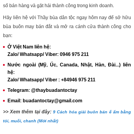
số bán hàng và gặt hái thành công trong kinh doanh.
Hãy liên hệ với Thầy bùa dân tộc ngay hôm nay để sở hữu
bùa buôn may bán đắt và mở ra cánh cửa thành công cho
bạn:
Ở Việt Nam liên hệ:
Zalo/ Whatsapp/ Viber: 0946 975 211
Nước ngoài (Mỹ, Úc, Canada, Nhật, Hàn, Đài...) liên
hệ:
Zalo/ Whatsapp/ Viber : +84946 975 211
Telegram: @thaybuadantoctay
Email: buadantoctay@gmail.com
>> Xem thêm tại đây:
9 Cách hóa giải buôn bán ế ẩm bằng
tỏi, muối, chanh (Mới nhất)