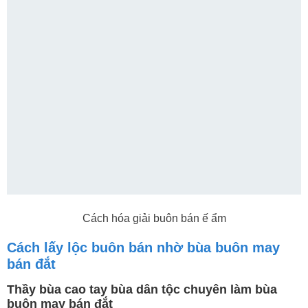
Cách hóa giải buôn bán ế ẩm
Cách lấy lộc buôn bán nhờ bùa buôn may
bán đắt
Thầy bùa cao tay bùa dân tộc chuyên làm bùa
buôn may bán đắt