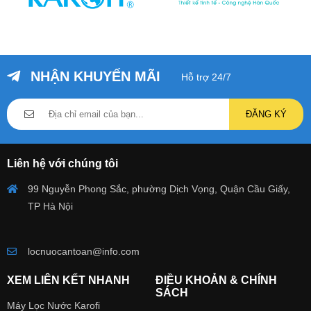
NHẬN KHUYẾN MÃI
Hỗ trợ 24/7
ĐĂNG KÝ
Liên hệ với chúng tôi
99 Nguyễn Phong Sắc, phường Dịch Vọng, Quận Cầu Giấy,
TP Hà Nội
locnuocantoan@info.com
XEM LIÊN KẾT NHANH
ĐIỀU KHOẢN & CHÍNH
SÁCH
Máy Lọc Nước Karofi