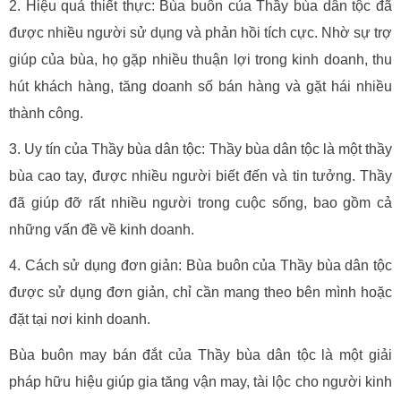
2. Hiệu quả thiết thực: Bùa buôn của Thầy bùa dân tộc đã
được nhiều người sử dụng và phản hồi tích cực. Nhờ sự trợ
giúp của bùa, họ gặp nhiều thuận lợi trong kinh doanh, thu
hút khách hàng, tăng doanh số bán hàng và gặt hái nhiều
thành công.
3. Uy tín của Thầy bùa dân tộc: Thầy bùa dân tộc là một thầy
bùa cao tay, được nhiều người biết đến và tin tưởng. Thầy
đã giúp đỡ rất nhiều người trong cuộc sống, bao gồm cả
những vấn đề về kinh doanh.
4. Cách sử dụng đơn giản: Bùa buôn của Thầy bùa dân tộc
được sử dụng đơn giản, chỉ cần mang theo bên mình hoặc
đặt tại nơi kinh doanh.
Bùa buôn may bán đắt của Thầy bùa dân tộc là một giải
pháp hữu hiệu giúp gia tăng vận may, tài lộc cho người kinh