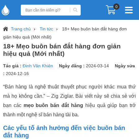
0
Trang chủ
Tin tức
18+ Mẹo buôn bán đắt hàng đơn
giản hiệu quả (Mới nhất)
18+ Mẹo buôn bán đắt hàng đơn giản
hiệu quả (Mới nhất)
Tác giả :
Đinh Văn Khiên
Ngày đăng :
2024-03-14
Ngày sửa
:
2024-12-16
“Bán hàng là nghệ thuật thuyết phục người khác mua thứ
mà họ không cần.” – Zig Ziglar. Bài viết này sẽ chia sẻ với
bạn các
mẹo buôn bán đắt hàng
hiệu quả giúp bạn trở
thành một nghệ sĩ bán hàng tài ba.
Các yếu tố ảnh hưởng đến việc buôn bán
đắt hàng