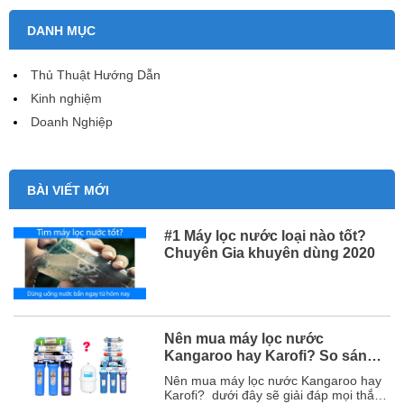
DANH MỤC
Thủ Thuật Hướng Dẫn
Kinh nghiệm
Doanh Nghiệp
BÀI VIẾT MỚI
#1 Máy lọc nước loại nào tốt?
Chuyên Gia khuyên dùng 2020
Nên mua máy lọc nước
Kangaroo hay Karofi? So sánh
chi tiết
Nên mua máy lọc nước Kangaroo hay
Karofi? dưới đây sẽ giải đáp mọi thắc