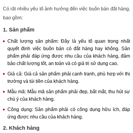
Có rất nhiều yếu tố ảnh hưởng đến việc buôn bán đắt hàng,
bao gồm:
1. Sản phẩm
Chất lượng sản phẩm: Đây là yếu tố quan trọng nhất
quyết định việc buôn bán có đắt hàng hay không. Sản
phẩm phải đáp ứng được nhu cầu của khách hàng, đảm
bảo chất lượng tốt, an toàn và có giá trị sử dụng cao.
Giá cả: Giá cả sản phẩm phải cạnh tranh, phù hợp với thị
trường và túi tiền của khách hàng.
Mẫu mã: Mẫu mã sản phẩm phải đẹp, bắt mắt, thu hút sự
chú ý của khách hàng.
Công dụng: Sản phẩm phải có công dụng hữu ích, đáp
ứng được nhu cầu của khách hàng.
2. Khách hàng