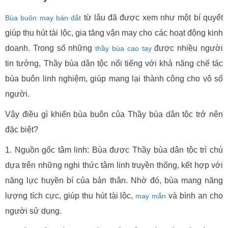
từ lâu đã được xem như một bí quyết
Bùa buôn may bán đắt
giúp thu hút tài lộc, gia tăng vận may cho các hoạt động kinh
doanh. Trong số những
được nhiều người
thầy bùa cao tay
tin tưởng, Thầy bùa dân tộc nổi tiếng với khả năng chế tác
bùa buôn linh nghiệm, giúp mang lại thành công cho vô số
người.
Vậy điều gì khiến bùa buôn của Thầy bùa dân tộc trở nên
đặc biệt?
1. Nguồn gốc tâm linh: Bùa được Thầy bùa dân tộc trì chú
dựa trên những nghi thức tâm linh truyền thống, kết hợp với
năng lực huyền bí của bản thân. Nhờ đó, bùa mang năng
lượng tích cực, giúp thu hút tài lộc,
và bình an cho
may mắn
người sử dụng.