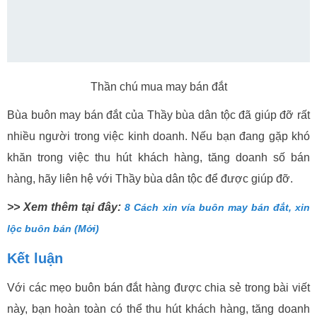
Thần chú mua may bán đắt
Bùa buôn may bán đắt của Thầy bùa dân tộc đã giúp đỡ rất
nhiều người trong việc kinh doanh. Nếu bạn đang gặp khó
khăn trong việc thu hút khách hàng, tăng doanh số bán
hàng, hãy liên hệ với Thầy bùa dân tộc để được giúp đỡ.
>> Xem thêm tại đây:
8 Cách xin vía buôn may bán đắt, xin
lộc buôn bán (Mới)
Kết luận
Với các mẹo buôn bán đắt hàng được chia sẻ trong bài viết
này, bạn hoàn toàn có thể thu hút khách hàng, tăng doanh