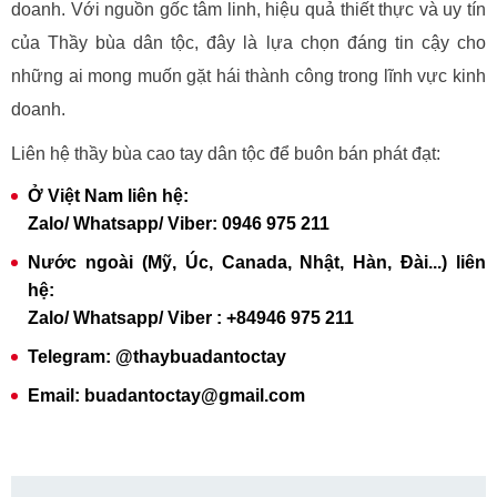
doanh. Với nguồn gốc tâm linh, hiệu quả thiết thực và uy tín
của Thầy bùa dân tộc, đây là lựa chọn đáng tin cậy cho
những ai mong muốn gặt hái thành công trong lĩnh vực kinh
doanh.
Liên hệ thầy bùa cao tay dân tộc để buôn bán phát đạt:
Ở Việt Nam liên hệ:
Zalo/ Whatsapp/ Viber: 0946 975 211
Nước ngoài (Mỹ, Úc, Canada, Nhật, Hàn, Đài...) liên
hệ:
Zalo/ Whatsapp/ Viber : +84946 975 211
Telegram: @thaybuadantoctay
Email: buadantoctay@gmail.com