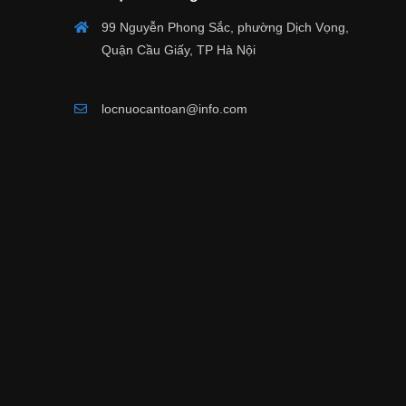
99 Nguyễn Phong Sắc, phường Dịch Vọng,
Quận Cầu Giấy, TP Hà Nội
locnuocantoan@info.com