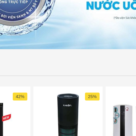
42%
25%