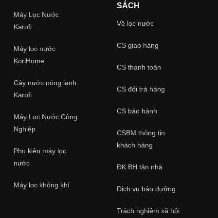
SÁCH
Máy Lọc Nước
Về lọc nước
Karofi
CS giao hàng
Máy lọc nước
KoriHome
CS thanh toán
Cây nước nóng lạnh
CS đổi trả hàng
Karofi
CS bảo hành
Máy Lọc Nước Công
Nghiệp
CSBM thông tin
khách hàng
Phụ kiện máy lọc
nước
ĐK BH tận nhà
Máy lọc không khí
Dịch vụ bảo dưỡng
Trách nghiệm xã hội