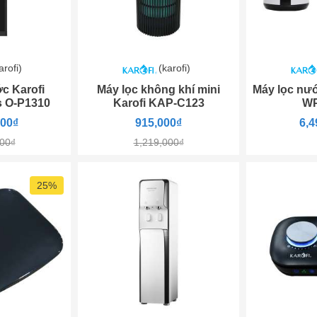
arofi)
(karofi)
c Karofi
Máy lọc không khí mini
Máy lọc nư
s O-P1310
Karofi KAP-C123
WP
000₫
915,000₫
6,4
000₫
1,219,000₫
25%