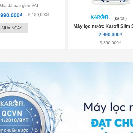
Giá đã bao gồm VAT
,990,000₫
5,180,000₫
(karofi)
Máy lọc nước Karofi Slim 
MUA NGAY
2,990,000₫
5,390,000₫