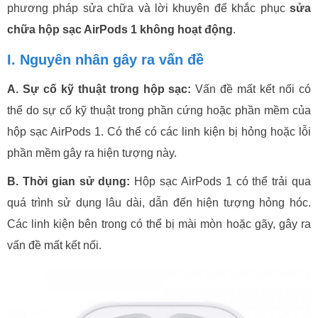
phương pháp sửa chữa và lời khuyên để khắc phục
sửa
chữa hộp sạc AirPods 1 không hoạt động
.
I. Nguyên nhân gây ra vấn đề
A. Sự cố kỹ thuật trong hộp sạc:
Vấn đề mất kết nối có
thể do sự cố kỹ thuật trong phần cứng hoặc phần mềm của
hộp sạc AirPods 1. Có thể có các linh kiện bị hỏng hoặc lỗi
phần mềm gây ra hiện tượng này.
B. Thời gian sử dụng:
Hộp sạc AirPods 1 có thể trải qua
quá trình sử dụng lâu dài, dẫn đến hiện tượng hỏng hóc.
Các linh kiện bên trong có thể bị mài mòn hoặc gãy, gây ra
vấn đề mất kết nối.