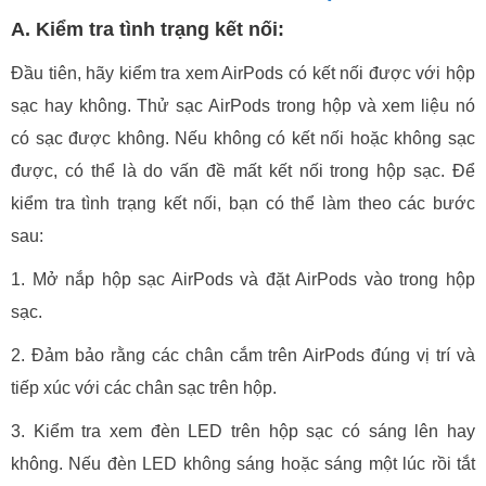
A. Kiểm tra tình trạng kết nối:
Đầu tiên, hãy kiểm tra xem AirPods có kết nối được với hộp
sạc hay không. Thử sạc AirPods trong hộp và xem liệu nó
có sạc được không. Nếu không có kết nối hoặc không sạc
được, có thể là do vấn đề mất kết nối trong hộp sạc. Để
kiểm tra tình trạng kết nối, bạn có thể làm theo các bước
sau:
1. Mở nắp hộp sạc AirPods và đặt AirPods vào trong hộp
sạc.
2. Đảm bảo rằng các chân cắm trên AirPods đúng vị trí và
tiếp xúc với các chân sạc trên hộp.
3. Kiểm tra xem đèn LED trên hộp sạc có sáng lên hay
không. Nếu đèn LED không sáng hoặc sáng một lúc rồi tắt