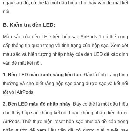
ngay sau đó, có thể là một dấu hiệu cho thấy vấn đề mất kết
nối.
B. Kiểm tra đèn LED:
Màu sắc của đèn LED trên hộp sạc AirPods 1 có thể cung
cấp thông tin quan trọng về tình trạng của hộp sạc. Xem xét
màu sắc và hiện tượng nhấp nháy của đèn LED để xác định
vấn đề mất kết nối.
1. Đèn LED màu xanh sáng liên tục
: Đây là tình trạng bình
thường và cho biết rằng hộp sạc đang được sạc và kết nối
tốt với AirPods.
2. Đèn LED màu đỏ nhấp nháy
: Đây có thể là một dấu hiệu
cho thấy hộp sạc không kết nối hoặc không nhận diện được
AirPods. Thử thực hiện reset hộp sạc như đã đề cập trong
phần trước để xem liệu vấn đề có được giải quyết hay