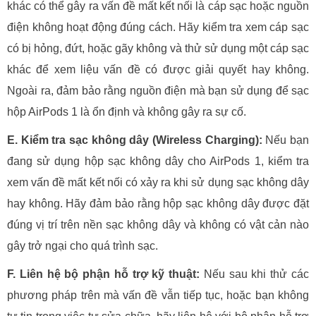
khác có thể gây ra vấn đề mất kết nối là cáp sạc hoặc nguồn
điện không hoạt động đúng cách. Hãy kiểm tra xem cáp sạc
có bị hỏng, đứt, hoặc gãy không và thử sử dụng một cáp sạc
khác để xem liệu vấn đề có được giải quyết hay không.
Ngoài ra, đảm bảo rằng nguồn điện mà bạn sử dụng để sạc
hộp AirPods 1 là ổn định và không gây ra sự cố.
E. Kiểm tra sạc không dây (Wireless Charging):
Nếu bạn
đang sử dụng hộp sạc không dây cho AirPods 1, kiểm tra
xem vấn đề mất kết nối có xảy ra khi sử dụng sạc không dây
hay không. Hãy đảm bảo rằng hộp sạc không dây được đặt
đúng vị trí trên nền sạc không dây và không có vật cản nào
gây trở ngại cho quá trình sạc.
F. Liên hệ bộ phận hỗ trợ kỹ thuật:
Nếu sau khi thử các
phương pháp trên mà vấn đề vẫn tiếp tục, hoặc bạn không