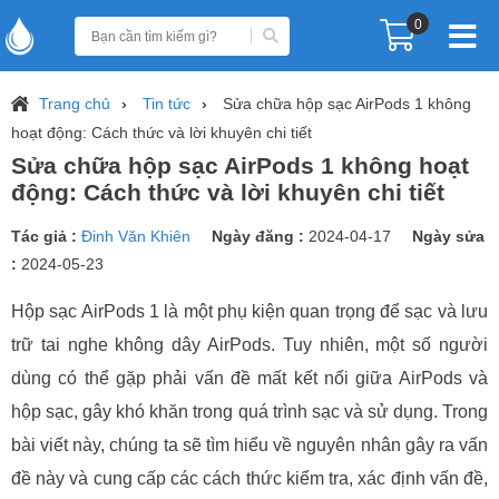
0
Trang chủ
Tin tức
Sửa chữa hộp sạc AirPods 1 không
hoạt động: Cách thức và lời khuyên chi tiết
Sửa chữa hộp sạc AirPods 1 không hoạt
động: Cách thức và lời khuyên chi tiết
Tác giả :
Đinh Văn Khiên
Ngày đăng :
2024-04-17
Ngày sửa
:
2024-05-23
Hộp sạc AirPods 1 là một phụ kiện quan trọng để sạc và lưu
trữ tai nghe không dây AirPods. Tuy nhiên, một số người
dùng có thể gặp phải vấn đề mất kết nối giữa AirPods và
hộp sạc, gây khó khăn trong quá trình sạc và sử dụng. Trong
bài viết này, chúng ta sẽ tìm hiểu về nguyên nhân gây ra vấn
đề này và cung cấp các cách thức kiểm tra, xác định vấn đề,