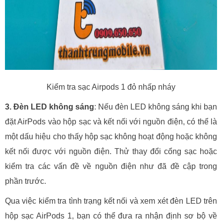
Kiểm tra sạc Airpods 1 đỏ nhấp nháy
3. Đèn LED không sáng
: Nếu đèn LED không sáng khi bạn
đặt AirPods vào hộp sạc và kết nối với nguồn điện, có thể là
một dấu hiệu cho thấy hộp sạc không hoạt động hoặc không
kết nối được với nguồn điện. Thử thay đổi cổng sạc hoặc
kiểm tra các vấn đề về nguồn điện như đã đề cập trong
phần trước.
Qua việc kiểm tra tình trạng kết nối và xem xét đèn LED trên
hộp sạc AirPods 1, bạn có thể đưa ra nhận định sơ bộ về