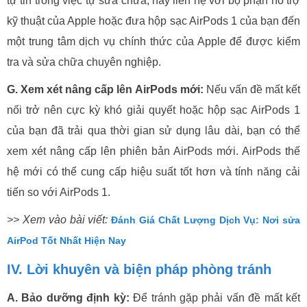
tự tin trong việc tự sửa chữa, hãy liên hệ với bộ phận hỗ trợ
kỹ thuật của Apple hoặc đưa hộp sạc AirPods 1 của bạn đến
một trung tâm dịch vụ chính thức của Apple để được kiểm
tra và sửa chữa chuyên nghiệp.
G. Xem xét nâng cấp lên AirPods mới:
Nếu vấn đề mất kết
nối trở nên cực kỳ khó giải quyết hoặc hộp sạc AirPods 1
của bạn đã trải qua thời gian sử dụng lâu dài, bạn có thể
xem xét nâng cấp lên phiên bản AirPods mới. AirPods thế
hệ mới có thể cung cấp hiệu suất tốt hơn và tính năng cải
tiến so với AirPods 1.
>> Xem vào bài viết:
Đánh Giá Chất Lượng Dịch Vụ: Nơi sửa
AirPod Tốt Nhất Hiện Nay
IV. Lời khuyên và biện pháp phòng tránh
A. Bảo dưỡng định kỳ:
Để tránh gặp phải vấn đề mất kết