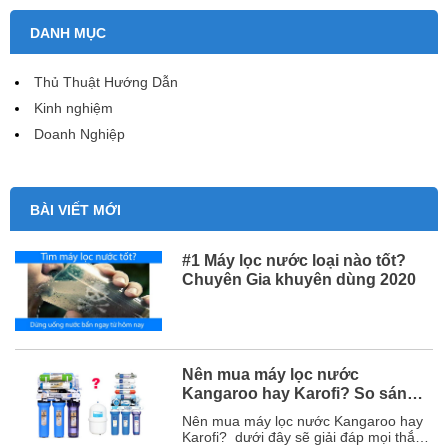
DANH MỤC
Thủ Thuật Hướng Dẫn
Kinh nghiệm
Doanh Nghiệp
BÀI VIẾT MỚI
#1 Máy lọc nước loại nào tốt?
Chuyên Gia khuyên dùng 2020
Nên mua máy lọc nước
Kangaroo hay Karofi? So sánh
chi tiết
Nên mua máy lọc nước Kangaroo hay
Karofi? dưới đây sẽ giải đáp mọi thắc