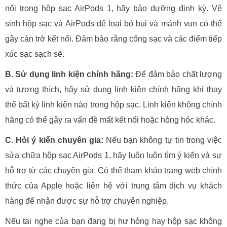
nối trong hộp sạc AirPods 1, hãy bảo dưỡng định kỳ. Vệ
sinh hộp sạc và AirPods để loại bỏ bụi và mảnh vụn có thể
gây cản trở kết nối. Đảm bảo rằng cổng sạc và các điểm tiếp
xúc sạc sạch sẽ.
B. Sử dụng linh kiện chính hãng:
Để đảm bảo chất lượng
và tương thích, hãy sử dụng linh kiện chính hãng khi thay
thế bất kỳ linh kiện nào trong hộp sạc. Linh kiện không chính
hãng có thể gây ra vấn đề mất kết nối hoặc hỏng hóc khác.
C. Hỏi ý kiến chuyên gia:
Nếu bạn không tự tin trong việc
sửa chữa hộp sạc AirPods 1, hãy luôn luôn tìm ý kiến và sự
hỗ trợ từ các chuyên gia. Có thể tham khảo trang web chính
thức của Apple hoặc liên hệ với trung tâm dịch vụ khách
hàng để nhận được sự hỗ trợ chuyên nghiệp.
Nếu tai nghe của bạn đang bị hư hỏng hay hộp sạc không