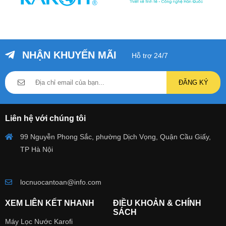
NHẬN KHUYẾN MÃI
Hỗ trợ 24/7
ĐĂNG KÝ
Liên hệ với chúng tôi
99 Nguyễn Phong Sắc, phường Dịch Vọng, Quận Cầu Giấy,
TP Hà Nội
locnuocantoan@info.com
XEM LIÊN KẾT NHANH
ĐIỀU KHOẢN & CHÍNH
SÁCH
Máy Lọc Nước Karofi