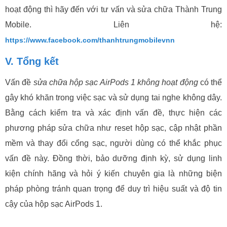
hoạt động thì hãy đến với tư vấn và sửa chữa Thành Trung
Mobile. Liên hệ:
https://www.facebook.com/thanhtrungmobilevnn
V. Tổng kết
Vấn đề
sửa chữa hộp sạc AirPods 1 không hoạt động
có thể
gây khó khăn trong việc sạc và sử dụng tai nghe không dây.
Bằng cách kiểm tra và xác định vấn đề, thực hiện các
phương pháp sửa chữa như reset hộp sạc, cập nhật phần
mềm và thay đổi cổng sạc, người dùng có thể khắc phục
vấn đề này. Đồng thời, bảo dưỡng định kỳ, sử dụng linh
kiện chính hãng và hỏi ý kiến chuyên gia là những biện
pháp phòng tránh quan trọng để duy trì hiệu suất và độ tin
cậy của hộp sạc AirPods 1.