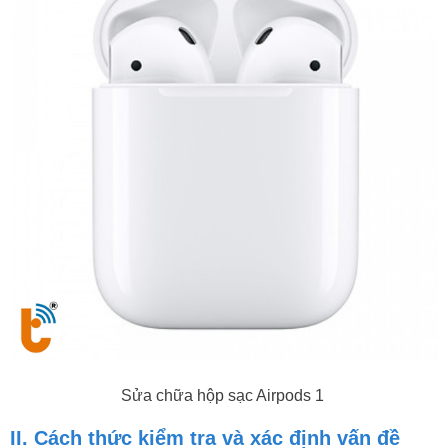
Sửa chữa hộp sạc Airpods 1
II. Cách thức kiểm tra và xác định vấn đề