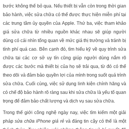
bước không thể bỏ qua. Nếu thiết bị vẫn còn trong thời gian
bảo hành, việc sửa chữa có thể được thực hiện miễn phí tại
các trung tâm ủy quyền của Apple. Thứ ba, việc tham khảo
giá sửa chữa từ nhiều nguồn khác nhau sẽ giúp người
dùng có cái nhìn tổng quan về mức giá thị trường và tránh bị
tính phí quá cao. Bên cạnh đó, tìm hiểu kỹ về quy trình sửa
chữa tại các cơ sở uy tín cũng giúp người dùng nắm rõ
được các bước mà thiết bị của họ sẽ trải qua, từ đó có thể
theo dõi và đảm bảo quyền lợi của mình trong suốt quá trình
sửa chữa. Cuối cùng, việc sử dụng linh kiện chính hãng và
có chế độ bảo hành rõ ràng sau khi sửa chữa là yếu tố quan
trọng để đảm bảo chất lượng và dịch vụ sau sửa chữa.
Trong thế giới công nghệ ngày nay, việc tìm kiếm một giải
pháp
sửa chữa iPhone giá rẻ
và đáng tin cậy có thể là một