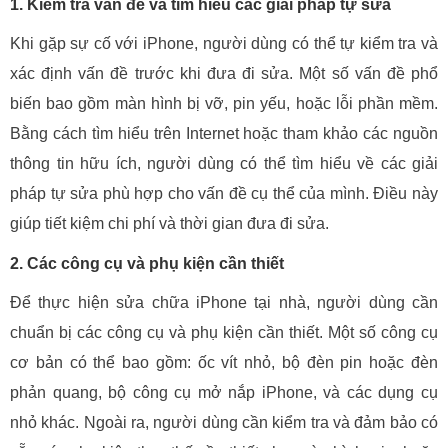
1. Kiểm tra vấn đề và tìm hiểu các giải pháp tự sửa
Khi gặp sự cố với iPhone, người dùng có thể tự kiểm tra và
xác định vấn đề trước khi đưa đi sửa. Một số vấn đề phổ
biến bao gồm màn hình bị vỡ, pin yếu, hoặc lỗi phần mềm.
Bằng cách tìm hiểu trên Internet hoặc tham khảo các nguồn
thông tin hữu ích, người dùng có thể tìm hiểu về các giải
pháp tự sửa phù hợp cho vấn đề cụ thể của mình. Điều này
giúp tiết kiệm chi phí và thời gian đưa đi sửa.
2. Các công cụ và phụ kiện cần thiết
Để thực hiện sửa chữa iPhone tại nhà, người dùng cần
chuẩn bị các công cụ và phụ kiện cần thiết. Một số công cụ
cơ bản có thể bao gồm: ốc vít nhỏ, bộ đèn pin hoặc đèn
phản quang, bộ công cụ mở nắp iPhone, và các dụng cụ
nhỏ khác. Ngoài ra, người dùng cần kiểm tra và đảm bảo có