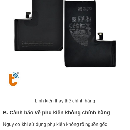
Linh kiện thay thế chính hãng
B. Cảnh báo về phụ kiện không chính hãng
Nguy cơ khi sử dụng phụ kiện không rõ nguồn gốc