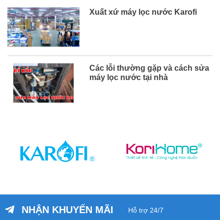
Xuất xứ máy lọc nước Karofi
Các lỗi thường gặp và cách sửa
máy lọc nước tại nhà
NHẬN KHUYẾN MÃI
Hỗ trợ 24/7