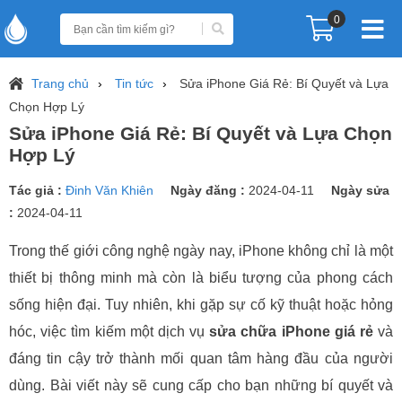
0
Trang chủ
Tin tức
Sửa iPhone Giá Rẻ: Bí Quyết và Lựa
Chọn Hợp Lý
Sửa iPhone Giá Rẻ: Bí Quyết và Lựa Chọn
Hợp Lý
Tác giả :
Đinh Văn Khiên
Ngày đăng :
2024-04-11
Ngày sửa
:
2024-04-11
Trong thế giới công nghệ ngày nay, iPhone không chỉ là một
thiết bị thông minh mà còn là biểu tượng của phong cách
sống hiện đại. Tuy nhiên, khi gặp sự cố kỹ thuật hoặc hỏng
hóc, việc tìm kiếm một dịch vụ
sửa chữa iPhone giá rẻ
và
đáng tin cậy trở thành mối quan tâm hàng đầu của người
dùng. Bài viết này sẽ cung cấp cho bạn những bí quyết và