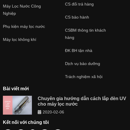
CS đổi trả hàng
Máy Lọc Nước Công
Nghiệp
CS bảo hành
Phụ kiện máy lọc nước
CSBM thông tin khách
hàng
Máy lọc không khí
ĐK BH tận nhà
Dịch vụ bảo dưỡng
Trách nghiệm xã hội
Bài viết mới
Chuyên gia hướng dẫn cách lắp đèn UV
cho máy lọc nước
2020-02-06
Kết nối với chúng tôi