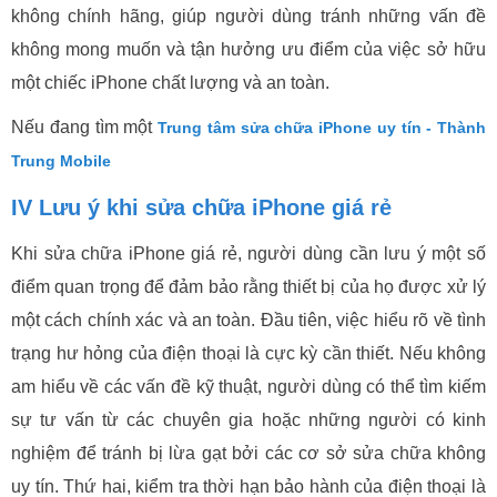
không chính hãng, giúp người dùng tránh những vấn đề
không mong muốn và tận hưởng ưu điểm của việc sở hữu
một chiếc iPhone chất lượng và an toàn.
Nếu đang tìm một
Trung tâm sửa chữa iPhone uy tín - Thành
Trung Mobile
IV Lưu ý khi sửa chữa iPhone giá rẻ
Khi sửa chữa iPhone giá rẻ, người dùng cần lưu ý một số
điểm quan trọng để đảm bảo rằng thiết bị của họ được xử lý
một cách chính xác và an toàn. Đầu tiên, việc hiểu rõ về tình
trạng hư hỏng của điện thoại là cực kỳ cần thiết. Nếu không
am hiểu về các vấn đề kỹ thuật, người dùng có thể tìm kiếm
sự tư vấn từ các chuyên gia hoặc những người có kinh
nghiệm để tránh bị lừa gạt bởi các cơ sở sửa chữa không
uy tín. Thứ hai, kiểm tra thời hạn bảo hành của điện thoại là