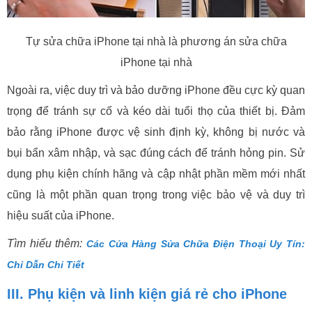
Tự sửa chữa iPhone tại nhà là phương án sửa chữa
iPhone tại nhà
Ngoài ra, việc duy trì và bảo dưỡng iPhone đều cực kỳ quan
trọng để tránh sự cố và kéo dài tuổi thọ của thiết bị. Đảm
bảo rằng iPhone được vệ sinh định kỳ, không bị nước và
bụi bẩn xâm nhập, và sạc đúng cách để tránh hỏng pin. Sử
dụng phụ kiện chính hãng và cập nhật phần mềm mới nhất
cũng là một phần quan trọng trong việc bảo vệ và duy trì
hiệu suất của iPhone.
Tìm hiểu thêm:
Các Cửa Hàng Sửa Chữa Điện Thoại Uy Tín:
Chỉ Dẫn Chi Tiết
III. Phụ kiện và linh kiện giá rẻ cho iPhone