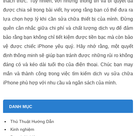
thách thức. Tuy nhiên, với những thông tin và bí quyết đã
được chia sẻ trong bài viết, hy vọng rằng bạn có thể đưa ra
lựa chọn hợp lý khi cần sửa chữa thiết bị của mình. Đừng
quên cân nhắc giữa chi phí và chất lượng dịch vụ để đảm
bảo rằng bạn không chỉ tiết kiệm được tiền bạc mà còn bảo
vệ được chiếc iPhone yêu quý. Hãy nhớ rằng, một quyết
định thông minh sẽ giúp bạn tránh được những rủi ro không
đáng có và kéo dài tuổi thọ của điện thoại. Chúc bạn may
mắn và thành công trong việc tìm kiếm dịch vụ sửa chữa
iPhone phù hợp với nhu cầu và ngân sách của mình.
DANH MỤC
Thủ Thuật Hướng Dẫn
Kinh nghiệm