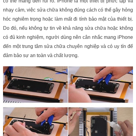
có thể mang đến rủi ro. iPhone là một thiết bị phức tạp và
nhạy cảm, việc sửa chữa không đúng cách có thể gây hỏng
hóc nghiêm trọng hoặc làm mất đi tính bảo mật của thiết bị.
Do đó, nếu không tự tin về khả năng sửa chữa hoặc không
có đủ kinh nghiệm, người dùng nên cân nhắc mang iPhone
đến một trung tâm sửa chữa chuyên nghiệp và có uy tín để
đảm bảo sự an toàn và chất lượng.