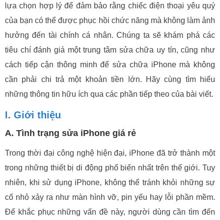
lựa chọn hợp lý để đảm bảo rằng chiếc điện thoại yêu quý
của bạn có thể được phục hồi chức năng mà không làm ảnh
hưởng đến tài chính cá nhân. Chúng ta sẽ khám phá các
tiêu chí đánh giá một trung tâm sửa chữa uy tín, cũng như
cách tiếp cận thông minh để sửa chữa iPhone mà không
cần phải chi trả một khoản tiền lớn. Hãy cùng tìm hiểu
những thông tin hữu ích qua các phần tiếp theo của bài viết.
I. Giới thiệu
A. Tình trạng sửa iPhone giá rẻ
Trong thời đại công nghệ hiện đại, iPhone đã trở thành một
trong những thiết bị di động phổ biến nhất trên thế giới. Tuy
nhiên, khi sử dụng iPhone, không thể tránh khỏi những sự
cố nhỏ xảy ra như màn hình vỡ, pin yếu hay lỗi phần mềm.
Để khắc phục những vấn đề này, người dùng cần tìm đến