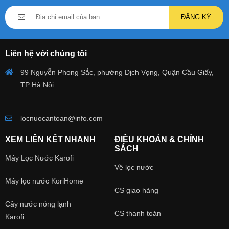
ĐĂNG KÝ
Liên hệ với chúng tôi
99 Nguyễn Phong Sắc, phường Dịch Vọng, Quận Cầu Giấy,
TP Hà Nội
locnuocantoan@info.com
XEM LIÊN KẾT NHANH
ĐIỀU KHOẢN & CHÍNH
SÁCH
Máy Lọc Nước Karofi
Về lọc nước
Máy lọc nước KoriHome
CS giao hàng
Cây nước nóng lạnh
CS thanh toán
Karofi