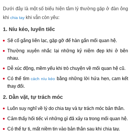
Dưới đây là một số biểu hiện tâm lý thường gặp ở đàn ông
khi
khi vẫn còn yêu:
chia tay
1. Níu kéo, luyến tiếc
Sẽ cố gắng liên lạc, gặp gỡ để hàn gắn mối quan hệ.
Thường xuyên nhắc lại những kỷ niệm đẹp khi ở bên
nhau.
Dễ xúc động, mềm yếu khi trò chuyện về mối quan hệ cũ.
Có thể tìm
bằng những lời hứa hẹn, cam kết
cách níu kéo
thay đổi.
2. Dằn vặt, tự trách móc
Luôn suy nghĩ về lý do chia tay và tự trách móc bản thân.
Cảm thấy hối tiếc vì những gì đã xảy ra trong mối quan hệ.
Có thể tự ti, mất niềm tin vào bản thân sau khi chia tay.