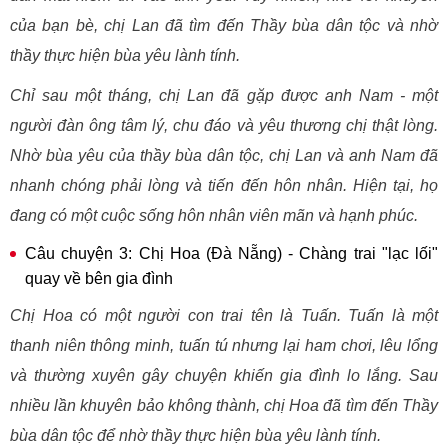
của bạn bè, chị Lan đã tìm đến Thầy bùa dân tộc và nhờ
thầy thực hiện bùa yêu lành tính.
Chỉ sau một tháng, chị Lan đã gặp được anh Nam - một
người đàn ông tâm lý, chu đáo và yêu thương chị thật lòng.
Nhờ bùa yêu của thầy bùa dân tộc, chị Lan và anh Nam đã
nhanh chóng phải lòng và tiến đến hôn nhân. Hiện tại, họ
đang có một cuộc sống hôn nhân viên mãn và hạnh phúc.
Câu chuyện 3: Chị Hoa (Đà Nẵng) - Chàng trai "lạc lối"
quay về bên gia đình
Chị Hoa có một người con trai tên là Tuấn. Tuấn là một
thanh niên thông minh, tuấn tú nhưng lại ham chơi, lêu lổng
và thường xuyên gây chuyện khiến gia đình lo lắng. Sau
nhiều lần khuyên bảo không thành, chị Hoa đã tìm đến Thầy
bùa dân tộc để nhờ thầy thực hiện bùa yêu lành tính.