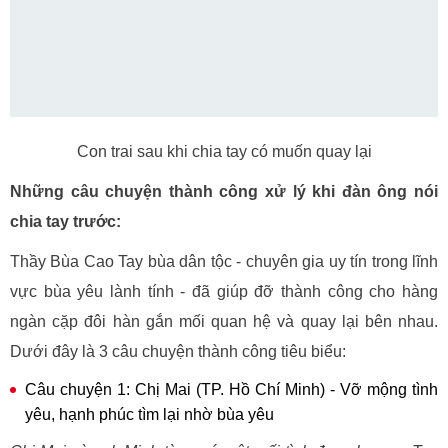
Con trai sau khi chia tay có muốn quay lại
Những câu chuyện thành công xử lý khi đàn ông nói
chia tay trước:
Thầy Bùa Cao Tay bùa dân tộc - chuyên gia uy tín trong lĩnh
vực bùa yêu lành tính - đã giúp đỡ thành công cho hàng
ngàn cặp đôi hàn gắn mối quan hệ và quay lại bên nhau.
Dưới đây là 3 câu chuyện thành công tiêu biểu:
Câu chuyện 1: Chị Mai (TP. Hồ Chí Minh) - Vỡ mộng tình
yêu, hạnh phúc tìm lại nhờ bùa yêu