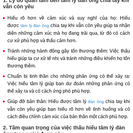
1. Lý do quan tâm đến tâm lý đàn ông chia tay khi
vẫn còn yêu
Hiểu rõ hơn về cảm xúc và suy nghĩ của họ: Hiểu
được
chia tay khi vẫn còn yêu giúp ta nhận
tâm lý đàn ông
diện những cảm xúc mà họ đang trải qua, từ đó có cách
cư xử phù hợp và thấu cảm hơn.
Tránh những hành động gây tổn thương thêm: Việc thấu
hiểu giúp ta cư xử tế nhị và tránh những điều khiến họ tổn
thương thêm.
Chuẩn bị tinh thần cho những phản ứng có thể xảy ra:
Việc hiểu tâm lý giúp bạn dự đoán những phản ứng có
thể xảy ra và có cách ứng phó phù hợp.
Giúp đỡ bản thân: Hiểu được tâm lý
chia tay khi
đàn ông
vẫn còn yêu giúp bạn hiểu rõ hơn về tình huống và có
cách điều chỉnh cảm xúc của bản thân một cách phù hợp.
2. Tầm quan trọng của việc thấu hiểu tâm lý đàn