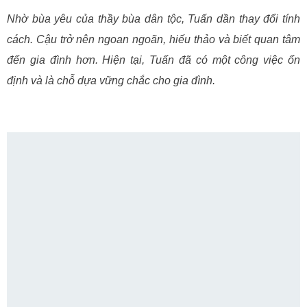
Nhờ bùa yêu của thầy bùa dân tộc, Tuấn dần thay đổi tính
cách. Cậu trở nên ngoan ngoãn, hiếu thảo và biết quan tâm
đến gia đình hơn. Hiện tại, Tuấn đã có một công việc ổn
định và là chỗ dựa vững chắc cho gia đình.