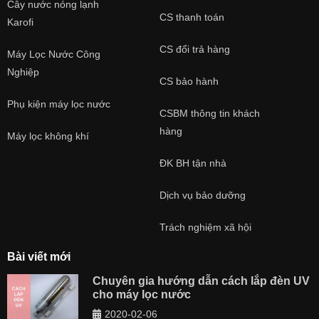
Cây nước nóng lạnh
CS thanh toán
Karofi
CS đổi trả hàng
Máy Lọc Nước Công
Nghiệp
CS bảo hành
Phụ kiện máy lọc nước
CSBM thông tin khách
hàng
Máy lọc không khí
ĐK BH tận nhà
Dịch vụ bảo dưỡng
Trách nghiệm xã hội
Bài viết mới
Chuyên gia hướng dẫn cách lắp đèn UV
cho máy lọc nước
2020-02-06