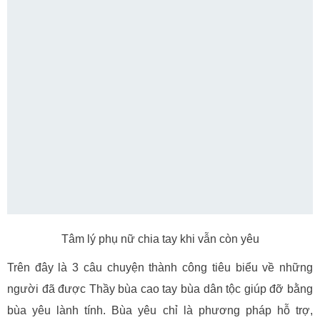
Tâm lý phụ nữ chia tay khi vẫn còn yêu
Trên đây là 3 câu chuyện thành công tiêu biểu về những
người đã được Thầy bùa cao tay bùa dân tộc giúp đỡ bằng
bùa yêu lành tính. Bùa yêu chỉ là phương pháp hỗ trợ,