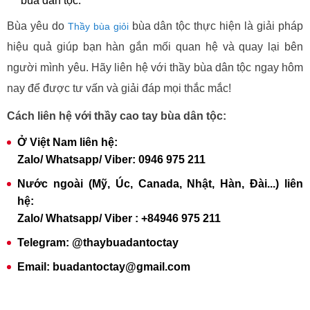
bùa dân tộc.
Bùa yêu do
bùa dân tộc thực hiện là giải pháp
Thầy bùa giỏi
hiệu quả giúp bạn hàn gắn mối quan hệ và quay lại bên
người mình yêu. Hãy liên hệ với thầy bùa dân tộc ngay hôm
nay để được tư vấn và giải đáp mọi thắc mắc!
Cách liên hệ với thầy cao tay bùa dân tộc:
Ở Việt Nam liên hệ:
Zalo/ Whatsapp/ Viber: 0946 975 211
Nước ngoài (Mỹ, Úc, Canada, Nhật, Hàn, Đài...) liên
hệ:
Zalo/ Whatsapp/ Viber : +84946 975 211
Telegram: @thaybuadantoctay
Email: buadantoctay@gmail.com