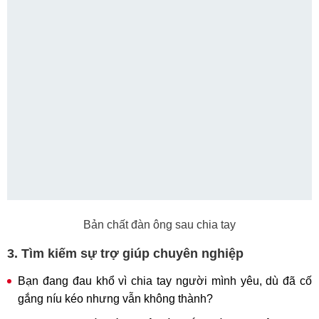
Bản chất đàn ông sau chia tay
3. Tìm kiếm sự trợ giúp chuyên nghiệp
Bạn đang đau khổ vì chia tay người mình yêu, dù đã cố
gắng níu kéo nhưng vẫn không thành?