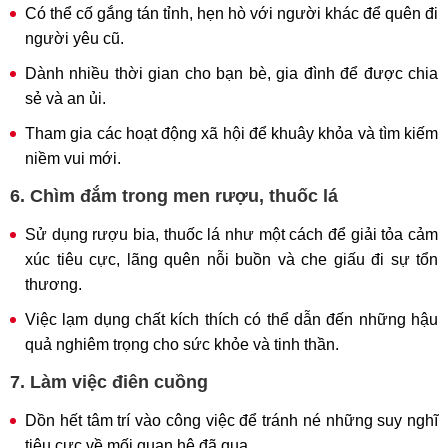
Có thể cố gắng tán tỉnh, hẹn hò với người khác để quên đi
người yêu cũ.
Dành nhiều thời gian cho bạn bè, gia đình để được chia
sẻ và an ủi.
Tham gia các hoạt động xã hội để khuây khỏa và tìm kiếm
niềm vui mới.
6. Chìm đắm trong men rượu, thuốc lá
Sử dụng rượu bia, thuốc lá như một cách để giải tỏa cảm
xúc tiêu cực, lãng quên nỗi buồn và che giấu đi sự tổn
thương.
Việc lạm dụng chất kích thích có thể dẫn đến những hậu
quả nghiêm trọng cho sức khỏe và tinh thần.
7. Làm việc điên cuồng
Dồn hết tâm trí vào công việc để tránh né những suy nghĩ
tiêu cực về mối quan hệ đã qua.