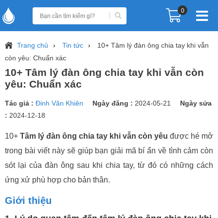
0
Trang chủ
Tin tức
10+ Tâm lý đàn ông chia tay khi vẫn
còn yêu: Chuẩn xác
10+ Tâm lý đàn ông chia tay khi vẫn còn
yêu: Chuẩn xác
Tác giả :
Đinh Văn Khiên
Ngày đăng :
2024-05-21
Ngày sửa
:
2024-12-18
10+
Tâm lý đàn ông chia tay khi vẫn còn yêu
được hé mở
trong bài viết này sẽ giúp bạn giải mã bí ẩn về tình cảm còn
sót lại của đàn ông sau khi chia tay, từ đó có những cách
ứng xử phù hợp cho bản thân.
Giới thiệu