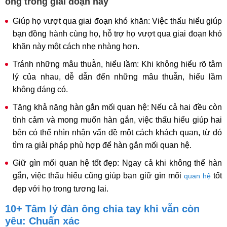
ông trong giai đoạn này
Giúp họ vượt qua giai đoạn khó khăn: Việc thấu hiểu giúp
bạn đồng hành cùng họ, hỗ trợ họ vượt qua giai đoạn khó
khăn này một cách nhẹ nhàng hơn.
Tránh những mâu thuẫn, hiểu lầm: Khi không hiểu rõ tâm
lý của nhau, dễ dẫn đến những mâu thuẫn, hiểu lầm
không đáng có.
Tăng khả năng hàn gắn mối quan hệ: Nếu cả hai đều còn
tình cảm và mong muốn hàn gắn, việc thấu hiểu giúp hai
bên có thể nhìn nhận vấn đề một cách khách quan, từ đó
tìm ra giải pháp phù hợp để hàn gắn mối quan hệ.
Giữ gìn mối quan hệ tốt đẹp: Ngay cả khi không thể hàn
gắn, việc thấu hiểu cũng giúp bạn giữ gìn mối
tốt
quan hệ
đẹp với họ trong tương lai.
10+ Tâm lý đàn ông chia tay khi vẫn còn
yêu: Chuẩn xác