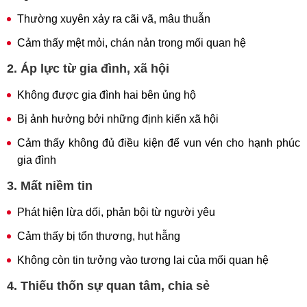
Thường xuyên xảy ra cãi vã, mâu thuẫn
Cảm thấy mệt mỏi, chán nản trong mối quan hệ
2. Áp lực từ gia đình, xã hội
Không được gia đình hai bên ủng hộ
Bị ảnh hưởng bởi những định kiến xã hội
Cảm thấy không đủ điều kiện để vun vén cho hạnh phúc
gia đình
3. Mất niềm tin
Phát hiện lừa dối, phản bội từ người yêu
Cảm thấy bị tổn thương, hụt hẫng
Không còn tin tưởng vào tương lai của mối quan hệ
4. Thiếu thốn sự quan tâm, chia sẻ