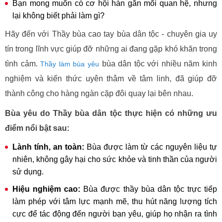
Bạn mong muốn có cơ hội hàn gắn mối quan hệ, nhưng
lại không biết phải làm gì?
Hãy đến với Thầy bùa cao tay bùa dân tộc - chuyên gia uy
tín trong lĩnh vực giúp đỡ những ai đang gặp khó khăn trong
tình cảm.
bùa dân tộc với nhiều năm kinh
Thầy làm bùa yêu
nghiệm và kiến thức uyên thâm về tâm linh, đã giúp đỡ
thành công cho hàng ngàn cặp đôi quay lại bên nhau.
Bùa yêu do Thầy bùa dân tộc thực hiện có những ưu
điểm nổi bật sau:
Lành tính, an toàn:
Bùa được làm từ các nguyên liệu tự
nhiên, không gây hại cho sức khỏe và tinh thần của người
sử dụng.
Hiệu nghiệm cao:
Bùa được thầy bùa dân tộc trực tiếp
làm phép với tâm lực mạnh mẽ, thu hút năng lượng tích
cực để tác động đến người bạn yêu, giúp họ nhận ra tình