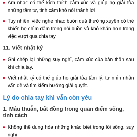
Âm nhạc có thể kích thích cảm xúc và giúp họ giải tỏa
những tâm tư, tình cảm khó nói thành lời.
Tuy nhiên, việc nghe nhạc buồn quá thường xuyên có thể
khiến họ chìm đắm trong nỗi buồn và khó khăn hơn trong
việc vượt qua chia tay.
11. Viết nhật ký
Ghi chép lại những suy nghĩ, cảm xúc của bản thân sau
khi chia tay.
Viết nhật ký có thể giúp họ giải tỏa tâm lý, tự nhìn nhận
vấn đề và tìm kiếm hướng giải quyết.
Lý do chia tay khi vẫn còn yêu
1. Mâu thuẫn, bất đồng trong quan điểm sống,
tính cách
Không thể dung hòa những khác biệt trong lối sống, suy
nghĩ