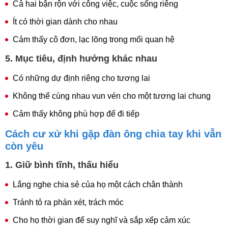
Cả hai bận rộn với công việc, cuộc sống riêng
Ít có thời gian dành cho nhau
Cảm thấy cô đơn, lạc lõng trong mối quan hệ
5. Mục tiêu, định hướng khác nhau
Có những dự định riêng cho tương lai
Không thể cùng nhau vun vén cho một tương lai chung
Cảm thấy không phù hợp để đi tiếp
Cách cư xử khi gặp đàn ông chia tay khi vẫn
còn yêu
1. Giữ bình tĩnh, thấu hiểu
Lắng nghe chia sẻ của họ một cách chân thành
Tránh tỏ ra phán xét, trách móc
Cho họ thời gian để suy nghĩ và sắp xếp cảm xúc