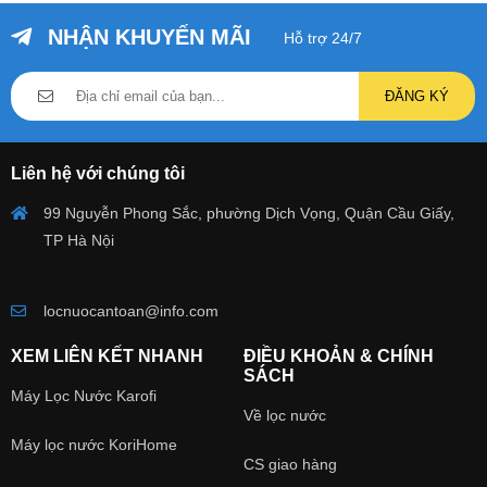
NHẬN KHUYẾN MÃI
Hỗ trợ 24/7
ĐĂNG KÝ
Liên hệ với chúng tôi
99 Nguyễn Phong Sắc, phường Dịch Vọng, Quận Cầu Giấy,
TP Hà Nội
locnuocantoan@info.com
XEM LIÊN KẾT NHANH
ĐIỀU KHOẢN & CHÍNH
SÁCH
Máy Lọc Nước Karofi
Về lọc nước
Máy lọc nước KoriHome
CS giao hàng