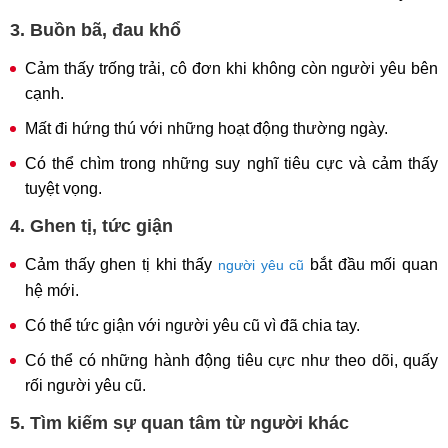
3. Buồn bã, đau khổ
Cảm thấy trống trải, cô đơn khi không còn người yêu bên
cạnh.
Mất đi hứng thú với những hoạt động thường ngày.
Có thể chìm trong những suy nghĩ tiêu cực và cảm thấy
tuyệt vọng.
4. Ghen tị, tức giận
Cảm thấy ghen tị khi thấy
bắt đầu mối quan
người yêu cũ
hệ mới.
Có thể tức giận với người yêu cũ vì đã chia tay.
Có thể có những hành động tiêu cực như theo dõi, quấy
rối người yêu cũ.
5. Tìm kiếm sự quan tâm từ người khác