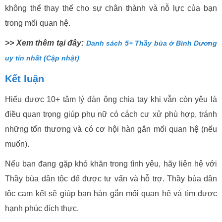
không thể thay thế cho sự chân thành và nỗ lực của bạn
trong mối quan hệ.
>> Xem thêm tại đây:
Danh sách 5+ Thầy bùa ở Bình Dương
uy tín nhất (Cập nhật)
Kết luận
Hiểu được 10+ tâm lý đàn ông chia tay khi vẫn còn yêu là
điều quan trọng giúp phụ nữ có cách cư xử phù hợp, tránh
những tổn thương và có cơ hội hàn gắn mối quan hệ (nếu
muốn).
Nếu bạn đang gặp khó khăn trong tình yêu, hãy liên hệ với
Thầy bùa dân tộc để được tư vấn và hỗ trợ. Thầy bùa dân
tộc cam kết sẽ giúp bạn hàn gắn mối quan hệ và tìm được
hạnh phúc đích thực.