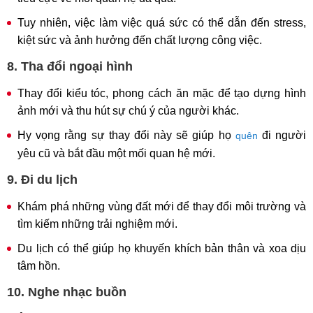
Tuy nhiên, việc làm việc quá sức có thể dẫn đến stress,
kiệt sức và ảnh hưởng đến chất lượng công việc.
8. Tha đổi ngoại hình
Thay đổi kiểu tóc, phong cách ăn mặc để tạo dựng hình
ảnh mới và thu hút sự chú ý của người khác.
Hy vọng rằng sự thay đổi này sẽ giúp họ
đi người
quên
yêu cũ và bắt đầu một mối quan hệ mới.
9. Đi du lịch
Khám phá những vùng đất mới để thay đổi môi trường và
tìm kiếm những trải nghiệm mới.
Du lịch có thể giúp họ khuyến khích bản thân và xoa dịu
tâm hồn.
10. Nghe nhạc buồn