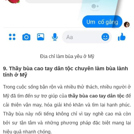
Địa chỉ làm bùa yêu ở Mỹ
9. Thầy bùa cao tay dân tộc chuyên làm bùa lành
tính ở Mỹ
Trong cuộc sống bận rộn và nhiều thử thách, nhiều người ở
Mỹ đã tìm đến sự trợ giúp của
thầy bùa cao tay dân tộc
để
cải thiện vận may, hóa giải khó khăn và tìm lại hạnh phúc.
Thầy bùa này nổi tiếng không chỉ vì tay nghề cao mà còn
bởi sự tận tâm và những phương pháp đặc biệt mang lại
hiệu quả nhanh chóng.