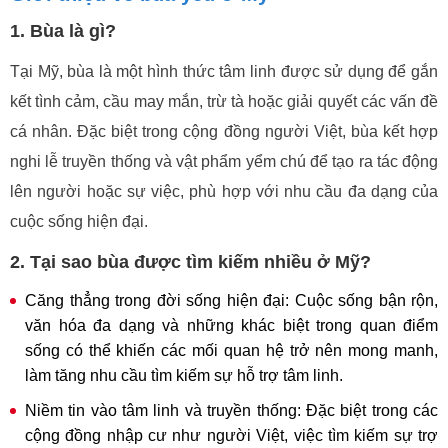
1. Bùa là gì?
Tại Mỹ, bùa là một hình thức tâm linh được sử dụng để gắn
kết tình cảm, cầu may mắn, trừ tà hoặc giải quyết các vấn đề
cá nhân. Đặc biệt trong cộng đồng người Việt, bùa kết hợp
nghi lễ truyền thống và vật phẩm yểm chú để tạo ra tác động
lên người hoặc sự việc, phù hợp với nhu cầu đa dạng của
cuộc sống hiện đại.
2. Tại sao bùa được tìm kiếm nhiều ở Mỹ?
Căng thẳng trong đời sống hiện đại: Cuộc sống bận rộn,
văn hóa đa dạng và những khác biệt trong quan điểm
sống có thể khiến các mối quan hệ trở nên mong manh,
làm tăng nhu cầu tìm kiếm sự hỗ trợ tâm linh.
Niềm tin vào tâm linh và truyền thống: Đặc biệt trong các
cộng đồng nhập cư như người Việt, việc tìm kiếm sự trợ