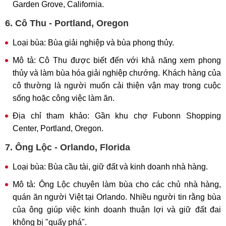
Garden Grove, California.
6. Cô Thu - Portland, Oregon
Loại bùa: Bùa giải nghiệp và bùa phong thủy.
Mô tả: Cô Thu được biết đến với khả năng xem phong
thủy và làm bùa hóa giải nghiệp chướng. Khách hàng của
cô thường là người muốn cải thiện vận may trong cuộc
sống hoặc công việc làm ăn.
Địa chỉ tham khảo: Gần khu chợ Fubonn Shopping
Center, Portland, Oregon.
7. Ông Lộc - Orlando, Florida
Loại bùa: Bùa cầu tài, giữ đất và kinh doanh nhà hàng.
Mô tả: Ông Lộc chuyên làm bùa cho các chủ nhà hàng,
quán ăn người Việt tại Orlando. Nhiều người tin rằng bùa
của ông giúp việc kinh doanh thuận lợi và giữ đất đai
không bị "quấy phá".