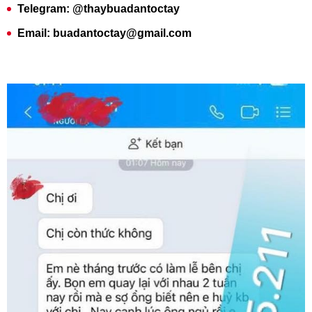
Telegram: @thaybuadantoctay
Email: buadantoctay@gmail.com