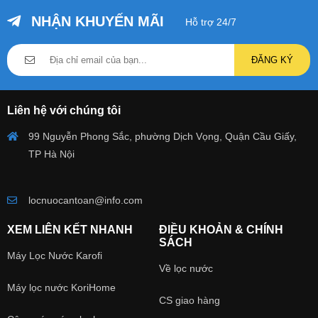
NHẬN KHUYẾN MÃI
Hỗ trợ 24/7
ĐĂNG KÝ
Liên hệ với chúng tôi
99 Nguyễn Phong Sắc, phường Dịch Vọng, Quận Cầu Giấy,
TP Hà Nội
locnuocantoan@info.com
XEM LIÊN KẾT NHANH
ĐIỀU KHOẢN & CHÍNH
SÁCH
Máy Lọc Nước Karofi
Về lọc nước
Máy lọc nước KoriHome
CS giao hàng