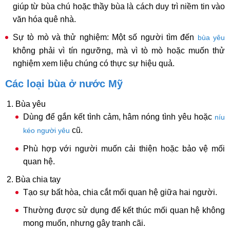
giúp từ bùa chú hoặc thầy bùa là cách duy trì niềm tin vào
văn hóa quê nhà.
Sự tò mò và thử nghiệm: Một số người tìm đến
bùa yêu
không phải vì tín ngưỡng, mà vì tò mò hoặc muốn thử
nghiệm xem liệu chúng có thực sự hiệu quả.
Các loại bùa ở nước Mỹ
Bùa yêu
Dùng để gắn kết tình cảm, hâm nóng tình yêu hoặc
níu
cũ.
kéo người yêu
Phù hợp với người muốn cải thiện hoặc bảo vệ mối
quan hệ.
Bùa chia tay
Tạo sự bất hòa, chia cắt mối quan hệ giữa hai người.
Thường được sử dụng để kết thúc mối quan hệ không
mong muốn, nhưng gây tranh cãi.