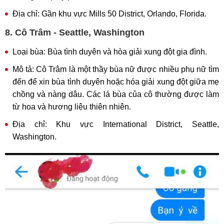
Địa chỉ: Gần khu vực Mills 50 District, Orlando, Florida.
8. Cô Trâm - Seattle, Washington
Loại bùa: Bùa tình duyên và hòa giải xung đột gia đình.
Mô tả: Cô Trâm là một thầy bùa nữ được nhiều phụ nữ tìm
đến để xin bùa tình duyên hoặc hóa giải xung đột giữa mẹ
chồng và nàng dâu. Các lá bùa của cô thường được làm
từ hoa và hương liệu thiên nhiên.
Địa chỉ: Khu vực International District, Seattle,
Washington.