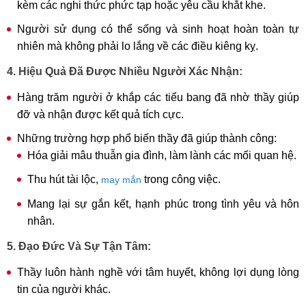
kèm các nghi thức phức tạp hoặc yêu cầu khắt khe.
Người sử dụng có thể sống và sinh hoạt hoàn toàn tự
nhiên mà không phải lo lắng về các điều kiêng kỵ.
4. Hiệu Quả Đã Được Nhiều Người Xác Nhận:
Hàng trăm người ở khắp các tiểu bang đã nhờ thầy giúp
đỡ và nhận được kết quả tích cực.
Những trường hợp phổ biến thầy đã giúp thành công:
Hóa giải mâu thuẫn gia đình, làm lành các mối quan hệ.
Thu hút tài lộc,
trong công việc.
may mắn
Mang lại sự gắn kết, hạnh phúc trong tình yêu và hôn
nhân.
5. Đạo Đức Và Sự Tận Tâm:
Thầy luôn hành nghề với tâm huyết, không lợi dụng lòng
tin của người khác.