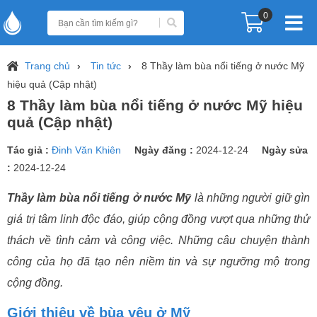
0
Trang chủ
Tin tức
8 Thầy làm bùa nổi tiếng ở nước Mỹ
hiệu quả (Cập nhật)
8 Thầy làm bùa nổi tiếng ở nước Mỹ hiệu
quả (Cập nhật)
Tác giả :
Đinh Văn Khiên
Ngày đăng :
2024-12-24
Ngày sửa
:
2024-12-24
Thầy làm bùa nổi tiếng ở nước Mỹ
là những người giữ gìn
giá trị tâm linh độc đáo, giúp cộng đồng vượt qua những thử
thách về tình cảm và công việc. Những câu chuyện thành
công của họ đã tạo nên niềm tin và sự ngưỡng mộ trong
cộng đồng.
Giới thiệu về bùa yêu ở Mỹ