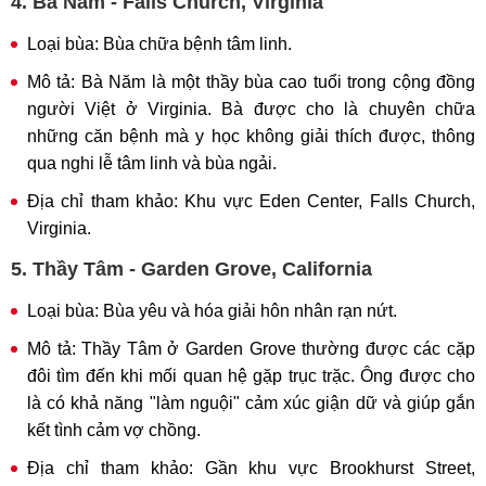
4. Bà Năm - Falls Church, Virginia
Loại bùa: Bùa chữa bệnh tâm linh.
Mô tả: Bà Năm là một thầy bùa cao tuổi trong cộng đồng
người Việt ở Virginia. Bà được cho là chuyên chữa
những căn bệnh mà y học không giải thích được, thông
qua nghi lễ tâm linh và bùa ngải.
Địa chỉ tham khảo: Khu vực Eden Center, Falls Church,
Virginia.
5. Thầy Tâm - Garden Grove, California
Loại bùa: Bùa yêu và hóa giải hôn nhân rạn nứt.
Mô tả: Thầy Tâm ở Garden Grove thường được các cặp
đôi tìm đến khi mối quan hệ gặp trục trặc. Ông được cho
là có khả năng "làm nguội" cảm xúc giận dữ và giúp gắn
kết tình cảm vợ chồng.
Địa chỉ tham khảo: Gần khu vực Brookhurst Street,