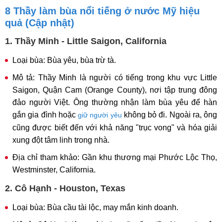
8 Thầy làm bùa nổi tiếng ở nước Mỹ hiệu
quả (Cập nhật)
1. Thầy Minh - Little Saigon, California
Loại bùa: Bùa yêu, bùa trừ tà.
Mô tả: Thầy Minh là người có tiếng trong khu vực Little
Saigon, Quận Cam (Orange County), nơi tập trung đông
đảo người Việt. Ông thường nhận làm bùa yêu để hàn
gắn gia đình hoặc
không bỏ đi. Ngoài ra, ông
giữ người yêu
cũng được biết đến với khả năng "trục vong" và hóa giải
xung đột tâm linh trong nhà.
Địa chỉ tham khảo: Gần khu thương mại Phước Lộc Thọ,
Westminster, California.
2. Cô Hạnh - Houston, Texas
Loại bùa: Bùa cầu tài lộc, may mắn kinh doanh.