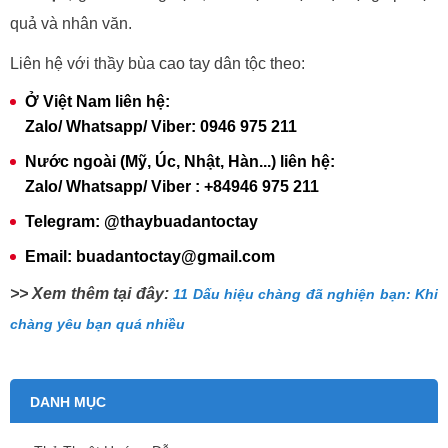
quả và nhân văn.
Liên hệ với thầy bùa cao tay dân tộc theo:
Ở Việt Nam liên hệ:
Zalo/ Whatsapp/ Viber: 0946 975 211
Nước ngoài (Mỹ, Úc, Nhật, Hàn...) liên hệ:
Zalo/ Whatsapp/ Viber : +84946 975 211
Telegram: @thaybuadantoctay
Email: buadantoctay@gmail.com
>> Xem thêm tại đây:
11 Dấu hiệu chàng đã nghiện bạn: Khi
chàng yêu bạn quá nhiều
DANH MỤC