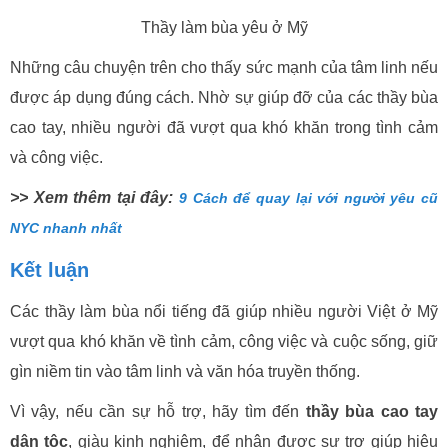
Thầy làm bùa yêu ở Mỹ
Những câu chuyện trên cho thấy sức mạnh của tâm linh nếu
được áp dụng đúng cách. Nhờ sự giúp đỡ của các thầy bùa
cao tay, nhiều người đã vượt qua khó khăn trong tình cảm
và công việc.
>> Xem thêm tại đây:
9 Cách để quay lại với người yêu cũ
NYC nhanh nhất
Kết luận
Các thầy làm bùa nổi tiếng đã giúp nhiều người Việt ở Mỹ
vượt qua khó khăn về tình cảm, công việc và cuộc sống, giữ
gìn niềm tin vào tâm linh và văn hóa truyền thống.
Vì vậy, nếu cần sự hỗ trợ, hãy tìm đến
thầy bùa cao tay
dân tộc
, giàu kinh nghiệm, để nhận được sự trợ giúp hiệu