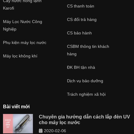
Cây nước nóng lạnh
CS thanh toán
Karofi
CS đổi trả hàng
Máy Lọc Nước Công
Nghiệp
CS bảo hành
Phụ kiện máy lọc nước
CSBM thông tin khách
hàng
Máy lọc không khí
ĐK BH tận nhà
Dịch vụ bảo dưỡng
Trách nghiệm xã hội
Bài viết mới
Chuyên gia hướng dẫn cách lắp đèn UV
cho máy lọc nước
2020-02-06