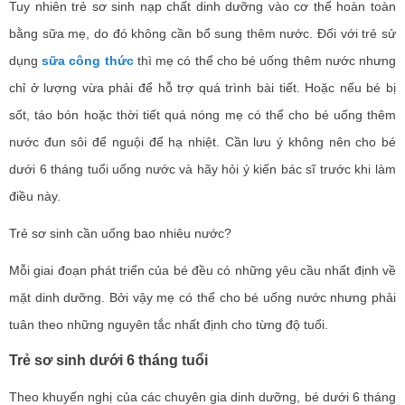
Tuy nhiên trẻ sơ sinh nạp chất dinh dưỡng vào cơ thể hoàn toàn
bằng sữa mẹ, do đó không cần bổ sung thêm nước. Đối với trẻ sử
dụng
sữa công thức
thì mẹ có thể cho bé uống thêm nước nhưng
chỉ ở lượng vừa phải để hỗ trợ quá trình bài tiết. Hoặc nếu bé bị
sốt, táo bón hoặc thời tiết quá nóng mẹ có thể cho bé uống thêm
nước đun sôi để nguội để hạ nhiệt. Cần lưu ý không nên cho bé
dưới 6 tháng tuổi uống nước và hãy hỏi ý kiến bác sĩ trước khi làm
điều này.
Trẻ sơ sinh cần uống bao nhiêu nước?
Mỗi giai đoạn phát triển của bé đều có những yêu cầu nhất định về
mặt dinh dưỡng. Bởi vậy mẹ có thể cho bé uống nước nhưng phải
tuân theo những nguyên tắc nhất định cho từng độ tuổi.
Trẻ sơ sinh dưới 6 tháng tuổi
Theo khuyến nghị của các chuyên gia dinh dưỡng, bé dưới 6 tháng