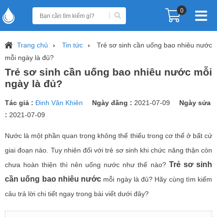
0
Trang chủ
Tin tức
Trẻ sơ sinh cần uống bao nhiêu nước
mỗi ngày là đủ?
Trẻ sơ sinh cần uống bao nhiêu nước mỗi
ngày là đủ?
Tác giả :
Đinh Văn Khiên
Ngày đăng :
2021-07-09
Ngày sửa
:
2021-07-09
Nước là một phần quan trọng không thể thiếu trong cơ thể ở bất cứ
giai đoạn nào. Tuy nhiên đối với trẻ sơ sinh khi chức năng thận còn
Trẻ sơ sinh
chưa hoàn thiện thì nên uống nước như thế nào?
cần uống bao nhiêu nước
mỗi ngày là đủ? Hãy cùng tìm kiếm
câu trả lời chi tiết ngay trong bài viết dưới đây?