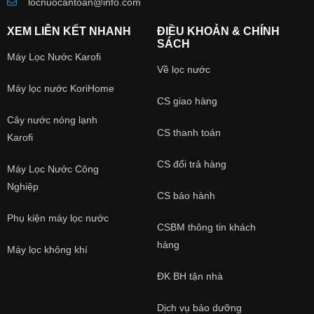
locnuocantoan@info.com
XEM LIÊN KẾT NHANH
ĐIỀU KHOẢN & CHÍNH
SÁCH
Máy Lọc Nước Karofi
Về lọc nước
Máy lọc nước KoriHome
CS giao hàng
Cây nước nóng lạnh
CS thanh toán
Karofi
CS đổi trả hàng
Máy Lọc Nước Công
Nghiệp
CS bảo hành
Phụ kiện máy lọc nước
CSBM thông tin khách
hàng
Máy lọc không khí
ĐK BH tận nhà
Dịch vụ bảo dưỡng