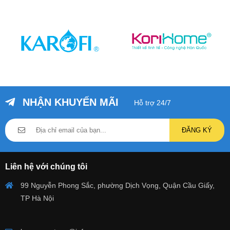
NHẬN KHUYẾN MÃI
Hỗ trợ 24/7
ĐĂNG KÝ
Liên hệ với chúng tôi
99 Nguyễn Phong Sắc, phường Dịch Vọng, Quận Cầu Giấy,
TP Hà Nội