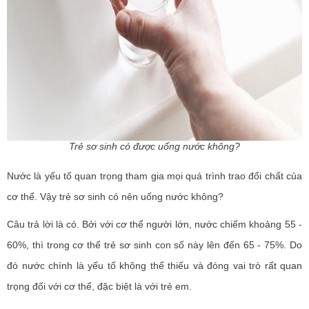
Trẻ sơ sinh có được uống nước không?
Nước là yếu tố quan trọng tham gia mọi quá trình trao đổi chất của
cơ thể. Vậy trẻ sơ sinh có nên uống nước không?
Câu trả lời là có. Bởi với cơ thể người lớn, nước chiếm khoảng 55 -
60%, thì trong cơ thể trẻ sơ sinh con số này lên đến 65 - 75%. Do
đó nước chính là yếu tố không thể thiếu và đóng vai trò rất quan
trọng đối với cơ thể, đặc biệt là với trẻ em.