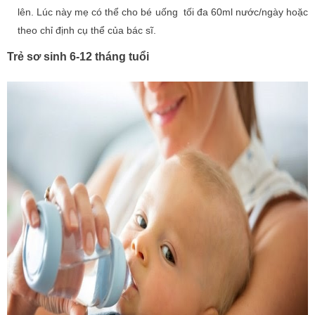
lên. Lúc này mẹ có thể cho bé uống tối đa 60ml nước/ngày hoặc
theo chỉ định cụ thể của bác sĩ.
Trẻ sơ sinh 6-12 tháng tuổi