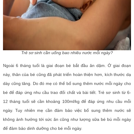
Trẻ sơ sinh cần uống bao nhiêu nước mỗi ngày?
Ngoài 6 tháng tuổi là giai đoạn bé bắt đầu ăn dặm. Ở giai đoạn
này, thân của bé cũng đã phát triển hoàn thiện hơn, kích thước dạ
dày cũng tăng. Do đó mẹ có thể bổ sung thêm nước mỗi ngày cho
bé để đáp ứng nhu cầu trao đổi chất và bài tiết. Trẻ sơ sinh từ 6-
12 tháng tuổi sẽ cần khoảng 100ml/kg để đáp ứng nhu cầu mỗi
ngày. Tuy nhiên mẹ cần đảm bảo việc bổ sung thêm nước sẽ
không ảnh hưởng tới sức ăn cũng như lượng sữa bé bú mỗi ngày
để đảm bảo dinh dưỡng cho bé mỗi ngày.