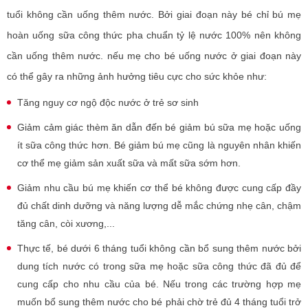
tuổi không cần uống thêm nước. Bởi giai đoạn này bé chỉ bú mẹ
hoàn uống sữa công thức pha chuẩn tỷ lệ nước 100% nên không
cần uống thêm nước. nếu mẹ cho bé uống nước ở giai đoạn này
có thể gây ra những ảnh hưởng tiêu cực cho sức khỏe như:
Tăng nguy cơ ngộ độc nước ở trẻ sơ sinh
Giảm cảm giác thèm ăn dẫn đến bé giảm bú sữa mẹ hoặc uống
ít sữa công thức hơn. Bé giảm bú mẹ cũng là nguyên nhân khiến
cơ thể mẹ giảm sản xuất sữa và mất sữa sớm hơn.
Giảm nhu cầu bú mẹ khiến cơ thể bé không được cung cấp đầy
đủ chất dinh dưỡng và năng lượng dễ mắc chứng nhẹ cân, chậm
tăng cân, còi xương,...
Thực tế, bé dưới 6 tháng tuổi không cần bổ sung thêm nước bởi
dung tích nước có trong sữa mẹ hoặc sữa công thức đã đủ để
cung cấp cho nhu cầu của bé. Nếu trong các trường hợp mẹ
muốn bổ sung thêm nước cho bé phải chờ trẻ đủ 4 tháng tuổi trở