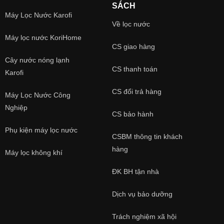
Máy lọc nước KoriHome
CS giao hàng
Cây nước nóng lạnh
CS thanh toán
Karofi
CS đổi trả hàng
Máy Lọc Nước Công
Nghiệp
CS bảo hành
Phụ kiện máy lọc nước
CSBM thông tin khách
hàng
Máy lọc không khí
ĐK BH tận nhà
Dịch vụ bảo dưỡng
Trách nghiệm xã hội
Bài viết mới