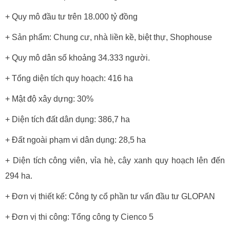
+ Quy mô đầu tư trên 18.000 tỷ đồng
+ Sản phẩm: Chung cư, nhà liền kề, biệt thự, Shophouse
+ Quy mô dân số khoảng 34.333 người.
+ Tổng diện tích quy hoạch: 416 ha
+ Mật độ xây dựng: 30%
+ Diện tích đất dân dụng: 386,7 ha
+ Đất ngoài phạm vi dân dụng: 28,5 ha
+ Diện tích công viên, vỉa hè, cây xanh quy hoạch lên đến
294 ha.
+ Đơn vị thiết kế: Công ty cổ phần tư vấn đầu tư GLOPAN
+ Đơn vị thi công: Tổng công ty Cienco 5