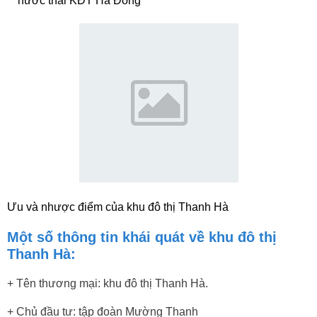
nước thải KĐT Hà Đông
Ưu và nhược điểm của khu đô thị Thanh Hà
Một số thông tin khái quát về khu đô thị
Thanh Hà:
+ Tên thương mại: khu đô thị Thanh Hà.
+ Chủ đầu tư: tập đoàn Mường Thanh