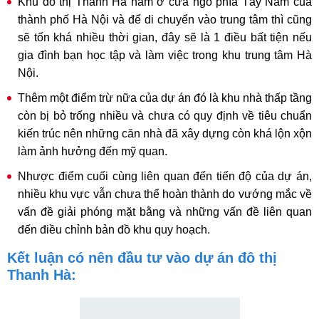
Khu đô thị Thanh Hà nằm ở cửa ngõ phía Tây Nam của
thành phố Hà Nội và để di chuyển vào trung tâm thì cũng
sẽ tốn khá nhiều thời gian, đây sẽ là 1 điều bất tiện nếu
gia đình bạn học tập và làm việc trong khu trung tâm Hà
Nội.
Thêm một điểm trừ nữa của dự án đó là khu nhà thấp tầng
còn bị bỏ trống nhiều và chưa có quy định về tiêu chuẩn
kiến trúc nên những căn nhà đã xây dựng còn khá lộn xộn
làm ảnh hưởng đến mỹ quan.
Nhược điểm cuối cùng liên quan đến tiến độ của dự án,
nhiều khu vực vẫn chưa thể hoàn thành do vướng mắc về
vấn đề giải phóng mặt bằng và những vấn đề liên quan
đến điều chỉnh bản đồ khu quy hoạch.
Kết luận có nên đầu tư vào dự án đô thị
Thanh Hà: