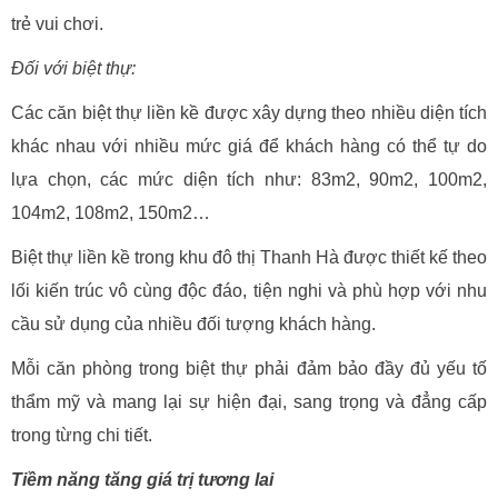
trẻ vui chơi.
Đối với biệt thự:
Các căn biệt thự liền kề được xây dựng theo nhiều diện tích
khác nhau với nhiều mức giá để khách hàng có thể tự do
lựa chọn, các mức diện tích như: 83m2, 90m2, 100m2,
104m2, 108m2, 150m2…
Biệt thự liền kề trong khu đô thị Thanh Hà được thiết kế theo
lối kiến trúc vô cùng độc đáo, tiện nghi và phù hợp với nhu
cầu sử dụng của nhiều đối tượng khách hàng.
Mỗi căn phòng trong biệt thự phải đảm bảo đầy đủ yếu tố
thẩm mỹ và mang lại sự hiện đại, sang trọng và đẳng cấp
trong từng chi tiết.
Tiềm năng tăng giá trị tương lai