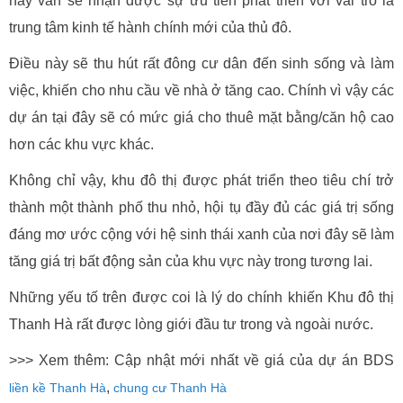
này vẫn sẽ nhận được sự ưu tiên phát triển với vai trò là
trung tâm kinh tế hành chính mới của thủ đô.
Điều này sẽ thu hút rất đông cư dân đến sinh sống và làm
việc, khiến cho nhu cầu về nhà ở tăng cao. Chính vì vậy các
dự án tại đây sẽ có mức giá cho thuê mặt bằng/căn hộ cao
hơn các khu vực khác.
Không chỉ vậy, khu đô thị được phát triển theo tiêu chí trở
thành một thành phố thu nhỏ, hội tụ đầy đủ các giá trị sống
đáng mơ ước cộng với hệ sinh thái xanh của nơi đây sẽ làm
tăng giá trị bất động sản của khu vực này trong tương lai.
Những yếu tố trên được coi là lý do chính khiến Khu đô thị
Thanh Hà rất được lòng giới đầu tư trong và ngoài nước.
>>> Xem thêm: Cập nhật mới nhất về giá của dự án BDS
,
liền kề Thanh Hà
chung cư Thanh Hà