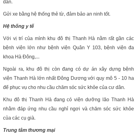
dân.
Gửi xe bằng hệ thống thẻ từ, đảm bảo an ninh tốt.
Hệ thống y tế
Với vị trí của mình khu đô thị Thanh Hà nằm rất gần các
bệnh viện lớn như bệnh viện Quân Y 103, bệnh viện đa
khoa Hà Đông,...
Ngoài ra, khu đô thị còn đang có dự án xây dựng bệnh
viện Thanh Hà lớn nhất Đông Dương với quy mô 5 - 10 ha
để phục vụ cho nhu cầu chăm sóc sức khỏe của cư dân.
Khu đô thị Thanh Hà đang có viện dưỡng lão Thanh Hà
nhằm đáp ứng nhu cầu nghỉ ngơi và chăm sóc sức khỏe
của các cụ già.
Trung tâm thương mại