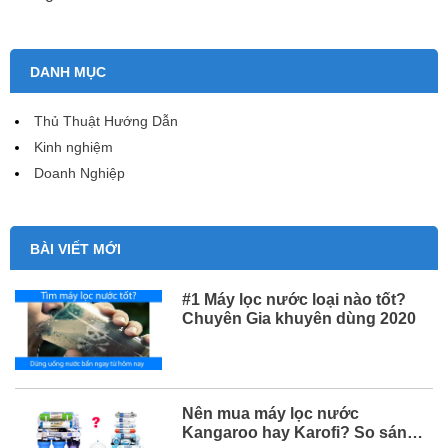
DANH MỤC
Thủ Thuật Hướng Dẫn
Kinh nghiệm
Doanh Nghiệp
BÀI VIẾT MỚI
#1 Máy lọc nước loại nào tốt?
Chuyên Gia khuyên dùng 2020
Nên mua máy lọc nước
Kangaroo hay Karofi? So sánh