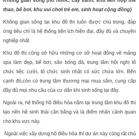
Không gian sống (hồ nước, cây xanh, khu liên hợp thể
thao, bể bơi, khu vui chơi trẻ em, sinh hoạt cộng đồng)
Không gian sống tại khu đô thị luôn được chú trọng, đáp
ứng tiêu chí là hệ thống tiện ích hiện đại, đầy đủ và chuyên
nghiệp nhất
Khu đô thị cũng sở hữu những cơ sở hoạt động về mảng
spa làm đẹp, bể bơi, sân bóng đá, trung tâm hội nghị tổ
chức tiệc cưới, tổ chức sinh nhật có sức chứa lớn. Bên
cạnh đó,còn có trung tâm thương mại mua sắm, cung cấp
đầy đủ mọi nhu cầu của cư dân khi sinh sống tại đây.
Ngoài ra, hệ thống hồ điều hòa nằm tại trung tâm khu đô thị
tạo nên hệ sinh thái cân bằng và là điểm nhấn cảnh quan
cho khu vực này.
Ngoài việc xây dựng hồ điều hòa thì dự án này cũng rất chú