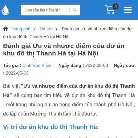
0
Trang chủ
Tin tức
Đánh giá Ưu và nhược điểm của dự
án khu đô thị Thanh Hà tại Hà Nội
Đánh giá Ưu và nhược điểm của dự án
khu đô thị Thanh Hà tại Hà Nội
Tác giả :
Đinh Văn Khiên
Ngày đăng :
2022-05-03
Ngày sửa
:
2022-05-03
Bài viết
"Ưu và nhược điểm của dự án khu đô thị Thanh
Hà"
sẽ cùng bạn tìm hiểu về dự án khu đô thị Thanh Hà
- một trong những dự án trọng điểm của thành phố Hà Nội,
do tập đoàn Mường Thanh làm chủ đầu tư.
Vị trí dự án khu đô thị Thanh Hà: