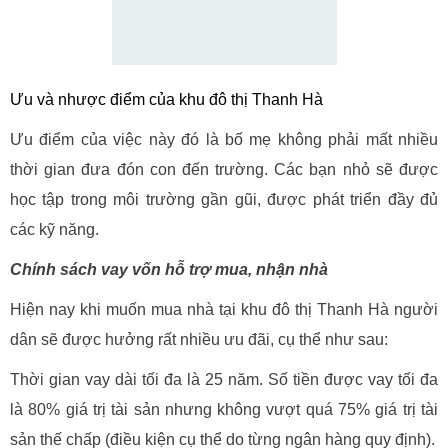
Ưu và nhược điểm của khu đô thị Thanh Hà
Ưu điểm của việc này đó là bố mẹ không phải mất nhiều
thời gian đưa đón con đến trường. Các bạn nhỏ sẽ được
học tập trong môi trường gần gũi, được phát triển đầy đủ
các kỹ năng.
Chính sách vay vốn hỗ trợ mua, nhận nhà
Hiện nay khi muốn mua nhà tại khu đô thị Thanh Hà người
dân sẽ được hưởng rất nhiều ưu đãi, cụ thể như sau:
Thời gian vay dài tối đa là 25 năm. Số tiền được vay tối đa
là 80% giá trị tài sản nhưng không vượt quá 75% giá trị tài
sản thế chấp (điều kiện cụ thể do từng ngân hàng quy định).