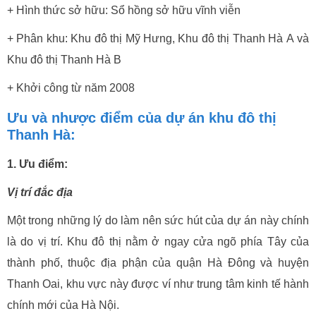
+ Hình thức sở hữu: Sổ hồng sở hữu vĩnh viễn
+ Phân khu: Khu đô thị Mỹ Hưng, Khu đô thị Thanh Hà A và
Khu đô thị Thanh Hà B
+ Khởi công từ năm 2008
Ưu và nhược điểm của dự án khu đô thị
Thanh Hà:
1. Ưu điểm:
Vị trí đắc địa
Một trong những lý do làm nên sức hút của dự án này chính
là do vị trí. Khu đô thị nằm ở ngay cửa ngõ phía Tây của
thành phố, thuộc địa phận của quận Hà Đông và huyện
Thanh Oai, khu vực này được ví như trung tâm kinh tế hành
chính mới của Hà Nội.