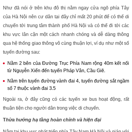
Như đã nói ở trên khu đô thị nằm ngay cửa ngõ phía Tây
của Hà Nội nên cư dân tại đây chỉ mất 20 phút để có thể di
chuyển tới trung tâm thành phố Hà Nội và có thể đi tới các
khu vực lân cận một cách nhanh chóng và dễ dàng thông
qua hệ thống giao thông vô cùng thuận lợi, ví dụ như một số
tuyến đường sau:
Nằm 2 bên của Đường Trục Phía Nam rộng 40m kết nối
từ Nguyễn Xiển đến tuyến Pháp Vân, Cầu Giẽ.
Nằm trên tuyến đường vành đai 4, tuyến đường sắt ngầm
số 7 thuộc vành đai 3.5
Ngoài ra, ở đây cũng có các tuyến xe bus hoạt động, rất
thuận tiện cho người dân trong việc di chuyển.
T
hừa hưởng hạ tầng hoàn chỉnh và hiện đại
Nằm tại khu vực phát triển phía Tây Nam Hà Nội và giáp với