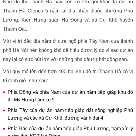
Khu đô thị Thanh Hà hay còn có tên gọi khác là dự án
Thanh Hà Cienco 5 nằm tại địa phận thuộc phường Phú
Lương, Kiến Hưng quận Hà Đông và xã Cự Khê huyện
Thanh Oai.
Với vị trí đắc địa nằm ở cửa ngõ phía Tây Nam của thành
phố Hà Nội nên không khó để hiểu được lý do vì sao dự án
này lại có sức hút lớn với những nhà đầu tư bất động sản.
Với quy mô lên đến hơn 400 ha, khu đô thị Thanh Hà có vị
trí ranh giới như sau:
Phía Đông và phía Nam của dự án nằm tiếp giáp khu đô
thị Mỹ Hưng Cienco 5
Phía Tây của dự án nằm tiếp giáp đất nông nghiệp Phú
Lương và các xã Cự Khê, đường vành đai 4
Phía Bắc của dự án nằm tiếp giáp Phú Lương, trạm xử lý