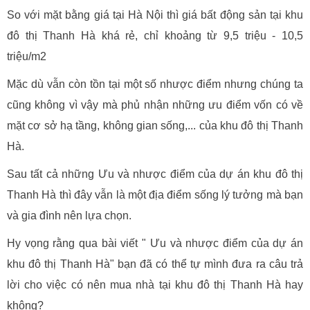
So với mặt bằng giá tại Hà Nội thì giá bất động sản tại khu
đô thị Thanh Hà khá rẻ, chỉ khoảng từ 9,5 triệu - 10,5
triệu/m2
Mặc dù vẫn còn tồn tại một số nhược điểm nhưng chúng ta
cũng không vì vậy mà phủ nhận những ưu điểm vốn có về
mặt cơ sở hạ tầng, không gian sống,... của khu đô thị Thanh
Hà.
Sau tất cả những Ưu và nhược điểm của dự án khu đô thị
Thanh Hà thì đây vẫn là một địa điểm sống lý tưởng mà bạn
và gia đình nên lựa chọn.
Hy vọng rằng qua bài viết " Ưu và nhược điểm của dự án
khu đô thị Thanh Hà" bạn đã có thể tự mình đưa ra câu trả
lời cho việc có nên mua nhà tại khu đô thị Thanh Hà hay
không?