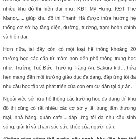
nhiều khu đô thị hiện đại như: KĐT Mỹ Hưng, KĐT The
Manor,..... giúp khu đô thị Thanh Hà được thừa hưởng hệ
thống cơ sở hạ tầng điện, đường, trường, trạm hoàn chỉnh
và hiện đại.
Hơn nữa, tại đây còn có một loạt hệ thống khoảng 20
trường học các cấp từ mầm non đến phổ thông trung học
như: Trường Tuệ Đức, Trường Tràng An, Sakura kid… hứa
hẹn mang đến môi trường giáo dục đa dạng, đáp ứng tối đa
nhu cầu học tập và phát triển của con em cư dân tại dự án.
Ngoài việc sở hữu hệ thống các trường học đa dạng thì khu
đô thị cũng có rất nhiều các cơ sở y tế, trung tâm thương
mại, nhà hàng, quán cafe,....đáp ứng tối đa nhu cầu sinh
sống, giải trí và chăm sóc sức khỏe của người dân.