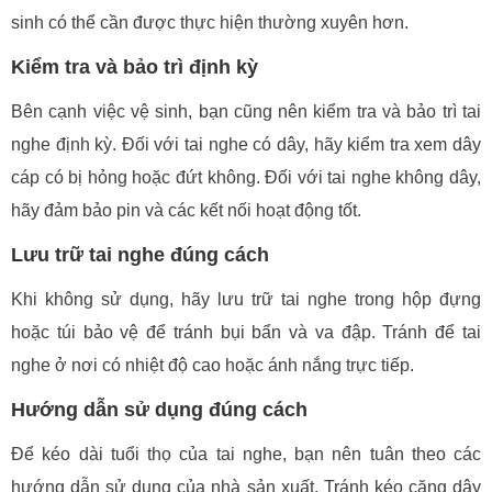
sinh có thể cần được thực hiện thường xuyên hơn.
Kiểm tra và bảo trì định kỳ
Bên cạnh việc vệ sinh, bạn cũng nên kiểm tra và bảo trì tai
nghe định kỳ. Đối với tai nghe có dây, hãy kiểm tra xem dây
cáp có bị hỏng hoặc đứt không. Đối với tai nghe không dây,
hãy đảm bảo pin và các kết nối hoạt động tốt.
Lưu trữ tai nghe đúng cách
Khi không sử dụng, hãy lưu trữ tai nghe trong hộp đựng
hoặc túi bảo vệ để tránh bụi bẩn và va đập. Tránh để tai
nghe ở nơi có nhiệt độ cao hoặc ánh nắng trực tiếp.
Hướng dẫn sử dụng đúng cách
Để kéo dài tuổi thọ của tai nghe, bạn nên tuân theo các
hướng dẫn sử dụng của nhà sản xuất. Tránh kéo căng dây