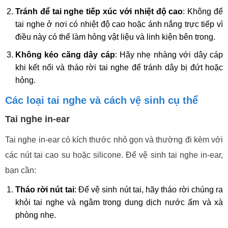
Tránh để tai nghe tiếp xúc với nhiệt độ cao
: Không để
tai nghe ở nơi có nhiệt độ cao hoặc ánh nắng trực tiếp vì
điều này có thể làm hỏng vật liệu và linh kiện bên trong.
Không kéo căng dây cáp
: Hãy nhẹ nhàng với dây cáp
khi kết nối và tháo rời tai nghe để tránh dây bị đứt hoặc
hỏng.
Các loại tai nghe và cách vệ sinh cụ thể
Tai nghe in-ear
Tai nghe in-ear có kích thước nhỏ gọn và thường đi kèm với
các nút tai cao su hoặc silicone. Để vệ sinh tai nghe in-ear,
bạn cần:
Tháo rời nút tai
: Để vệ sinh nút tai, hãy tháo rời chúng ra
khỏi tai nghe và ngâm trong dung dịch nước ấm và xà
phòng nhẹ.