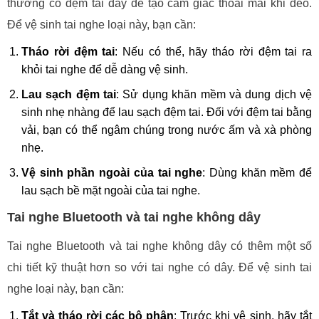
thường có đệm tai dày để tạo cảm giác thoải mái khi đeo.
Để vệ sinh tai nghe loại này, bạn cần:
Tháo rời đệm tai
: Nếu có thể, hãy tháo rời đệm tai ra
khỏi tai nghe để dễ dàng vệ sinh.
Lau sạch đệm tai
: Sử dụng khăn mềm và dung dịch vệ
sinh nhẹ nhàng để lau sạch đệm tai. Đối với đệm tai bằng
vải, bạn có thể ngâm chúng trong nước ấm và xà phòng
nhẹ.
Vệ sinh phần ngoài của tai nghe
: Dùng khăn mềm để
lau sạch bề mặt ngoài của tai nghe.
Tai nghe Bluetooth và tai nghe không dây
Tai nghe Bluetooth và tai nghe không dây có thêm một số
chi tiết kỹ thuật hơn so với tai nghe có dây. Để vệ sinh tai
nghe loại này, bạn cần:
Tắt và tháo rời các bộ phận
: Trước khi vệ sinh, hãy tắt