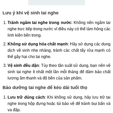
Lưu ý khi vệ sinh tai nghe
Tránh ngâm tai nghe trong nước
: Không nên ngâm tai
nghe trực tiếp trong nước vì điều này có thể làm hỏng các
linh kiện bên trong.
Không sử dụng hóa chất mạnh
: Hãy sử dụng các dung
dịch vệ sinh nhẹ nhàng, tránh các chất tẩy rửa mạnh có
thể gây hại cho tai nghe.
Vệ sinh đều đặn
: Tùy theo tần suất sử dụng, bạn nên vệ
sinh tai nghe ít nhất một lần mỗi tháng để đảm bảo chất
lượng âm thanh và độ bền của sản phẩm.
Bảo dưỡng tai nghe để kéo dài tuổi thọ
Lưu trữ đúng cách
: Khi không sử dụng, hãy lưu trữ tai
nghe trong hộp đựng hoặc túi bảo vệ để tránh bụi bẩn và
va đập.