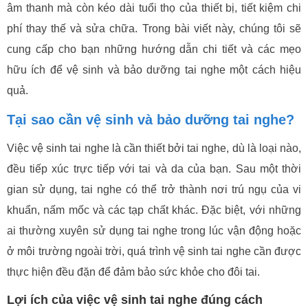
âm thanh mà còn kéo dài tuổi thọ của thiết bị, tiết kiệm chi
phí thay thế và sửa chữa. Trong bài viết này, chúng tôi sẽ
cung cấp cho bạn những hướng dẫn chi tiết và các mẹo
hữu ích để vệ sinh và bảo dưỡng tai nghe một cách hiệu
quả.
Tại sao cần vệ sinh và bảo dưỡng tai nghe?
Việc vệ sinh tai nghe là cần thiết bởi tai nghe, dù là loại nào,
đều tiếp xúc trực tiếp với tai và da của bạn. Sau một thời
gian sử dụng, tai nghe có thể trở thành nơi trú ngụ của vi
khuẩn, nấm mốc và các tạp chất khác. Đặc biệt, với những
ai thường xuyên sử dụng tai nghe trong lúc vận động hoặc
ở môi trường ngoài trời, quá trình vệ sinh tai nghe cần được
thực hiện đều đặn để đảm bảo sức khỏe cho đôi tai.
Lợi ích của việc vệ sinh tai nghe đúng cách