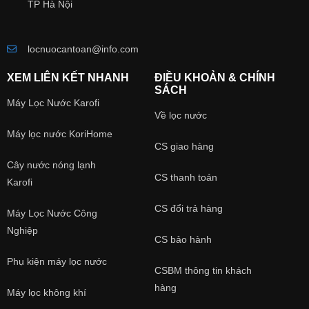
TP Hà Nội
locnuocantoan@info.com
XEM LIÊN KẾT NHANH
ĐIỀU KHOẢN & CHÍNH
SÁCH
Máy Lọc Nước Karofi
Về lọc nước
Máy lọc nước KoriHome
CS giao hàng
Cây nước nóng lạnh
CS thanh toán
Karofi
CS đổi trả hàng
Máy Lọc Nước Công
Nghiệp
CS bảo hành
Phụ kiện máy lọc nước
CSBM thông tin khách
hàng
Máy lọc không khí