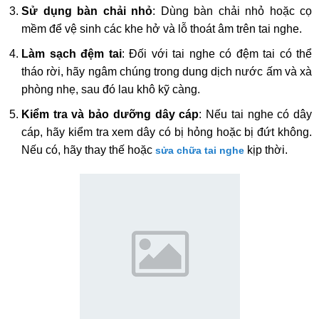
Sử dụng bàn chải nhỏ
: Dùng bàn chải nhỏ hoặc cọ
mềm để vệ sinh các khe hở và lỗ thoát âm trên tai nghe.
Làm sạch đệm tai
: Đối với tai nghe có đệm tai có thể
tháo rời, hãy ngâm chúng trong dung dịch nước ấm và xà
phòng nhẹ, sau đó lau khô kỹ càng.
Kiểm tra và bảo dưỡng dây cáp
: Nếu tai nghe có dây
cáp, hãy kiểm tra xem dây có bị hỏng hoặc bị đứt không.
Nếu có, hãy thay thế hoặc
kịp thời.
sửa chữa tai nghe