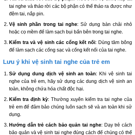
tai nghe và tháo rời các bộ phận có thể tháo ra được như
đệm tai, nắp pin.
Vệ sinh phần trong tai nghe
: Sử dụng bàn chải nhỏ
hoặc cọ mềm để làm sạch bụi bẩn bên trong tai nghe.
Kiểm tra và vệ sinh các cổng kết nối
: Dùng tăm bông
để làm sạch các cổng sạc và cổng kết nối của tai nghe.
Lưu ý khi vệ sinh tai nghe của trẻ em
Sử dụng dung dịch vệ sinh an toàn
: Khi vệ sinh tai
nghe của trẻ em, hãy sử dụng các dung dịch vệ sinh an
toàn, không chứa hóa chất độc hại.
Kiểm tra định kỳ
: Thường xuyên kiểm tra tai nghe của
trẻ em để đảm bảo chúng luôn sạch sẽ và an toàn khi sử
dụng.
Hướng dẫn trẻ cách bảo quản tai nghe
: Dạy trẻ cách
bảo quản và vệ sinh tai nghe đúng cách để chúng có thể