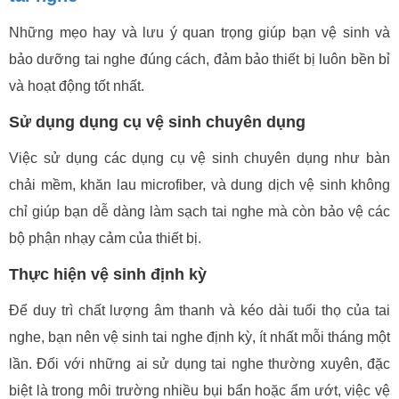
Những mẹo hay và lưu ý quan trọng giúp bạn vệ sinh và
bảo dưỡng tai nghe đúng cách, đảm bảo thiết bị luôn bền bỉ
và hoạt động tốt nhất.
Sử dụng dụng cụ vệ sinh chuyên dụng
Việc sử dụng các dụng cụ vệ sinh chuyên dụng như bàn
chải mềm, khăn lau microfiber, và dung dịch vệ sinh không
chỉ giúp bạn dễ dàng làm sạch tai nghe mà còn bảo vệ các
bộ phận nhạy cảm của thiết bị.
Thực hiện vệ sinh định kỳ
Để duy trì chất lượng âm thanh và kéo dài tuổi thọ của tai
nghe, bạn nên vệ sinh tai nghe định kỳ, ít nhất mỗi tháng một
lần. Đối với những ai sử dụng tai nghe thường xuyên, đặc
biệt là trong môi trường nhiều bụi bẩn hoặc ẩm ướt, việc vệ