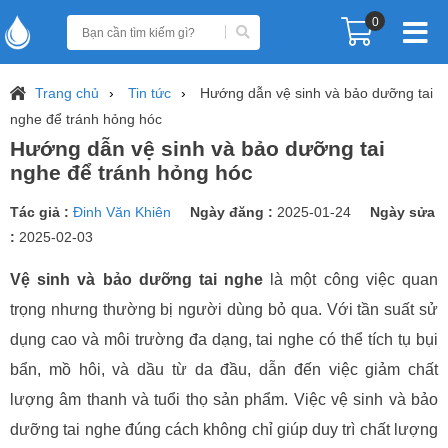
0
Trang chủ
Tin tức
Hướng dẫn vệ sinh và bảo dưỡng tai
nghe để tránh hỏng hóc
Hướng dẫn vệ sinh và bảo dưỡng tai
nghe để tránh hỏng hóc
Tác giả :
Đinh Văn Khiên
Ngày đăng :
2025-01-24
Ngày sửa
:
2025-02-03
Vệ sinh và bảo dưỡng tai nghe
là một công việc quan
trọng nhưng thường bị người dùng bỏ qua. Với tần suất sử
dụng cao và môi trường đa dạng, tai nghe có thể tích tụ bụi
bẩn, mồ hôi, và dầu từ da đầu, dẫn đến việc giảm chất
lượng âm thanh và tuổi thọ sản phẩm. Việc vệ sinh và bảo
dưỡng tai nghe đúng cách không chỉ giúp duy trì chất lượng