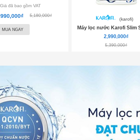
Giá đã bao gồm VAT
,990,000₫
5,180,000₫
(karofi)
Máy lọc nước Karofi Slim 
MUA NGAY
2,990,000₫
5,390,000₫