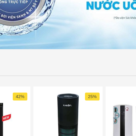
42%
25%