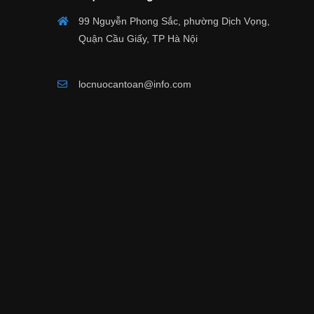
99 Nguyễn Phong Sắc, phường Dịch Vọng,
Quận Cầu Giấy, TP Hà Nội
locnuocantoan@info.com