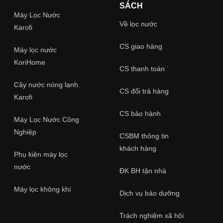
SÁCH
Máy Lọc Nước
Về lọc nước
Karofi
CS giao hàng
Máy lọc nước
KoriHome
CS thanh toán
Cây nước nóng lạnh
CS đổi trả hàng
Karofi
CS bảo hành
Máy Lọc Nước Công
Nghiệp
CSBM thông tin
khách hàng
Phụ kiện máy lọc
nước
ĐK BH tận nhà
Máy lọc không khí
Dịch vụ bảo dưỡng
Trách nghiệm xã hội