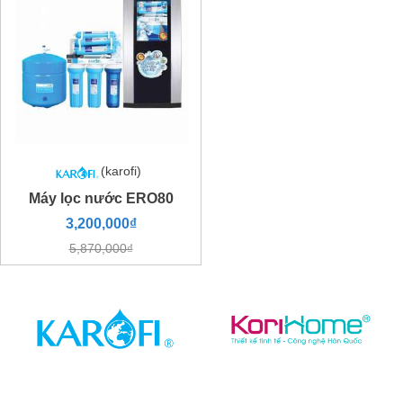
(karofi)
Máy lọc nước ERO80
3,200,000₫
5,870,000₫