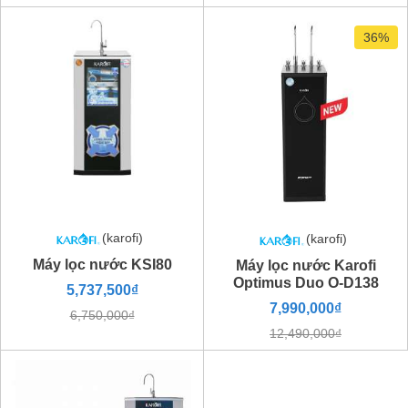
36%
(karofi)
(karofi)
Máy lọc nước KSI80
Máy lọc nước Karofi
Optimus Duo O-D138
5,737,500₫
7,990,000₫
6,750,000₫
12,490,000₫