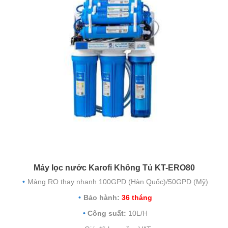
Máy lọc nước Karofi Không Tủ KT-ERO80
Màng RO thay nhanh 100GPD (Hàn Quốc)/50GPD (Mỹ)
Bảo hành:
36 tháng
Công suất:
10L/H