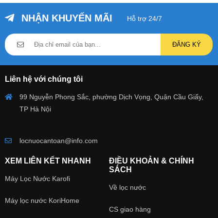
NHẬN KHUYẾN MÃI
Hỗ trợ 24/7
ĐĂNG KÝ
Liên hệ với chúng tôi
99 Nguyễn Phong Sắc, phường Dịch Vọng, Quận Cầu Giấy,
TP Hà Nội
locnuocantoan@info.com
XEM LIÊN KẾT NHANH
ĐIỀU KHOẢN & CHÍNH
SÁCH
Máy Lọc Nước Karofi
Về lọc nước
Máy lọc nước KoriHome
CS giao hàng