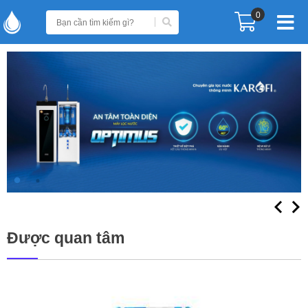
0
Được quan tâm