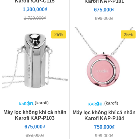
Karofi KAP-C115
Karofi KAP-P101
1,300,000₫
675,000₫
1,729,000₫
899,000₫
25%
25%
(karofi)
(karofi)
Máy lọc không khí cá nhân
Máy lọc không khí cá nhân
Karofi KAP-P103
Karofi KAP-P104
675,000₫
750,000₫
899,000₫
999,000₫