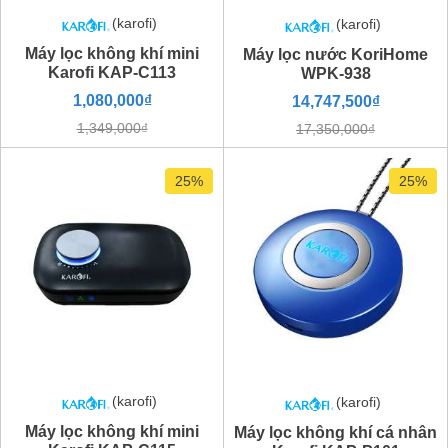
(karofi)
(karofi)
Máy lọc không khí mini
Máy lọc nước KoriHome
Karofi KAP-C113
WPK-938
1,080,000₫
14,747,500₫
1,349,000₫
17,350,000₫
25%
25%
(karofi)
(karofi)
Máy lọc không khí mini
Máy lọc không khí cá nhân