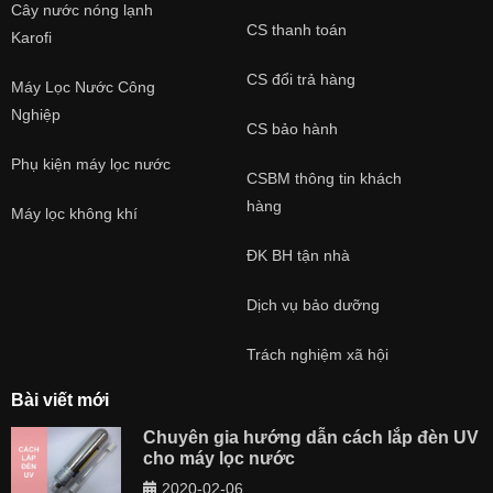
Cây nước nóng lạnh
CS thanh toán
Karofi
CS đổi trả hàng
Máy Lọc Nước Công
Nghiệp
CS bảo hành
Phụ kiện máy lọc nước
CSBM thông tin khách
hàng
Máy lọc không khí
ĐK BH tận nhà
Dịch vụ bảo dưỡng
Trách nghiệm xã hội
Bài viết mới
Chuyên gia hướng dẫn cách lắp đèn UV
cho máy lọc nước
2020-02-06