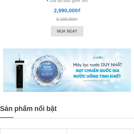
Giá đã bao gồm VAT
2,990,000₫
5,180,000₫
MUA NGAY
Sản phẩm nổi bật