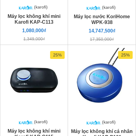
(karofi)
(karofi)
Máy lọc không khí mini
Máy lọc nước KoriHome
Karofi KAP-C113
WPK-938
1,080,000₫
14,747,500₫
1,349,000₫
17,350,000₫
25%
25%
(karofi)
(karofi)
Máy lọc không khí mini
Máy lọc không khí cá nhân