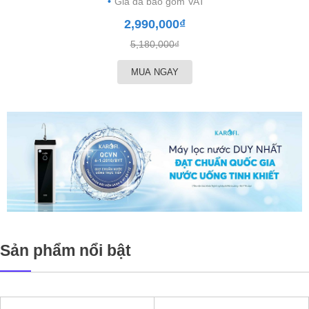
Giá đã bao gồm VAT
2,990,000₫
5,180,000₫
MUA NGAY
Sản phẩm nổi bật