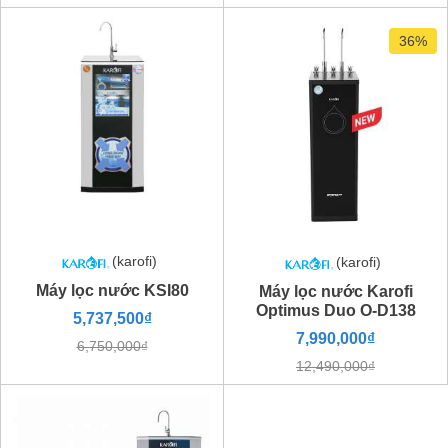
36%
(karofi)
(karofi)
Máy lọc nước KSI80
Máy lọc nước Karofi
Optimus Duo O-D138
5,737,500₫
7,990,000₫
6,750,000₫
12,490,000₫