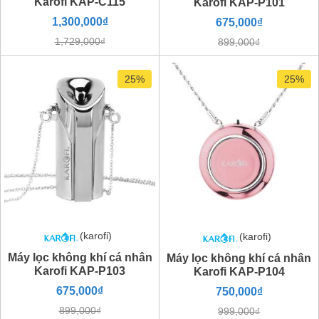
Karofi KAP-C115
Karofi KAP-P101
1,300,000₫
675,000₫
1,729,000₫
899,000₫
25%
25%
(karofi)
(karofi)
Máy lọc không khí cá nhân
Máy lọc không khí cá nhân
Karofi KAP-P103
Karofi KAP-P104
675,000₫
750,000₫
899,000₫
999,000₫