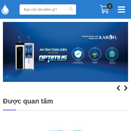
0
Được quan tâm