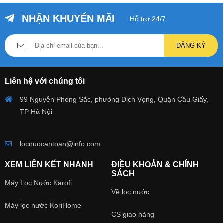
NHẬN KHUYẾN MÃI
Hỗ trợ 24/7
ĐĂNG KÝ
Liên hệ với chúng tôi
99 Nguyễn Phong Sắc, phường Dịch Vọng, Quận Cầu Giấy,
TP Hà Nội
locnuocantoan@info.com
XEM LIÊN KẾT NHANH
ĐIỀU KHOẢN & CHÍNH
SÁCH
Máy Lọc Nước Karofi
Về lọc nước
Máy lọc nước KoriHome
CS giao hàng