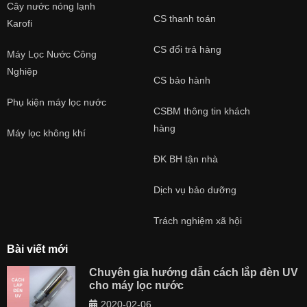
Cây nước nóng lạnh
CS thanh toán
Karofi
CS đổi trả hàng
Máy Lọc Nước Công
Nghiệp
CS bảo hành
Phụ kiện máy lọc nước
CSBM thông tin khách
hàng
Máy lọc không khí
ĐK BH tận nhà
Dịch vụ bảo dưỡng
Trách nghiệm xã hội
Bài viết mới
Chuyên gia hướng dẫn cách lắp đèn UV
cho máy lọc nước
2020-02-06