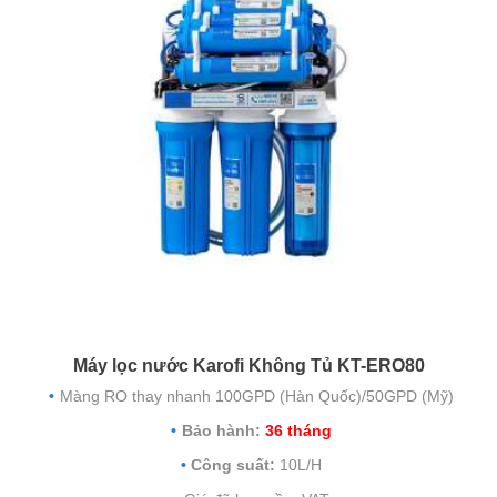
Máy lọc nước Karofi Không Tủ KT-ERO80
Màng RO thay nhanh 100GPD (Hàn Quốc)/50GPD (Mỹ)
Bảo hành:
36 tháng
Công suất:
10L/H