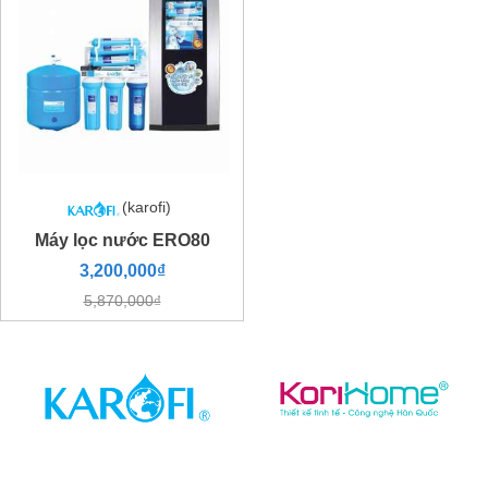
(karofi)
Máy lọc nước ERO80
3,200,000₫
5,870,000₫