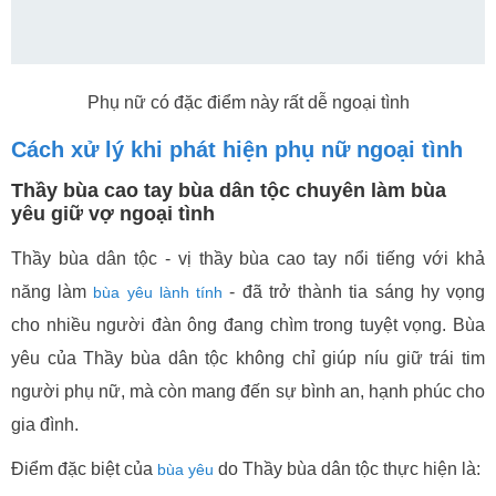
Phụ nữ có đặc điểm này rất dễ ngoại tình
Cách xử lý khi phát hiện phụ nữ ngoại tình
Thầy bùa cao tay bùa dân tộc chuyên làm bùa
yêu giữ vợ ngoại tình
Thầy bùa dân tộc - vị thầy bùa cao tay nổi tiếng với khả
năng làm
- đã trở thành tia sáng hy vọng
bùa yêu lành tính
cho nhiều người đàn ông đang chìm trong tuyệt vọng. Bùa
yêu của Thầy bùa dân tộc không chỉ giúp níu giữ trái tim
người phụ nữ, mà còn mang đến sự bình an, hạnh phúc cho
gia đình.
Điểm đặc biệt của
do Thầy bùa dân tộc thực hiện là:
bùa yêu