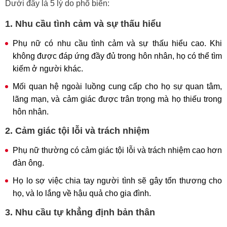
Dưới đây là 5 lý do phổ biến:
1. Nhu cầu tình cảm và sự thấu hiểu
Phụ nữ có nhu cầu tình cảm và sự thấu hiểu cao. Khi
không được đáp ứng đầy đủ trong hôn nhân, họ có thể tìm
kiếm ở người khác.
Mối quan hệ ngoài luồng cung cấp cho họ sự quan tâm,
lãng mạn, và cảm giác được trân trọng mà họ thiếu trong
hôn nhân.
2. Cảm giác tội lỗi và trách nhiệm
Phụ nữ thường có cảm giác tội lỗi và trách nhiệm cao hơn
đàn ông.
Họ lo sợ việc chia tay người tình sẽ gây tổn thương cho
họ, và lo lắng về hậu quả cho gia đình.
3. Nhu cầu tự khẳng định bản thân