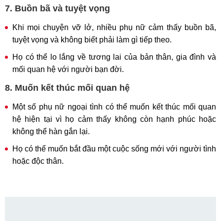
7. Buồn bã và tuyệt vọng
Khi mọi chuyện vỡ lở, nhiều phụ nữ cảm thấy buồn bã,
tuyệt vọng và không biết phải làm gì tiếp theo.
Họ có thể lo lắng về tương lai của bản thân, gia đình và
mối quan hệ với người bạn đời.
8. Muốn kết thúc mối quan hệ
Một số phụ nữ ngoại tình có thể muốn kết thúc mối quan
hệ hiện tại vì họ cảm thấy không còn hạnh phúc hoặc
không thể hàn gắn lại.
Họ có thể muốn bắt đầu một cuộc sống mới với người tình
hoặc độc thân.