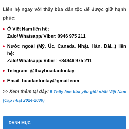
Liên hệ ngay với thầy bùa dân tộc để được giữ hạnh
phúc:
Ở Việt Nam liên hệ:
Zalo/ Whatsapp/ Viber: 0946 975 211
Nước ngoài (Mỹ, Úc, Canada, Nhật, Hàn, Đài...) liên
hệ:
Zalo/ Whatsapp/ Viber : +84946 975 211
Telegram: @thaybuadantoctay
Email: buadantoctay@gmail.com
>> Xem thêm tại đây:
9 Thầy làm bùa yêu giỏi nhất Việt Nam
(Cập nhật 2024-2030)
DANH MỤC