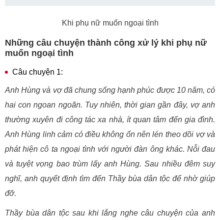
Khi phụ nữ muốn ngoại tình
Những câu chuyện thành công xử lý khi phụ nữ
muốn ngoại tình
Câu chuyện 1:
Anh Hùng và vợ đã chung sống hạnh phúc được 10 năm, có
hai con ngoan ngoãn. Tuy nhiên, thời gian gần đây, vợ anh
thường xuyên đi công tác xa nhà, ít quan tâm đến gia đình.
Anh Hùng linh cảm có điều không ổn nên lén theo dõi vợ và
phát hiện cô ta ngoại tình với người đàn ông khác. Nỗi đau
và tuyệt vọng bao trùm lấy anh Hùng. Sau nhiều đêm suy
nghĩ, anh quyết định tìm đến Thầy bùa dân tộc để nhờ giúp
đỡ.
Thầy bùa dân tộc sau khi lắng nghe câu chuyện của anh