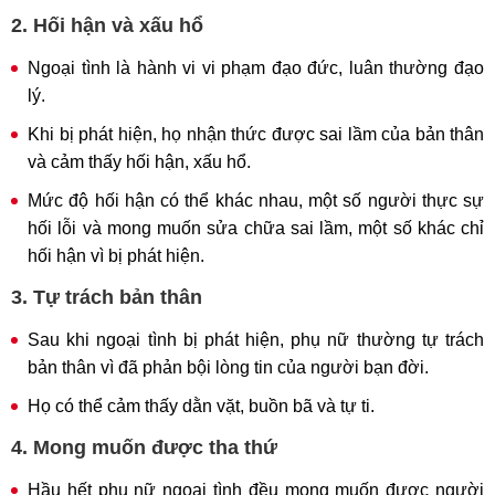
2. Hối hận và xấu hổ
Ngoại tình là hành vi vi phạm đạo đức, luân thường đạo
lý.
Khi bị phát hiện, họ nhận thức được sai lầm của bản thân
và cảm thấy hối hận, xấu hổ.
Mức độ hối hận có thể khác nhau, một số người thực sự
hối lỗi và mong muốn sửa chữa sai lầm, một số khác chỉ
hối hận vì bị phát hiện.
3. Tự trách bản thân
Sau khi ngoại tình bị phát hiện, phụ nữ thường tự trách
bản thân vì đã phản bội lòng tin của người bạn đời.
Họ có thể cảm thấy dằn vặt, buồn bã và tự ti.
4. Mong muốn được tha thứ
Hầu hết phụ nữ ngoại tình đều mong muốn được người