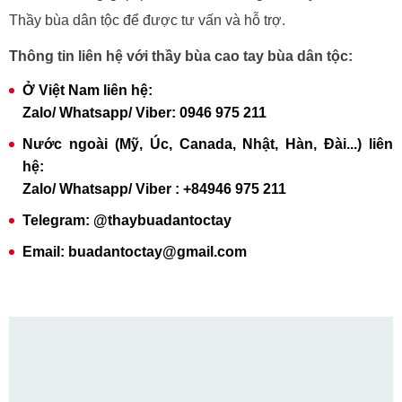
Thầy bùa dân tộc để được tư vấn và hỗ trợ.
Thông tin liên hệ với thầy bùa cao tay bùa dân tộc:
Ở Việt Nam liên hệ:
Zalo/ Whatsapp/ Viber: 0946 975 211
Nước ngoài (Mỹ, Úc, Canada, Nhật, Hàn, Đài...) liên
hệ:
Zalo/ Whatsapp/ Viber : +84946 975 211
Telegram: @thaybuadantoctay
Email: buadantoctay@gmail.com