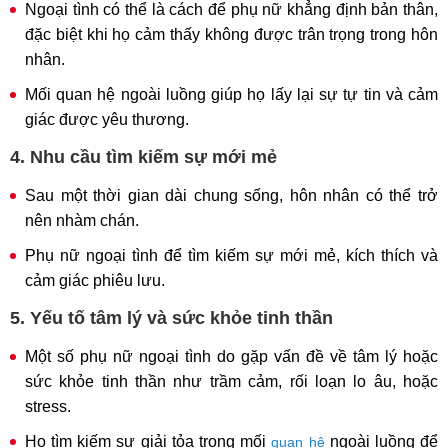
Ngoại tình có thể là cách để phụ nữ khẳng định bản thân,
đặc biệt khi họ cảm thấy không được trân trọng trong hôn
nhân.
Mối quan hệ ngoài luồng giúp họ lấy lại sự tự tin và cảm
giác được yêu thương.
4. Nhu cầu tìm kiếm sự mới mẻ
Sau một thời gian dài chung sống, hôn nhân có thể trở
nên nhàm chán.
Phụ nữ ngoại tình để tìm kiếm sự mới mẻ, kích thích và
cảm giác phiêu lưu.
5. Yếu tố tâm lý và sức khỏe tinh thần
Một số phụ nữ ngoại tình do gặp vấn đề về tâm lý hoặc
sức khỏe tinh thần như trầm cảm, rối loạn lo âu, hoặc
stress.
Họ tìm kiếm sự giải tỏa trong mối
ngoài luồng để
quan hệ