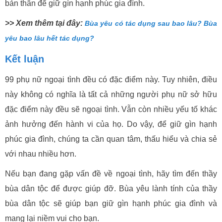
bản thân để giữ gìn hạnh phúc gia đình.
>> Xem thêm tại đây:
Bùa yêu có tác dụng sau bao lâu? Bùa
yêu bao lâu hết tác dụng?
Kết luận
99 phụ nữ ngoại tình đều có đặc điểm này. Tuy nhiên, điều
này không có nghĩa là tất cả những người phụ nữ sở hữu
đặc điểm này đều sẽ ngoại tình. Vẫn còn nhiều yếu tố khác
ảnh hưởng đến hành vi của họ. Do vậy, để giữ gìn hạnh
phúc gia đình, chúng ta cần quan tâm, thấu hiểu và chia sẻ
với nhau nhiều hơn.
Nếu bạn đang gặp vấn đề về ngoại tình, hãy tìm đến thầy
bùa dân tộc để được giúp đỡ. Bùa yêu lành tính của thầy
bùa dân tộc sẽ giúp bạn giữ gìn hạnh phúc gia đình và
mang lại niềm vui cho bạn.