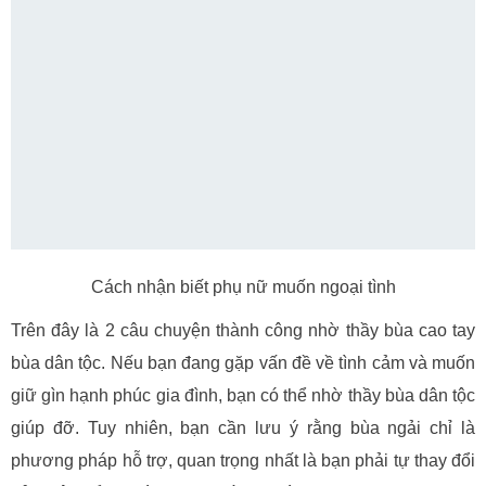
Cách nhận biết phụ nữ muốn ngoại tình
Trên đây là 2 câu chuyện thành công nhờ thầy bùa cao tay
bùa dân tộc. Nếu bạn đang gặp vấn đề về tình cảm và muốn
giữ gìn hạnh phúc gia đình, bạn có thể nhờ thầy bùa dân tộc
giúp đỡ. Tuy nhiên, bạn cần lưu ý rằng bùa ngải chỉ là
phương pháp hỗ trợ, quan trọng nhất là bạn phải tự thay đổi