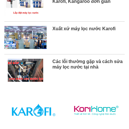
Karofi, Kangaroo đơn giản
Kangaroo ...
Xuất xứ máy lọc nước Karofi
Các lỗi thường gặp và cách sửa
máy lọc nước tại nhà