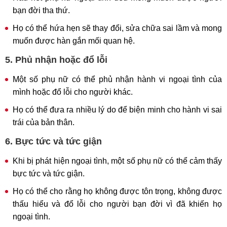
bạn đời tha thứ.
Họ có thể hứa hẹn sẽ thay đổi, sửa chữa sai lầm và mong
muốn được hàn gắn mối quan hệ.
5. Phủ nhận hoặc đổ lỗi
Một số phụ nữ có thể phủ nhận hành vi ngoại tình của
mình hoặc đổ lỗi cho người khác.
Họ có thể đưa ra nhiều lý do để biện minh cho hành vi sai
trái của bản thân.
6. Bực tức và tức giận
Khi bị phát hiện ngoại tình, một số phụ nữ có thể cảm thấy
bực tức và tức giận.
Họ có thể cho rằng họ không được tôn trọng, không được
thấu hiểu và đổ lỗi cho người bạn đời vì đã khiến họ
ngoại tình.