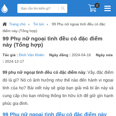
0
Trang chủ
Tin tức
99 Phụ nữ ngoại tình đều có đặc
điểm này (Tổng hợp)
99 Phụ nữ ngoại tình đều có đặc điểm
này (Tổng hợp)
Tác giả :
Đinh Văn Khiên
Ngày đăng :
2024-04-16
Ngày sửa
:
2024-12-17
99 phụ nữ ngoại tình đều có đặc điểm này
. Vậy, đặc điểm
đó là gì? Nó có ảnh hưởng như thế nào đến hành vi ngoại
tình của họ? Bài viết này sẽ giúp bạn giải mã bí ẩn này và
cung cấp cho bạn những thông tin hữu ích để giữ gìn hạnh
phúc gia đình.
99 Phụ nữ ngoại tình đều có đặc điểm này