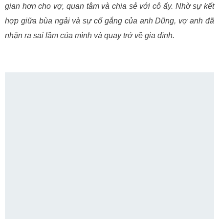
gian hơn cho vợ, quan tâm và chia sẻ với cô ấy. Nhờ sự kết
hợp giữa bùa ngải và sự cố gắng của anh Dũng, vợ anh đã
nhận ra sai lầm của mình và quay trở về gia đình.