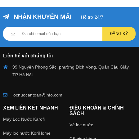
NHẬN KHUYẾN MÃI
Hỗ trợ 24/7
ĐĂNG KÝ
Liên hệ với chúng tôi
99 Nguyễn Phong Sắc, phường Dịch Vọng, Quận Cầu Giấy,
TP Hà Nội
locnuocantoan@info.com
XEM LIÊN KẾT NHANH
ĐIỀU KHOẢN & CHÍNH
SÁCH
Máy Lọc Nước Karofi
Về lọc nước
Máy lọc nước KoriHome
CS giao hàng