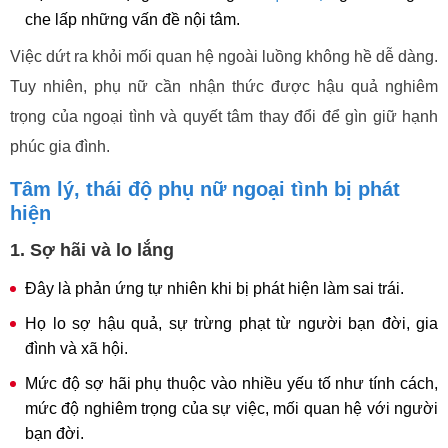
che lấp những vấn đề nội tâm.
Việc dứt ra khỏi mối quan hệ ngoài luồng không hề dễ dàng.
Tuy nhiên, phụ nữ cần nhận thức được hậu quả nghiêm
trọng của ngoại tình và quyết tâm thay đổi để gìn giữ hạnh
phúc gia đình.
Tâm lý, thái độ phụ nữ ngoại tình bị phát
hiện
1. Sợ hãi và lo lắng
Đây là phản ứng tự nhiên khi bị phát hiện làm sai trái.
Họ lo sợ hậu quả, sự trừng phạt từ người bạn đời, gia
đình và xã hội.
Mức độ sợ hãi phụ thuộc vào nhiều yếu tố như tính cách,
mức độ nghiêm trọng của sự việc, mối quan hệ với người
bạn đời.