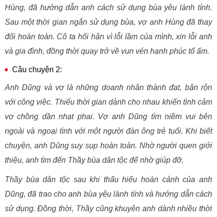
Hùng, đã hướng dẫn anh cách sử dụng bùa yêu lành tính.
Sau một thời gian ngắn sử dụng bùa, vợ anh Hùng đã thay
đổi hoàn toàn. Cô ta hối hận vì lỗi lầm của mình, xin lỗi anh
và gia đình, đồng thời quay trở về vun vén hạnh phúc tổ ấm.
Câu chuyện 2:
Anh Dũng và vợ là những doanh nhân thành đạt, bận rộn
với công việc. Thiếu thời gian dành cho nhau khiến tình cảm
vợ chồng dần nhạt phai. Vợ anh Dũng tìm niềm vui bên
ngoài và ngoại tình với một người đàn ông trẻ tuổi. Khi biết
chuyện, anh Dũng suy sụp hoàn toàn. Nhờ người quen giới
thiệu, anh tìm đến Thầy bùa dân tộc để nhờ giúp đỡ.
Thầy bùa dân tộc sau khi thấu hiểu hoàn cảnh của anh
Dũng, đã trao cho anh bùa yêu lành tính và hướng dẫn cách
sử dụng. Đồng thời, Thầy cũng khuyên anh dành nhiều thời