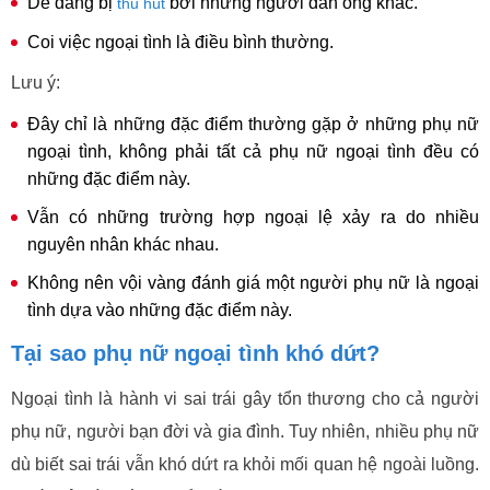
Dễ dàng bị
bởi những người đàn ông khác.
thu hút
Coi việc ngoại tình là điều bình thường.
Lưu ý:
Đây chỉ là những đặc điểm thường gặp ở những phụ nữ
ngoại tình, không phải tất cả phụ nữ ngoại tình đều có
những đặc điểm này.
Vẫn có những trường hợp ngoại lệ xảy ra do nhiều
nguyên nhân khác nhau.
Không nên vội vàng đánh giá một người phụ nữ là ngoại
tình dựa vào những đặc điểm này.
Tại sao phụ nữ ngoại tình khó dứt?
Ngoại tình là hành vi sai trái gây tổn thương cho cả người
phụ nữ, người bạn đời và gia đình. Tuy nhiên, nhiều phụ nữ
dù biết sai trái vẫn khó dứt ra khỏi mối quan hệ ngoài luồng.