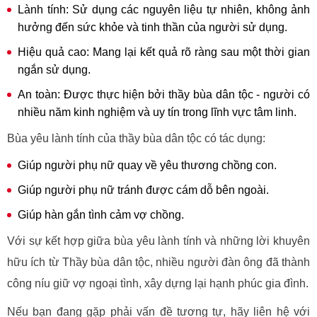
Lành tính: Sử dụng các nguyên liệu tự nhiên, không ảnh
hưởng đến sức khỏe và tinh thần của người sử dụng.
Hiệu quả cao: Mang lại kết quả rõ ràng sau một thời gian
ngắn sử dụng.
An toàn: Được thực hiện bởi thầy bùa dân tộc - người có
nhiều năm kinh nghiệm và uy tín trong lĩnh vực tâm linh.
Bùa yêu lành tính của thầy bùa dân tộc có tác dụng:
Giúp người phụ nữ quay về yêu thương chồng con.
Giúp người phụ nữ tránh được cám dỗ bên ngoài.
Giúp hàn gắn tình cảm vợ chồng.
Với sự kết hợp giữa bùa yêu lành tính và những lời khuyên
hữu ích từ Thầy bùa dân tộc, nhiều người đàn ông đã thành
công níu giữ vợ ngoại tình, xây dựng lại hạnh phúc gia đình.
Nếu bạn đang gặp phải vấn đề tương tự, hãy liên hệ với