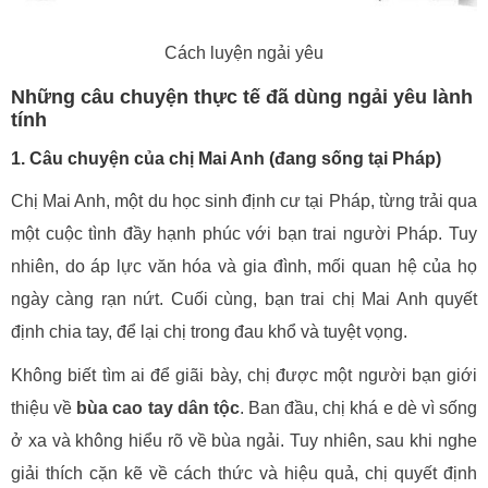
Cách luyện ngải yêu
Những câu chuyện thực tế đã dùng ngải yêu lành
tính
1. Câu chuyện của chị Mai Anh (đang sống tại Pháp)
Chị Mai Anh, một du học sinh định cư tại Pháp, từng trải qua
một cuộc tình đầy hạnh phúc với bạn trai người Pháp. Tuy
nhiên, do áp lực văn hóa và gia đình, mối quan hệ của họ
ngày càng rạn nứt. Cuối cùng, bạn trai chị Mai Anh quyết
định chia tay, để lại chị trong đau khổ và tuyệt vọng.
Không biết tìm ai để giãi bày, chị được một người bạn giới
thiệu về
bùa cao tay dân tộc
. Ban đầu, chị khá e dè vì sống
ở xa và không hiểu rõ về bùa ngải. Tuy nhiên, sau khi nghe
giải thích cặn kẽ về cách thức và hiệu quả, chị quyết định