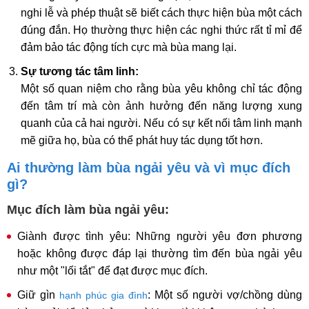
nghi lễ và phép thuật sẽ biết cách thực hiện bùa một cách
đúng đắn. Họ thường thực hiện các nghi thức rất tỉ mỉ để
đảm bảo tác động tích cực mà bùa mang lại.
Sự tương tác tâm linh:
Một số quan niệm cho rằng bùa yêu không chỉ tác động
đến tâm trí mà còn ảnh hưởng đến năng lượng xung
quanh của cả hai người. Nếu có sự kết nối tâm linh mạnh
mẽ giữa họ, bùa có thể phát huy tác dụng tốt hơn.
Ai thường làm bùa ngải yêu và vì mục đích
gì?
Mục đích làm bùa ngải yêu:
Giành được tình yêu: Những người yêu đơn phương
hoặc không được đáp lại thường tìm đến bùa ngải yêu
như một "lối tắt" để đạt được mục đích.
Giữ gìn
: Một số người vợ/chồng dùng
hạnh phúc gia đình