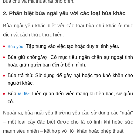
bùa chú và ma thuật rất phổ biến.
2. Phân biệt bùa ngải yêu với các loại bùa khác
Bùa ngải yêu khác biệt với các loại bùa chú khác ở mục
đích và cách thức thực hiện:
: Tập trung vào việc tạo hoặc duy trì tình yêu.
Bùa yêu
Bùa giữ chồng/vợ: Có mục tiêu ngăn chặn sự ngoại tình
hoặc giữ người bạn đời ở bên mình.
Bùa trả thù: Sử dụng để gây hại hoặc tạo khó khăn cho
người khác.
Bùa
: Liên quan đến việc mang lại tiền bạc, sự giàu
tài lộc
có.
Ngoài ra, bùa ngải yêu thường yêu cầu sử dụng các "ngải"
– một loại cây đặc biệt được cho là có linh khí hoặc sức
mạnh siêu nhiên – kết hợp với lời khấn hoặc phép thuật.