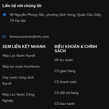
Liên hệ với chúng tôi
99 Nguyễn Phong Sắc, phường Dịch Vọng, Quận Cầu Giấy,
TP Hà Nội
locnuocantoan@info.com
XEM LIÊN KẾT NHANH
ĐIỀU KHOẢN & CHÍNH
SÁCH
Máy Lọc Nước Karofi
Về lọc nước
Máy lọc nước KoriHome
CS giao hàng
Cây nước nóng lạnh
CS thanh toán
Karofi
CS đổi trả hàng
Máy Lọc Nước Công
Nghiệp
CS bảo hành