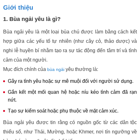
Giới thiệu
1. Bùa ngải yêu là gì?
Bùa ngải yêu là một loại bùa chú được làm bằng cách kết
hợp giữa các yếu tố tự nhiên (như cây cỏ, thảo dược) và
nghi lễ huyền bí nhằm tạo ra sự tác động đến tâm trí và tình
cảm của một người.
Mục đích chính của
yêu thường là:
bùa ngải
Gây ra tình yêu hoặc sự mê muội đối với người sử dụng.
Gắn kết một mối quan hệ hoặc níu kéo tình cảm đã rạn
nứt.
Tạo sự kiểm soát hoặc phụ thuộc về mặt cảm xúc.
Bùa ngải yêu được tin rằng có nguồn gốc từ các dân tộc
thiểu số, như Thái, Mường, hoặc Khmer, nơi tín ngưỡng về