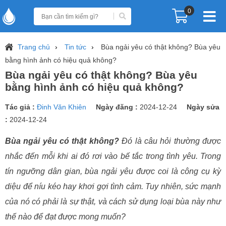
0
Trang chủ
Tin tức
Bùa ngải yêu có thật không? Bùa yêu
bằng hình ảnh có hiệu quả không?
Bùa ngải yêu có thật không? Bùa yêu
bằng hình ảnh có hiệu quả không?
Tác giả :
Đinh Văn Khiên
Ngày đăng :
2024-12-24
Ngày sửa
:
2024-12-24
Bùa ngải yêu có thật không?
Đó là câu hỏi thường được
nhắc đến mỗi khi ai đó rơi vào bế tắc trong tình yêu. Trong
tín ngưỡng dân gian, bùa ngải yêu được coi là công cụ kỳ
diệu để níu kéo hay khơi gợi tình cảm. Tuy nhiên, sức mạnh
của nó có phải là sự thật, và cách sử dụng loại bùa này như
thế nào để đạt được mong muốn?