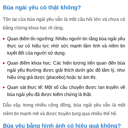
Bùa ngải yêu có thật không?
Tồn tại của bùa ngải yêu vẫn là một câu hỏi lớn và chưa có
bằng chứng khoa học rõ ràng.
Quan điểm tín ngưỡng: Nhiều người tin rằng bùa ngải yêu
thực sự có hiệu lực nhờ sức mạnh tâm linh và niềm tin
tuyệt đối của người sử dụng.
Quan điểm khoa học: Các hiện tượng liên quan đến bùa
ngải yêu thường được giải thích dưới góc độ tâm lý, như
hiệu ứng giả dược (placebo) hoặc tự ám thị.
Quan sát thực tế: Một số câu chuyện được lan truyền về
bùa ngải yêu đã được kiểm chứng là thật.
Dẫu vậy, trong nhiều cộng đồng, bùa ngải yêu vẫn là một
niềm tin mạnh mẽ và được truyền tụng qua nhiều thế hệ.
Bùa yêu bằng hình ảnh có hiệu quả không?