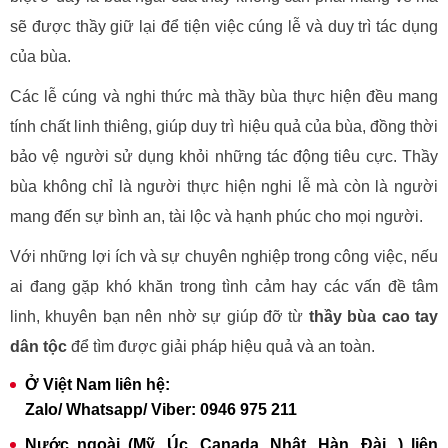
sẽ được thầy giữ lại để tiện việc cúng lễ và duy trì tác dụng
của bùa.
Các lễ cúng và nghi thức mà thầy bùa thực hiện đều mang
tính chất linh thiêng, giúp duy trì hiệu quả của bùa, đồng thời
bảo vệ người sử dụng khỏi những tác động tiêu cực. Thầy
bùa không chỉ là người thực hiện nghi lễ mà còn là người
mang đến sự bình an, tài lộc và hạnh phúc cho mọi người.
Với những lợi ích và sự chuyên nghiệp trong công việc, nếu
ai đang gặp khó khăn trong tình cảm hay các vấn đề tâm
linh, khuyên bạn nên nhờ sự giúp đỡ từ
thầy bùa cao tay
dân tộc
để tìm được giải pháp hiệu quả và an toàn.
Ở Việt Nam liên hệ:
Zalo/ Whatsapp/ Viber: 0946 975 211
Nước ngoài (Mỹ, Úc, Canada, Nhật, Hàn, Đài...) liên