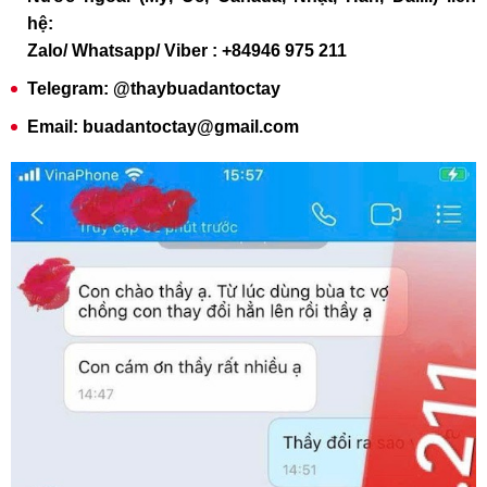
hệ:
Zalo/ Whatsapp/ Viber : +84946 975 211
Telegram: @thaybuadantoctay
Email: buadantoctay@gmail.com