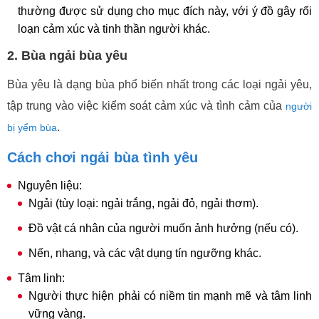
thường được sử dụng cho mục đích này, với ý đồ gây rối
loạn cảm xúc và tinh thần người khác.
2. Bùa ngải bùa yêu
Bùa yêu là dạng bùa phổ biến nhất trong các loại ngải yêu,
tập trung vào việc kiểm soát cảm xúc và tình cảm của
người
.
bị yểm bùa
Cách chơi ngải bùa tình yêu
Nguyên liệu:
Ngải (tùy loại: ngải trắng, ngải đỏ, ngải thơm).
Đồ vật cá nhân của người muốn ảnh hưởng (nếu có).
Nến, nhang, và các vật dụng tín ngưỡng khác.
Tâm linh:
Người thực hiện phải có niềm tin mạnh mẽ và tâm linh
vững vàng.