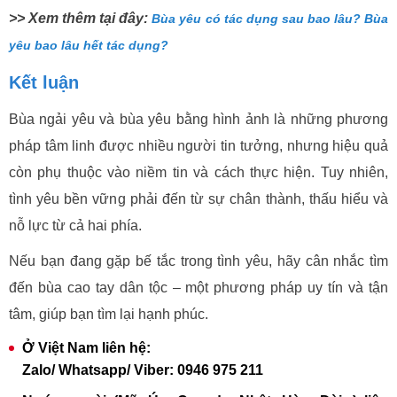
>> Xem thêm tại đây:
Bùa yêu có tác dụng sau bao lâu? Bùa
yêu bao lâu hết tác dụng?
Kết luận
Bùa ngải yêu và bùa yêu bằng hình ảnh là những phương
pháp tâm linh được nhiều người tin tưởng, nhưng hiệu quả
còn phụ thuộc vào niềm tin và cách thực hiện. Tuy nhiên,
tình yêu bền vững phải đến từ sự chân thành, thấu hiểu và
nỗ lực từ cả hai phía.
Nếu bạn đang gặp bế tắc trong tình yêu, hãy cân nhắc tìm
đến bùa cao tay dân tộc – một phương pháp uy tín và tận
tâm, giúp bạn tìm lại hạnh phúc.
Ở Việt Nam liên hệ:
Zalo/ Whatsapp/ Viber: 0946 975 211