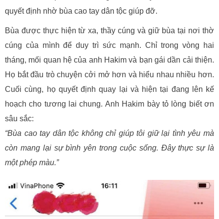
quyết định nhờ bùa cao tay dân tộc giúp đỡ.
Bùa được thực hiện từ xa, thầy cúng và giữ bùa tại nơi thờ
cúng của mình để duy trì sức mạnh. Chỉ trong vòng hai
tháng, mối quan hệ của anh Hakim và bạn gái dần cải thiện.
Họ bắt đầu trò chuyện cởi mở hơn và hiểu nhau nhiều hơn.
Cuối cùng, họ quyết định quay lại và hiện tại đang lên kế
hoạch cho tương lai chung. Anh Hakim bày tỏ lòng biết ơn
sâu sắc:
“Bùa cao tay dân tộc không chỉ giúp tôi giữ lại tình yêu mà
còn mang lại sự bình yên trong cuộc sống. Đây thực sự là
một phép màu.”