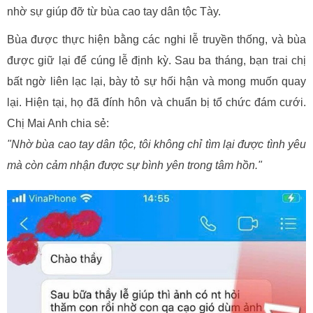
nhờ sự giúp đỡ từ bùa cao tay dân tộc Tày.
Bùa được thực hiện bằng các nghi lễ truyền thống, và bùa
được giữ lại để cúng lễ định kỳ. Sau ba tháng, bạn trai chị
bất ngờ liên lạc lại, bày tỏ sự hối hận và mong muốn quay
lại. Hiện tại, họ đã đính hôn và chuẩn bị tổ chức đám cưới.
Chị Mai Anh chia sẻ:
"Nhờ bùa cao tay dân tộc, tôi không chỉ tìm lại được tình yêu
mà còn cảm nhận được sự bình yên trong tâm hồn."