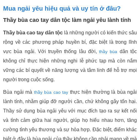
Mua ngải yêu hiệu quả và uy tín ở đâu?
Thầy bùa cao tay dân tộc làm ngải yêu lành tính
Thầy bùa cao tay dân tộc
là những người có kiến thức sâu
rộng về các phương pháp huyền bí, đặc biệt là trong lĩnh
vực bùa ngải. Với truyền thống lâu đời,
dân tộc
thầy bùa
không chỉ thực hiện những nghi lễ phức tạp mà còn nắm
vững các bí quyết về năng lượng và tâm linh để hỗ trợ mọi
người trong cuộc sống.
Bùa ngải mà
thực hiện thường là bùa ngải
thầy bùa cao tay
lành tính, nhằm giúp đỡ người cần, chứ không gây tổn hại.
Thầy sử dụng bùa ngải yêu với mục đích tạo ra sự kết nối
và tình cảm giữa hai người, giúp họ hiểu nhau hơn, tăng
cường tình yêu thương và sự hòa hợp. Đặc biệt, điểm khác
biệt ở đây là bùa ngải của thầy không cần phải mang về mà