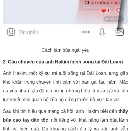
Cách làm bùa ngải yêu
2. Câu chuyện của anh Hakim (sinh sống tại Đài Loan)
Anh Hakim, một kỹ sư trẻ tuổi sống tại Đài Loan, từng gặp
khó khăn trong chuyện tình cảm với bạn gái lâu năm. Mặc
dù yêu nhau sâu đậm, nhưng những hiểu lầm và cãi vã liên
tục khiến mối quan hệ của họ đứng trước bờ vực tan vỡ.
Sau khi tìm hiểu qua mạng xã hội, anh Hakim biết đến
thầy
bùa cao tay dân tộc
, nổi tiếng với khả năng làm bùa lành
tính và hiệu quả. Dù khoảng cách địa lý xa xôi, anh vẫn