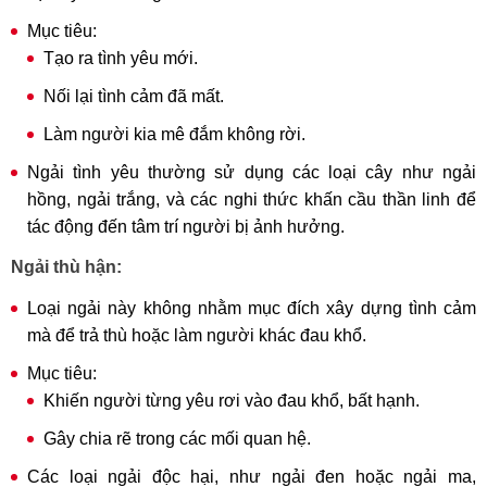
Mục tiêu:
Tạo ra tình yêu mới.
Nối lại tình cảm đã mất.
Làm người kia mê đắm không rời.
Ngải tình yêu thường sử dụng các loại cây như ngải
hồng, ngải trắng, và các nghi thức khấn cầu thần linh để
tác động đến tâm trí người bị ảnh hưởng.
Ngải thù hận:
Loại ngải này không nhằm mục đích xây dựng tình cảm
mà để trả thù hoặc làm người khác đau khổ.
Mục tiêu:
Khiến người từng yêu rơi vào đau khổ, bất hạnh.
Gây chia rẽ trong các mối quan hệ.
Các loại ngải độc hại, như ngải đen hoặc ngải ma,