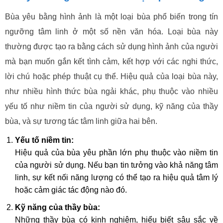
Bùa yêu bằng hình ảnh là một loại bùa phổ biến trong tín
ngưỡng tâm linh ở một số nền văn hóa. Loại bùa này
thường được tạo ra bằng cách sử dụng hình ảnh của người
mà bạn muốn gắn kết tình cảm, kết hợp với các nghi thức,
lời chú hoặc phép thuật cụ thể. Hiệu quả của loại bùa này,
như nhiều hình thức bùa ngải khác, phụ thuộc vào nhiều
yếu tố như niềm tin của người sử dụng, kỹ năng của thầy
bùa, và sự tương tác tâm linh giữa hai bên.
Yếu tố niềm tin:
Hiệu quả của bùa yêu phần lớn phụ thuộc vào niềm tin
của người sử dụng. Nếu bạn tin tưởng vào khả năng tâm
linh, sự kết nối năng lượng có thể tạo ra hiệu quả tâm lý
hoặc cảm giác tác động nào đó.
Kỹ năng của thầy bùa:
Những thầy bùa có kinh nghiệm, hiểu biết sâu sắc về