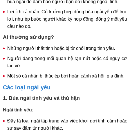
bùa ngải để đảm bảo người bạn đời không ngoại tình.
Lợi ích cá nhân: Có trường hợp dùng bùa ngải yêu để trục
lợi, như ép buộc người khác ký hợp đồng, đồng ý một yêu
cầu nào đó.
Ai thường sử dụng?
Những người thất tình hoặc bị từ chối trong tình yêu.
Người đang trong mối quan hệ rạn nứt hoặc có nguy cơ
tan vỡ.
Một số cá nhân bị thúc ép bởi hoàn cảnh xã hội, gia đình.
Các loại ngải yêu
1. Bùa ngải tình yêu và thù hận
Ngải tình yêu:
Đây là loại ngải tập trung vào việc khơi gợi tình cảm hoặc
sự say đắm từ người khác.