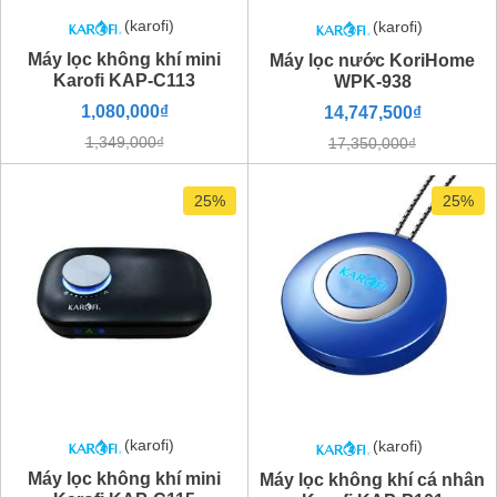
(karofi)
(karofi)
Máy lọc không khí mini
Máy lọc nước KoriHome
Karofi KAP-C113
WPK-938
1,080,000₫
14,747,500₫
1,349,000₫
17,350,000₫
25%
25%
(karofi)
(karofi)
Máy lọc không khí mini
Máy lọc không khí cá nhân