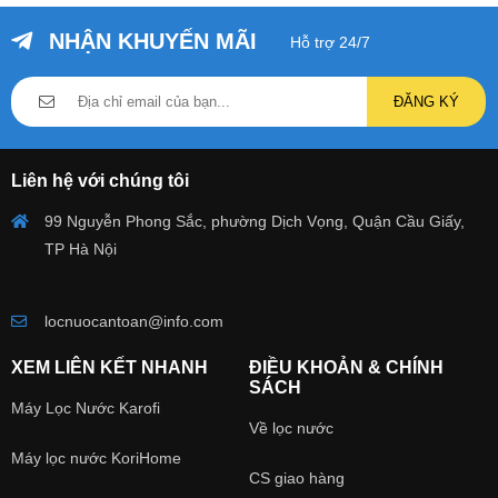
NHẬN KHUYẾN MÃI
Hỗ trợ 24/7
ĐĂNG KÝ
Liên hệ với chúng tôi
99 Nguyễn Phong Sắc, phường Dịch Vọng, Quận Cầu Giấy,
TP Hà Nội
locnuocantoan@info.com
XEM LIÊN KẾT NHANH
ĐIỀU KHOẢN & CHÍNH
SÁCH
Máy Lọc Nước Karofi
Về lọc nước
Máy lọc nước KoriHome
CS giao hàng