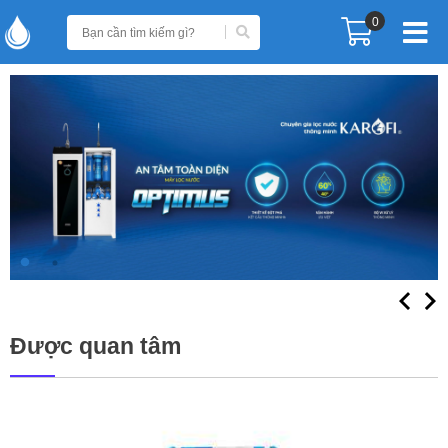
0
Được quan tâm