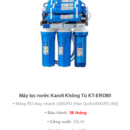
Máy lọc nước Karofi Không Tủ KT-ERO80
Màng RO thay nhanh 100GPD (Hàn Quốc)/50GPD (Mỹ)
Bảo hành:
36 tháng
Công suất:
10L/H