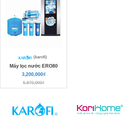
(karofi)
Máy lọc nước ERO80
3,200,000₫
5,870,000₫