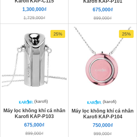
Karofi KAP-C115
Karofi KAP-P101
1,300,000₫
675,000₫
1,729,000₫
899,000₫
25%
25%
(karofi)
(karofi)
Máy lọc không khí cá nhân
Máy lọc không khí cá nhân
Karofi KAP-P103
Karofi KAP-P104
675,000₫
750,000₫
899,000₫
999,000₫