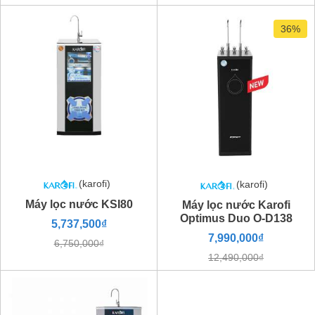
36%
(karofi)
(karofi)
Máy lọc nước KSI80
Máy lọc nước Karofi
Optimus Duo O-D138
5,737,500₫
7,990,000₫
6,750,000₫
12,490,000₫