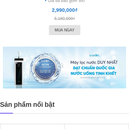
Giá đã bao gồm VAT
2,990,000₫
5,180,000₫
MUA NGAY
Sản phẩm nổi bật