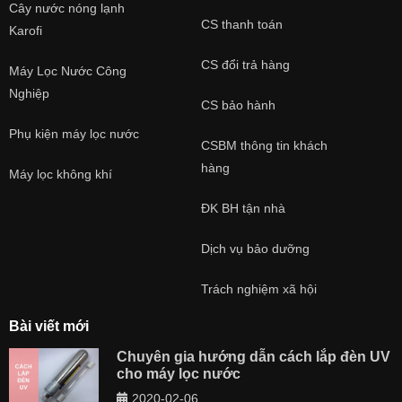
Cây nước nóng lạnh
CS thanh toán
Karofi
CS đổi trả hàng
Máy Lọc Nước Công
Nghiệp
CS bảo hành
Phụ kiện máy lọc nước
CSBM thông tin khách
hàng
Máy lọc không khí
ĐK BH tận nhà
Dịch vụ bảo dưỡng
Trách nghiệm xã hội
Bài viết mới
Chuyên gia hướng dẫn cách lắp đèn UV
cho máy lọc nước
2020-02-06