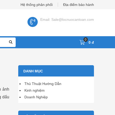
Hệ thống phân phối
Địa điểm bảo hành
Email: Sale@locnuocantoan.com
0
0 đ
DANH MỤC
Thủ Thuật Hướng Dẫn
m ảnh
Kinh nghiệm
g dấu
Doanh Nghiệp