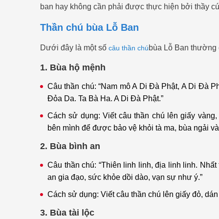
ban hay không cần phải được thực hiện bởi thầy c
Thần chú bùa Lỗ Ban
Dưới đây là một số
bùa Lỗ Ban thường
câu thần chú
1. Bùa hộ mệnh
Câu thần chú: “Nam mô A Di Đà Phật, A Di Đà P
Đỏa Da. Ta Bà Ha. A Di Đà Phật.”
Cách sử dụng: Viết câu thần chú lên giấy vàng,
bên mình để được bảo vệ khỏi tà ma, bùa ngải và
2. Bùa bình an
Câu thần chú: “Thiên linh linh, địa linh linh. Nhấ
an gia đạo, sức khỏe dồi dào, vạn sự như ý.”
Cách sử dụng: Viết câu thần chú lên giấy đỏ, dán
3. Bùa tài lộc