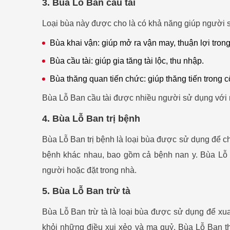
3. Bùa Lỗ Ban cầu tài
Loại bùa này được cho là có khả năng giúp người sử
Bùa khai vận: giúp mở ra vận may, thuận lợi trong
Bùa cầu tài: giúp gia tăng tài lộc, thu nhập.
Bùa thăng quan tiến chức: giúp thăng tiến trong 
Bùa Lỗ Ban cầu tài được nhiều người sử dụng với m
4. Bùa Lỗ Ban trị bệnh
Bùa Lỗ Ban trị bệnh là loại bùa được sử dụng để c
bệnh khác nhau, bao gồm cả bệnh nan y. Bùa Lỗ B
người hoặc đặt trong nhà.
5. Bùa Lỗ Ban trừ tà
Bùa Lỗ Ban trừ tà là loại bùa được sử dụng để xua
khỏi những điều xui xẻo và ma quỷ. Bùa Lỗ Ban th