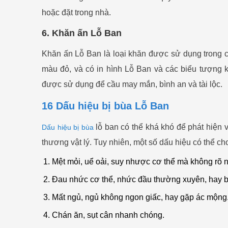
hoặc đặt trong nhà.
6. Khăn ấn Lỗ Ban
Khăn ấn Lỗ Ban là loại khăn được sử dụng trong 
màu đỏ, và có in hình Lỗ Ban và các biểu tượng 
được sử dụng để cầu may mắn, bình an và tài lộc.
16 Dấu hiệu bị bùa Lỗ Ban
lỗ ban có thể khá khó để phát hiện 
Dấu hiệu bị bùa
thương vật lý. Tuy nhiên, một số dấu hiệu có thể ch
Mệt mỏi, uể oải, suy nhược cơ thể mà không rõ 
Đau nhức cơ thể, nhức đầu thường xuyên, hay b
Mất ngủ, ngủ không ngon giấc, hay gặp ác mộng
Chán ăn, sụt cân nhanh chóng.