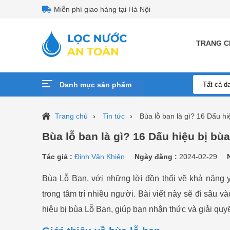
Miễn phí giao hàng tại Hà Nội
TRANG C
Danh mục sản phẩm
Trang chủ
Tin tức
Bùa lỗ ban là gì? 16 Dấu hi
Bùa lỗ ban là gì? 16 Dấu hiệu bị bù
Tác giả :
Đinh Văn Khiên
Ngày đăng :
2024-02-29
Bùa Lỗ Ban, với những lời đồn thổi về khả năng 
trong tâm trí nhiều người. Bài viết này sẽ đi sâu và
hiệu bị bùa Lỗ Ban, giúp bạn nhận thức và giải quy