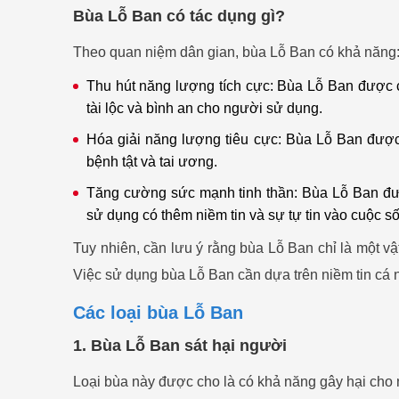
Bùa Lỗ Ban có tác dụng gì?
Theo quan niệm dân gian, bùa Lỗ Ban có khả năng
Thu hút năng lượng tích cực: Bùa Lỗ Ban được c
tài lộc và bình an cho người sử dụng.
Hóa giải năng lượng tiêu cực: Bùa Lỗ Ban được 
bệnh tật và tai ương.
Tăng cường sức mạnh tinh thần: Bùa Lỗ Ban đượ
sử dụng có thêm niềm tin và sự tự tin vào cuộc s
Tuy nhiên, cần lưu ý rằng bùa Lỗ Ban chỉ là một v
Việc sử dụng bùa Lỗ Ban cần dựa trên niềm tin cá 
Các loại bùa Lỗ Ban
1. Bùa Lỗ Ban sát hại người
Loại bùa này được cho là có khả năng gây hại cho