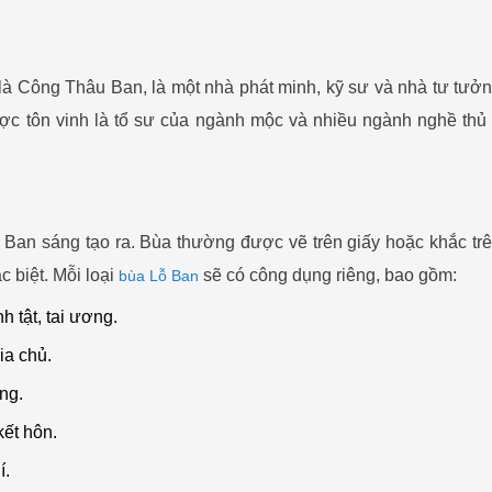
à Công Thâu Ban, là một nhà phát minh, kỹ sư và nhà tư tưởn
ợc tôn vinh là tổ sư của ngành mộc và nhiều ngành nghề thủ
 Ban sáng tạo ra. Bùa thường được vẽ trên giấy hoặc khắc trê
ặc biệt. Mỗi loại
sẽ có công dụng riêng, bao gồm:
bùa Lỗ Ban
 tật, tai ương.
ia chủ.
ợng.
kết hôn.
í.