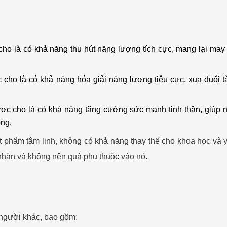
:
ho là có khả năng thu hút năng lượng tích cực, mang lại may
cho là có khả năng hóa giải năng lượng tiêu cực, xua đuổi t
c cho là có khả năng tăng cường sức mạnh tinh thần, giúp 
ống.
ật phẩm tâm linh, không có khả năng thay thế cho khoa học và y
nhân và không nên quá phụ thuộc vào nó.
 người khác, bao gồm: