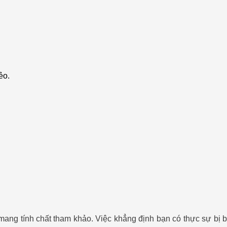
ẻo.
 mang tính chất tham khảo. Việc khẳng định bạn có thực sự bị b