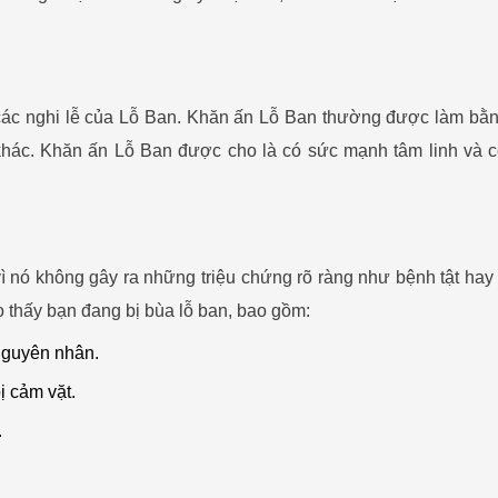
các nghi lễ của Lỗ Ban. Khăn ấn Lỗ Ban thường được làm bằn
khác. Khăn ấn Lỗ Ban được cho là có sức mạnh tâm linh và c
vì nó không gây ra những triệu chứng rõ ràng như bệnh tật hay
o thấy bạn đang bị bùa lỗ ban, bao gồm:
nguyên nhân.
ị cảm vặt.
.