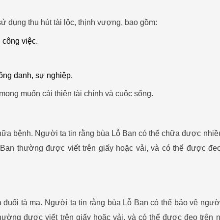
 dụng thu hút tài lộc, thịnh vượng, bao gồm:
 công việc.
công danh, sự nghiệp.
ong muốn cải thiện tài chính và cuộc sống.
hữa bệnh. Người ta tin rằng bùa Lỗ Ban có thể chữa được nhiều
an thường được viết trên giấy hoặc vải, và có thể được đeo
 đuổi tà ma. Người ta tin rằng bùa Lỗ Ban có thể bảo vệ ngườ
ường được viết trên giấy hoặc vải, và có thể được đeo trên 