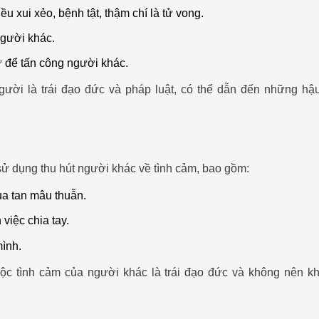
 xui xẻo, bệnh tật, thậm chí là tử vong.
người khác.
ử để tấn công người khác.
gười là trái đạo đức và pháp luật, có thể dẫn đến những hậ
ử dụng thu hút người khác về tình cảm, bao gồm:
ua tan mâu thuẫn.
 việc chia tay.
ình.
c tình cảm của người khác là trái đạo đức và không nên k