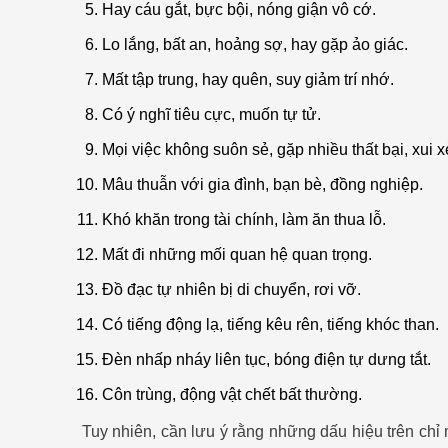
Hay cáu gắt, bực bội, nóng giận vô cớ.
Lo lắng, bất an, hoảng sợ, hay gặp ảo giác.
Mất tập trung, hay quên, suy giảm trí nhớ.
Có ý nghĩ tiêu cực, muốn tự tử.
Mọi việc không suôn sẻ, gặp nhiều thất bại, xui x
Mâu thuẫn với gia đình, bạn bè, đồng nghiệp.
Khó khăn trong tài chính, làm ăn thua lỗ.
Mất đi những mối quan hệ quan trọng.
Đồ đạc tự nhiên bị di chuyển, rơi vỡ.
Có tiếng động lạ, tiếng kêu rên, tiếng khóc than.
Đèn nhấp nháy liên tục, bóng điện tự dưng tắt.
Côn trùng, động vật chết bất thường.
Tuy nhiên, cần lưu ý rằng những dấu hiệu trên chỉ